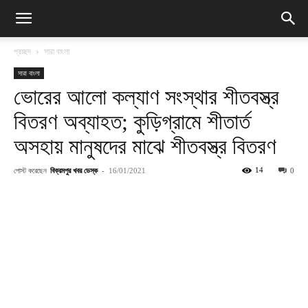
প্রচ্ছদ
সারা বাংলা
সারা বাংলা
ভোরের আলো কল্যাণ সংস্থার শীতবস্ত্র
বিতরণ অব্যাহত; কুড়িগ্রামে শীতার্ত
অসহায় মানুষদের মাঝে শীতবস্ত্র বিতরণ
পোস্ট করেছেন
বিক্রমপুর খবর ডেস্ক
-
14
16/01/2021
0