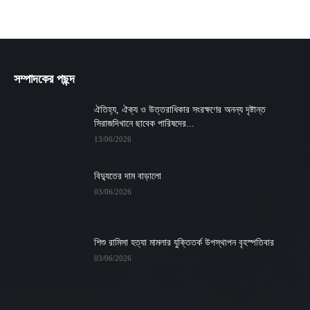
সম্পাদকের পছন্দ
ঐতিহ্য, ঐক্য ও উত্তরাধিকার সংরক্ষণের অনন্য দৃষ্টান্ত
সিরাজদিখানে ছাবেক পারিষদের...
13/06/2026
বিদ্যুতের দাম বাড়ালো
03/06/2026
শিশু রামিসা হত্যা মামলার যুক্তিতর্ক উপস্থাপন বৃহস্পতিবার
03/06/2026