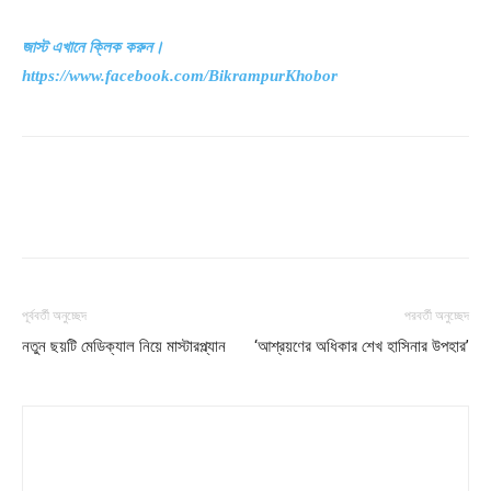
জাস্ট
এখানে
ক্লিক
করুন।
https://www.facebook.com/BikrampurKhobor
পূর্ববর্তী অনুচ্ছেদ
পরবর্তী অনুচ্ছেদ
নতুন ছয়টি মেডিক্যাল নিয়ে মাস্টারপ্ল্যান
‘আশ্রয়ণের অধিকার শেখ হাসিনার উপহার’