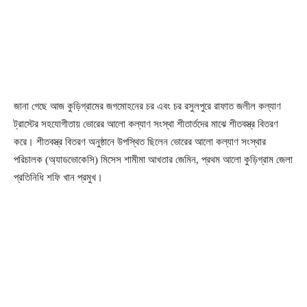
জানা গেছে আজ কুড়িগ্রামের জগমোহনের চর এবং চর রসুলপুরে রাফাত জলীল কল্যাণ
ট্রাস্টের সহযোগীতায় ভোরের আলো কল্যাণ সংস্থা শীতার্তদের মাঝে শীতবস্ত্র বিতরণ
করে। শীতবস্ত্র বিতরণ অনুষ্ঠানে উপস্থিত ছিলেন ভোরের আলো কল্যাণ সংস্থার
পরিচালক (অ্যাডভোকেসি) মিসেস শামীমা আখতার জেমিন, প্রথম আলো কুড়িগ্রাম জেলা
প্রতিনিধি শফি খান প্রমুখ।