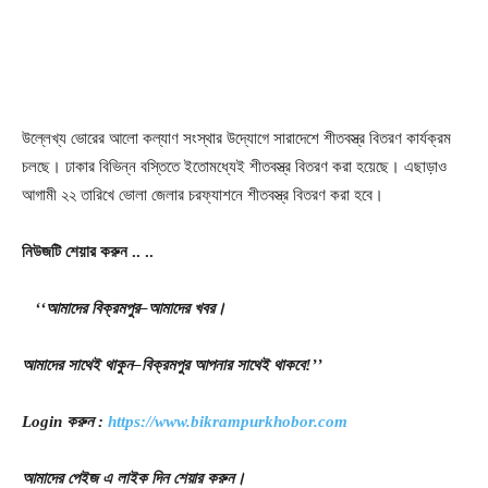
উল্লেখ্য ভোরের আলো কল্যাণ সংস্থার উদ্যোগে সারাদেশে শীতবস্ত্র বিতরণ কার্যক্রম
চলছে। ঢাকার বিভিন্ন বস্তিতে ইতোমধ্যেই শীতবস্ত্র বিতরণ করা হয়েছে। এছাড়াও
আগামী ২২ তারিখে ভোলা জেলার চরফ্যাশনে শীতবস্ত্র বিতরণ করা হবে।
নিউজটি
শেয়ার
করুন
..
..
‘‘
আমাদের
বিক্রমপুর
–
আমাদের
খবর
।
আমাদের
সাথেই
থাকুন
–
বিক্রমপুর
আপনার
সাথেই
থাকবে
!’’
Login
করুন
:
https://www.bikrampurkhobor.com
আমাদের
পেইজ
এ
লাইক
দিন
শেয়ার
করুন
।