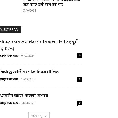
থেকে অতি ভারী বর্ষণ হতে পারে
07/10/2024
MUST READ
রাদ্দের চেয়ে কম খরচে শেষ হলো পদ্মা বহুমুখী
তু প্রকল্প
্রমপুর খবর ডেস্ক
-
01/07/2024
0
ুন্সিগঞ্জে জাতীয় শোক দিবস পালিত
্রমপুর খবর ডেস্ক
-
16/08/2022
0
ৎসবহীন আজ পহেলা বৈশাখ
্রমপুর খবর ডেস্ক
-
14/04/2021
0
আরও দেখুন