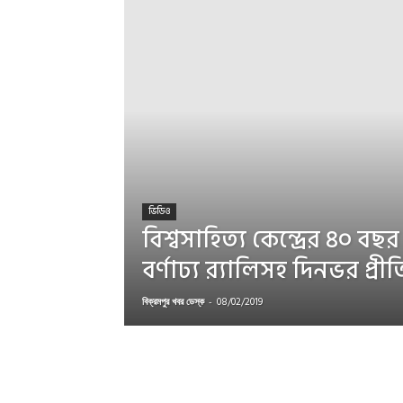
ভিডিও
বিশ্বসাহিত্য কেন্দ্রের ৪০ বছর 
বর্ণাঢ্য র‌্যালিসহ দিনভর প্র
বিক্রমপুর খবর ডেস্ক
-
08/02/2019