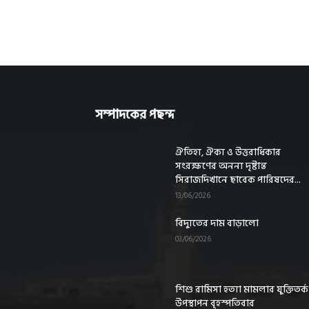
সম্পাদকের পছন্দ
ঐতিহ্য, ঐক্য ও উত্তরাধিকার
সংরক্ষণের অনন্য দৃষ্টান্ত
সিরাজদিখানে ছাবেক পারিষদের...
13/06/2026
বিদ্যুতের দাম বাড়ালো
03/06/2026
শিশু রামিসা হত্যা মামলার যুক্তিতর্ক
উপস্থাপন বৃহস্পতিবার