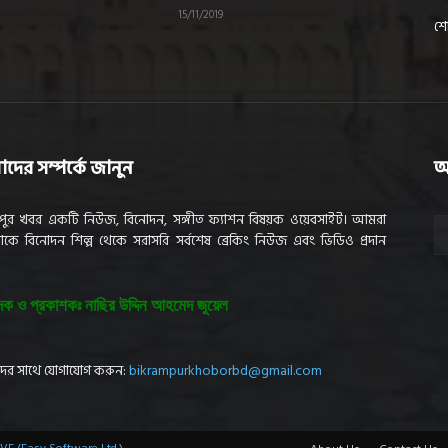
15/11/2019
শো
দের সম্পর্কে জানুন
আ
মপুর খবর একটি নিউজ, বিনোদন, সঙ্গীত ফ্যাশন বিষয়ক ওয়েবসাইট। আমরা
ে বিনোদন শিল্প থেকে সরাসরি সর্বশেষ ব্রেকিং নিউজ এবং ভিডিও প্রদান
দক ও প্রকাশকঃ নাছির উদ্দিন আহমেদ জুয়েল
ের সাথে যোগাযোগ করুন:
bikrampurkhoborbd@gmail.com