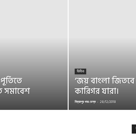
ভিডিও
পূর্তিতে
‘জয় বাংলা জিতবে
ীতি সমাবেশ
কারিগর যারা।
বিক্রমপুর খবর ডেস্ক
-
28/12/2018