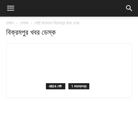
প্রচ্ছদ
লেখক
পোষ্ট করেছেন বিক্রমপুর খবর ডেস্ক
বিক্রমপুর খবর ডেস্ক
4824 পোষ্ট
1 মন্তব্যসমূহ