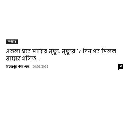
অপরাধ
একলা ঘরে মায়ের মৃত্যু: মৃত্যুর ৮ দিন পর মিলল
মায়ের গলিত...
বিক্রমপুর খবর ডেস্ক
-
03/06/2026
0