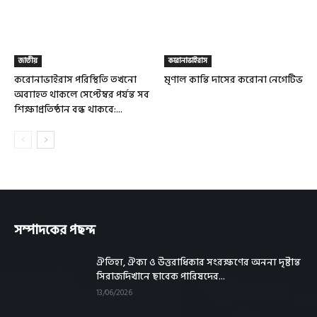
জাতীয়
করোনাভাইরাস
করোনাভাইরাস পরিস্থিতি তখনো
মৃণাল কান্তি দাসের করোনা নেগেটিভ
অব্যাহত থাকলে সেপ্টেম্বর পর্যন্ত সব
শিক্ষাপ্রতিষ্ঠান বন্ধ থাকবে:...
সম্পাদকের পছন্দ
ঐতিহ্য, ঐক্য ও উত্তরাধিকার সংরক্ষণের অনন্য দৃষ্টান্ত
সিরাজদিখানে ছাবেক পারিষদের...
13/06/2026