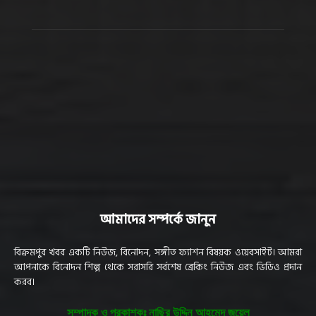
আমাদের সম্পর্কে জানুন
বিক্রমপুর খবর একটি নিউজ, বিনোদন, সঙ্গীত ফ্যাশন বিষয়ক ওয়েবসাইট। আমরা
আপনাকে বিনোদন শিল্প থেকে সরাসরি সর্বশেষ ব্রেকিং নিউজ এবং ভিডিও প্রদান
করব।
সম্পাদক ও প্রকাশকঃ নাছির উদ্দিন আহমেদ জুয়েল