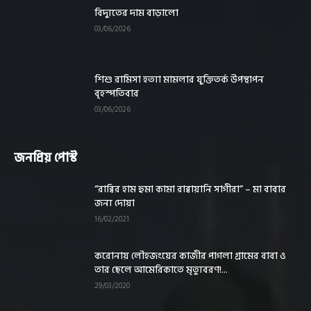
বিদ্যুতের দাম বাড়ালো
03/06/2026
শিশু রামিসা হত্যা মামলার যুক্তিতর্ক উপস্থাপন
বৃহস্পতিবার
03/06/2026
জনপ্রিয় পোস্ট
“রাব্বির হাম হুমা কামা রাব্বায়ানি সাগীরা” – মা বাবার
জন্য দোয়া
16/02/2021
করোনায় লৌহজংয়ের কাজীর পাগলা গ্রামের বাবা ও
তার ছেলে আমেরিকাতে মৃত্যুবরণ!...
29/03/2020