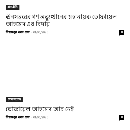
রাজনীতি
ঊনসত্তরের গণঅভ্যুত্থানের মহানায়ক তোফায়েল
আহমেদ এর বিদায়
বিক্রমপুর খবর ডেস্ক
-
01/06/2026
0
শোক সংবাদ
তোফায়েল আহমেদ আর নেই
বিক্রমপুর খবর ডেস্ক
-
01/06/2026
0