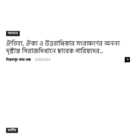
অন্যান্য
ঐতিহ্য, ঐক্য ও উত্তরাধিকার সংরক্ষণের অনন্য
দৃষ্টান্ত সিরাজদিখানে ছাবেক পারিষদের...
বিক্রমপুর খবর ডেস্ক
-
13/06/2026
0
জাতীয়