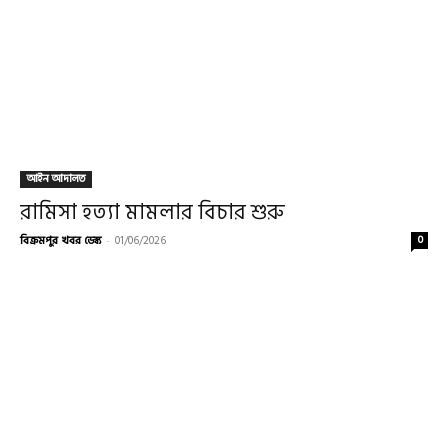
আইন আদালত
রামিসা হত্যা মামলার বিচার শুরু
বিক্রমপুর খবর ডেস্ক
-
01/06/2026
0