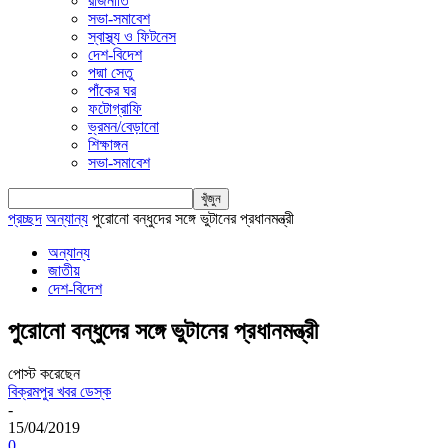
রাজনীতি
সভা-সমাবেশ
স্বাস্থ্য ও ফিটনেস
দেশ-বিদেশ
পদ্মা সেতু
পাঁকের ঘর
ফটোগ্রাফি
ভ্রমন/বেড়ানো
শিক্ষাঙ্গন
সভা-সমাবেশ
প্রচ্ছদ
অন্যান্য
পুরোনো বন্ধুদের সঙ্গে ভুটানের প্রধানমন্ত্রী
অন্যান্য
জাতীয়
দেশ-বিদেশ
পুরোনো বন্ধুদের সঙ্গে ভুটানের প্রধানমন্ত্রী
পোস্ট করেছেন
বিক্রমপুর খবর ডেস্ক
-
15/04/2019
0