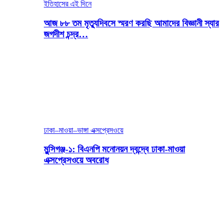
ইতিহাসের এই দিনে
আজ ৮৮ তম মৃত্যুদিবসে স্মরণ করছি আমাদের বিজ্ঞানী স্যার
জগদীশ চন্দ্র…
ঢাকা–মাওয়া–ভাঙ্গা এক্সপ্রেসওয়ে
মুন্সিগঞ্জ-১: বিএনপি মনোনয়ন দ্বন্দ্বে ঢাকা-মাওয়া
এক্সপ্রেসওয়ে অবরোধ