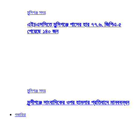
মুন্সিগঞ্জ সদর
এইচএসসিতে মুন্সিগঞ্জে পাসের হার ৭৭.৬, জিপিএ-৫
পেয়েছে ১৪০ জন
মুন্সিগঞ্জ সদর
মুন্সীগঞ্জে সাংবাদিকের ওপর হামলার প্রতিবাদে মানববন্ধন
গজারিয়া