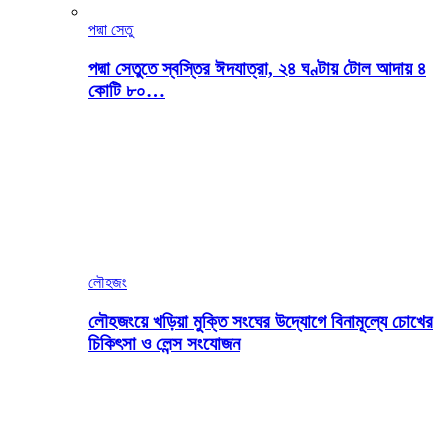
পদ্মা সেতু
পদ্মা সেতুতে স্বস্তির ঈদযাত্রা, ২৪ ঘণ্টায় টোল আদায় ৪
কোটি ৮০…
লৌহজং
লৌহজংয়ে খড়িয়া মুক্তি সংঘের উদ্যোগে বিনামূল্যে চোখের
চিকিৎসা ও লেন্স সংযোজন