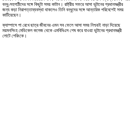
বন্ধু-সহপাঠীদের সঙ্গে কিছুটা সময় কাটান। রাষ্ট্রীয় সফরে আসা ভুটানের প্রধানমন্ত্রীর
জন্য কড়া নিরাপত্তাব্যবস্থা থাকলেও তিনি বন্ধুদের সঙ্গে আন্তরিক পরিবেশেই সময়
কাটিয়েছেন।
ক্যাম্পাসে পা রেখে ছাত্র জীবনের এমন সব ফেলে আসা সময় নিশ্চয়ই নাড়া দিয়েছে
ময়মনসিংহ মেডিকেল কলেজ থেকে এমবিবিএস শেষ করে যাওয়া ভুটানের প্রধানমন্ত্রী
লোটে শেরিংকে।