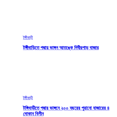
টঙ্গীবাড়ী
টঙ্গীবাড়িতে পদ্মায় ভাঙ্গন আতঙ্কে দিঘীরপাড় বাজার
টঙ্গীবাড়ী
টঙ্গিবাড়ীতে পদ্মার ভাঙ্গনে ২০০ বছরের পুরানো বাজারের ৪
দোকান বিলীন