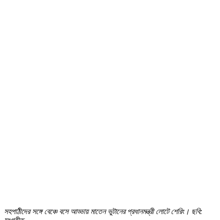
সহপাঠীদের সঙ্গে বেঞ্চে বসে আড্ডায় মাতেন ভুটানের প্রধানমন্ত্রী লোটে শেরিং। ছবি: