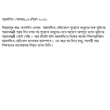
প্রকাশিত: সোমবার,১৫এপ্রিল ২০১৯:
বিক্রমপুর খবর: অনলাইন ডেস্ক: ময়মনসিংহ মেডিকেলে পুরোনো বন্ধুদের সঙ্গে ভুটানের
প্রধানমন্ত্রী প্রায় তিন দশক পর পুরোনো বন্ধুদের দেখে আবেগে আপ্লুত হলেন ভুটানের
প্রধানমন্ত্রী লোটে শেরিং। আর ঘটনাটা ঘটল ময়মনসিংহে নিজের সাবেক শিক্ষাপ্রতিষ্ঠান
ময়মনসিংহ মেডিকেল কলেজের ক্যাম্পাসে। এত বছর পর ফিরে বন্ধু, সহপাঠী আর
শিক্ষকদের ভালোবাসায় সিক্ত হলেন তিনি।