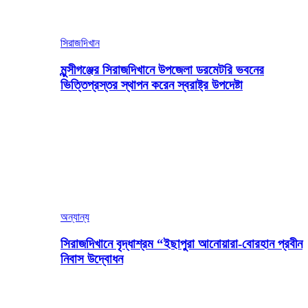
সিরাজদিখান
মুন্সীগঞ্জের সিরাজদিখানে উপজেলা ডরমেটরি ভবনের
ভিত্তিপ্রস্তর স্থাপন করেন স্বরাষ্ট্র উপদেষ্টা
অন্যান্য
সিরাজদিখানে বৃদ্ধাশ্রম “ইছাপুরা আনোয়ারা-বোরহান প্রবীন
নিবাস উদ্বোধন