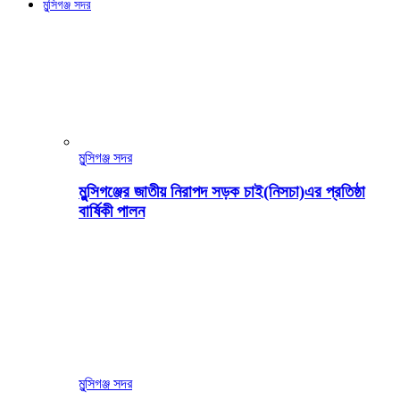
মুন্সিগঞ্জ সদর
মুন্সিগঞ্জ সদর
মুন্সিগঞ্জের জাতীয় নিরাপদ সড়ক চাই(নিসচা)এর প্রতিষ্ঠা
বার্ষিকী পালন
মুন্সিগঞ্জ সদর