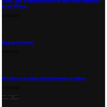
ঐতিহ্য, ঐক্য ও উত্তরাধিকার সংরক্ষণের অনন্য দৃষ্টান্ত সিরাজদিখানে
ছাবেক পারিষদের...
13/06/2026
বিদ্যুতের দাম বাড়ালো
03/06/2026
শিশু রামিসা হত্যা মামলার যুক্তিতর্ক উপস্থাপন বৃহস্পতিবার
03/06/2026
জনপ্রিয় পোস্ট