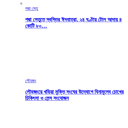
পদ্মা সেতু
পদ্মা সেতুতে স্বস্তির ঈদযাত্রা, ২৪ ঘণ্টায় টোল আদায় ৪
কোটি ৮০…
লৌহজং
লৌহজংয়ে খড়িয়া মুক্তি সংঘের উদ্যোগে বিনামূল্যে চোখের
চিকিৎসা ও লেন্স সংযোজন