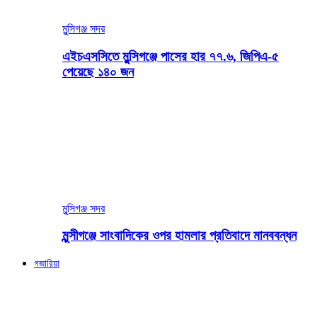
মুন্সিগঞ্জ সদর
এইচএসসিতে মুন্সিগঞ্জে পাসের হার ৭৭.৬, জিপিএ-৫
পেয়েছে ১৪০ জন
মুন্সিগঞ্জ সদর
মুন্সীগঞ্জে সাংবাদিকের ওপর হামলার প্রতিবাদে মানববন্ধন
গজারিয়া