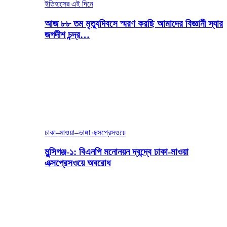
ইতিহাসের এই দিনে
আজ ৮৮ তম মৃত্যুদিবসে স্মরণ করছি আমাদের বিজ্ঞানী স্যার
জগদীশ চন্দ্র…
ঢাকা–মাওয়া–ভাঙ্গা এক্সপ্রেসওয়ে
মুন্সিগঞ্জ-১: বিএনপি মনোনয়ন দ্বন্দ্বে ঢাকা-মাওয়া
এক্সপ্রেসওয়ে অবরোধ