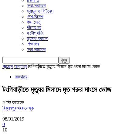
রাজনীতি
সভা-সমাবেশ
স্বাস্থ্য ও ফিটনেস
দেশ-বিদেশ
পদ্মা সেতু
পাঁকের ঘর
ফটোগ্রাফি
ভ্রমন/বেড়ানো
শিক্ষাঙ্গন
সভা-সমাবেশ
প্রচ্ছদ
অন্যান্য
টংগিবাড়ীতে মৃত্যুর মিলাদে মৃত গরুর মাংসে ভোজ
অন্যান্য
টংগিবাড়ীতে মৃত্যুর মিলাদে মৃত গরুর মাংসে ভোজ
পোস্ট করেছেন
বিক্রমপুর খবর ডেস্ক
-
08/01/2019
0
10