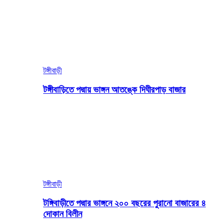
টঙ্গীবাড়ী
টঙ্গীবাড়িতে পদ্মায় ভাঙ্গন আতঙ্কে দিঘীরপাড় বাজার
টঙ্গীবাড়ী
টঙ্গিবাড়ীতে পদ্মার ভাঙ্গনে ২০০ বছরের পুরানো বাজারের ৪
দোকান বিলীন