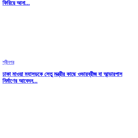
ফিরিয়ে আনা...
শ্রীনগর
ঢাকা মাওয়া মহাসড়কে সেতু মন্ত্রীর কাছে ওভারব্রীজ বা আন্ডারপাস
নির্মাণের আবেদন...