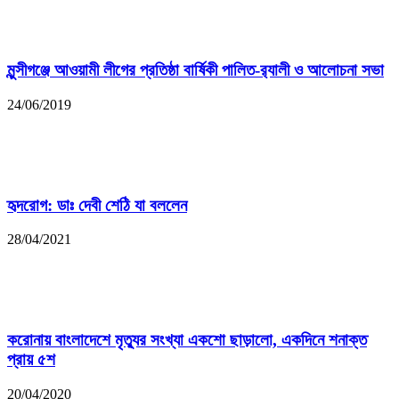
মুন্সীগঞ্জে আওয়ামী লীগের প্রতিষ্ঠা বার্ষিকী পালিত-র‌্যালী ও আলোচনা সভা
24/06/2019
হৃদরোগ: ডাঃ দেবী শেঠি যা বললেন
28/04/2021
করোনায় বাংলাদেশে মৃত্যুর সংখ্যা একশো ছাড়ালো, একদিনে শনাক্ত
প্রায় ৫শ
20/04/2020