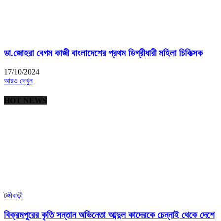
ডা.জোহরা বেগম কাজী বাংলাদেশের প্রথম ডিগ্রীধারী মহিলা চিকিত্‍সক
17/10/2024
আরও দেখুন
HOT NEWS
টঙ্গীবাড়ী
বিক্রমপুরের কৃতি সন্তান অভিনেতা আব্দুল কাদেরকে চেন্নাই থেকে দেশে