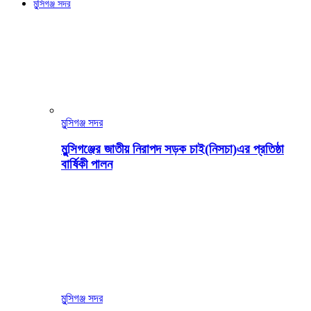
মুন্সিগঞ্জ সদর
মুন্সিগঞ্জ সদর
মুন্সিগঞ্জের জাতীয় নিরাপদ সড়ক চাই(নিসচা)এর প্রতিষ্ঠা
বার্ষিকী পালন
মুন্সিগঞ্জ সদর