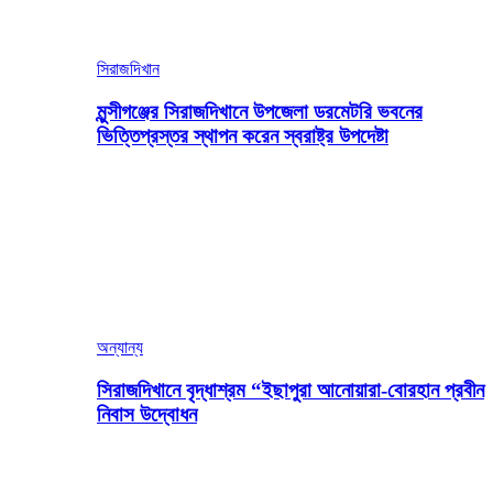
সিরাজদিখান
মুন্সীগঞ্জের সিরাজদিখানে উপজেলা ডরমেটরি ভবনের
ভিত্তিপ্রস্তর স্থাপন করেন স্বরাষ্ট্র উপদেষ্টা
অন্যান্য
সিরাজদিখানে বৃদ্ধাশ্রম “ইছাপুরা আনোয়ারা-বোরহান প্রবীন
নিবাস উদ্বোধন