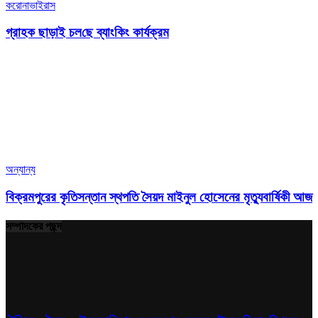
করোনাভাইরাস
গ্রাহক ছাড়াই চল‌ছে ব্যাংকিং কার্যক্রম
অন্যান্য
বিক্রমপুরের কৃতিসন্তান স্থপতি সৈয়দ মাইনুল হোসেনের মৃত্যুবার্ষিকী আজ
সম্পাদকের পছন্দ