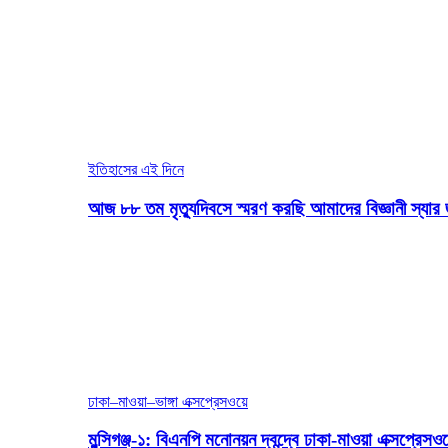
ইতিহাসের এই দিনে
আজ ৮৮ তম মৃত্যুদিবসে স্মরণ করছি আমাদের বিজ্ঞানী স্যার 
ঢাকা–মাওয়া–ভাঙ্গা এক্সপ্রেসওয়ে
মুন্সিগঞ্জ-১: বিএনপি মনোনয়ন দ্বন্দ্বে ঢাকা-মাওয়া এক্সপ্রেস