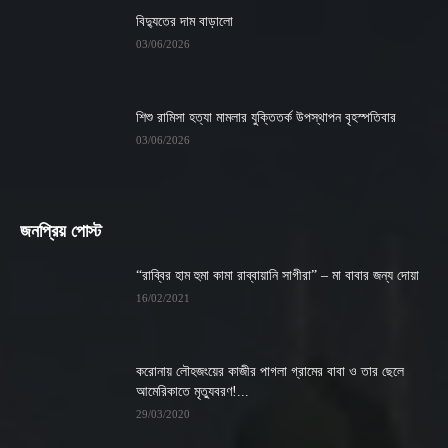
বিদ্যুতের দাম বাড়ালো
03/06/2026
শিশু রামিসা হত্যা মামলার যুক্তিতর্ক উপস্থাপন বৃহস্পতিবার
03/06/2026
জনপ্রিয় পোস্ট
“রাব্বির হাম হুমা কামা রাব্বায়ানি সাগীরা” – মা বাবার জন্য দোয়া
16/02/2021
করোনায় লৌহজংয়ের কাজীর পাগলা গ্রামের বাবা ও তার ছেলে
আমেরিকাতে মৃত্যুবরণ!...
29/03/2020