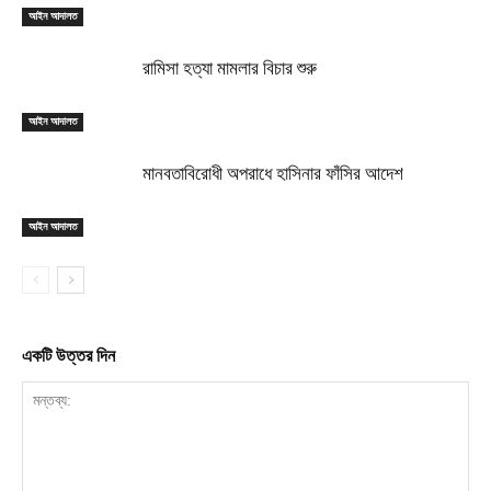
আইন আদালত
রামিসা হত্যা মামলার বিচার শুরু
আইন আদালত
মানবতাবিরোধী অপরাধে হাসিনার ফাঁসির আদেশ
আইন আদালত
একটি উত্তর দিন