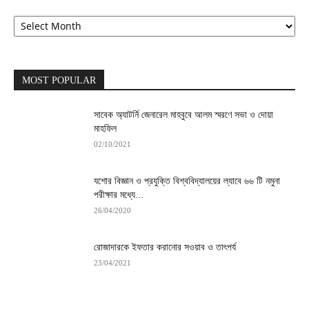
Archives
MOST POPULAR
সাবেক অ্যাটর্নি জেনারেল মাহবুবে আলম স্মরণে সভা ও দোয়া
মাহফিল
02/10/2021
যশোর বিজ্ঞান ও প্রযুক্তি বিশ্ববিদ্যালয়ের ল্যাবে ৬৬ টি নমুনা
পরীক্ষার মধ্যে...
26/04/2020
রোজাদারকে ইফতার করানোর সওয়াব ও তাৎপর্য
23/04/2021