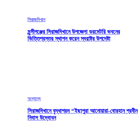
সিরাজদিখান
মুন্সীগঞ্জের সিরাজদিখানে উপজেলা ডরমেটরি ভবনের
ভিত্তিপ্রস্তর স্থাপন করেন স্বরাষ্ট্র উপদেষ্টা
অন্যান্য
সিরাজদিখানে বৃদ্ধাশ্রম “ইছাপুরা আনোয়ারা-বোরহান প্রবীন
নিবাস উদ্বোধন