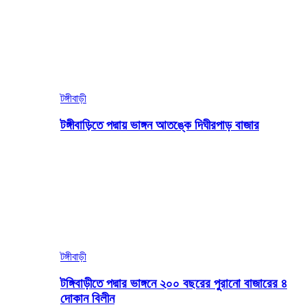
টঙ্গীবাড়ী
টঙ্গীবাড়িতে পদ্মায় ভাঙ্গন আতঙ্কে দিঘীরপাড় বাজার
টঙ্গীবাড়ী
টঙ্গিবাড়ীতে পদ্মার ভাঙ্গনে ২০০ বছরের পুরানো বাজারের ৪
দোকান বিলীন