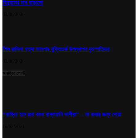
বিদ্যুতের দাম বাড়ালো
03/06/2026
শিশু রামিসা হত্যা মামলার যুক্তিতর্ক উপস্থাপন বৃহস্পতিবার
03/06/2026
জনপ্রিয় পোস্ট
“রাব্বির হাম হুমা কামা রাব্বায়ানি সাগীরা” – মা বাবার জন্য দোয়া
16/02/2021