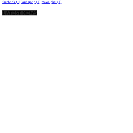
facebook
(1)
louhajong
(1)
mawa ghat
(1)
LATEST NEWS