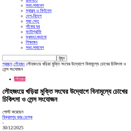
রাজনীতি
সভা-সমাবেশ
স্বাস্থ্য ও ফিটনেস
দেশ-বিদেশ
পদ্মা সেতু
পাঁকের ঘর
ফটোগ্রাফি
ভ্রমন/বেড়ানো
শিক্ষাঙ্গন
সভা-সমাবেশ
প্রচ্ছদ
লৌহজং
লৌহজংয়ে খড়িয়া মুক্তি সংঘের উদ্যোগে বিনামূল্যে চোখের চিকিৎসা ও
লেন্স সংযোজন
লৌহজং
লৌহজংয়ে খড়িয়া মুক্তি সংঘের উদ্যোগে বিনামূল্যে চোখের
চিকিৎসা ও লেন্স সংযোজন
পোস্ট করেছেন
বিক্রমপুর খবর ডেস্ক
-
30/12/2025