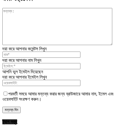
দয়া করে আপনার কমেন্টস লিখুন
দয়া করে আপনার নাম লিখুন
আপনি ভুল ইমেইল দিয়েছেন
দয়া করে আপনার ইমেইল লিখুন
পরবর্তী সময়ে আমার মন্তব্য করার জন্য ব্রাউজারে আমার নাম, ইমেল এবং
ওয়েবসাইট সংরক্ষণ করুন।
ট্যাগ সমূহ