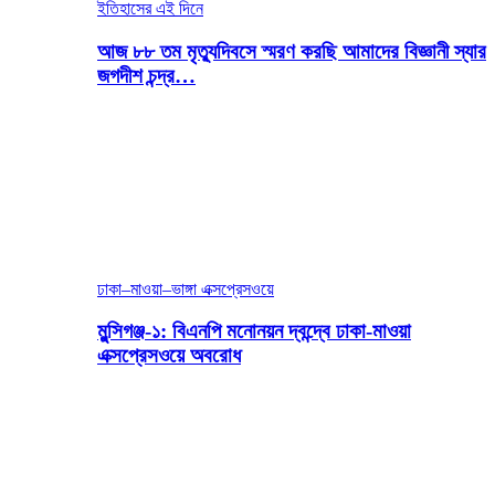
ইতিহাসের এই দিনে
আজ ৮৮ তম মৃত্যুদিবসে স্মরণ করছি আমাদের বিজ্ঞানী স্যার
জগদীশ চন্দ্র…
ঢাকা–মাওয়া–ভাঙ্গা এক্সপ্রেসওয়ে
মুন্সিগঞ্জ-১: বিএনপি মনোনয়ন দ্বন্দ্বে ঢাকা-মাওয়া
এক্সপ্রেসওয়ে অবরোধ