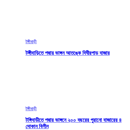
টঙ্গীবাড়ী
টঙ্গীবাড়িতে পদ্মায় ভাঙ্গন আতঙ্কে দিঘীরপাড় বাজার
টঙ্গীবাড়ী
টঙ্গিবাড়ীতে পদ্মার ভাঙ্গনে ২০০ বছরের পুরানো বাজারের ৪
দোকান বিলীন