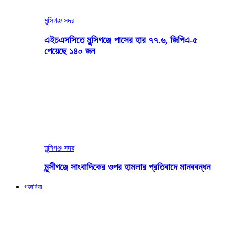
মুন্সিগঞ্জ সদর
এইচএসসিতে মুন্সিগঞ্জে পাসের হার ৭৭.৬, জিপিএ-৫
পেয়েছে ১৪০ জন
মুন্সিগঞ্জ সদর
মুন্সীগঞ্জে সাংবাদিকের ওপর হামলার প্রতিবাদে মানববন্ধন
গজারিয়া