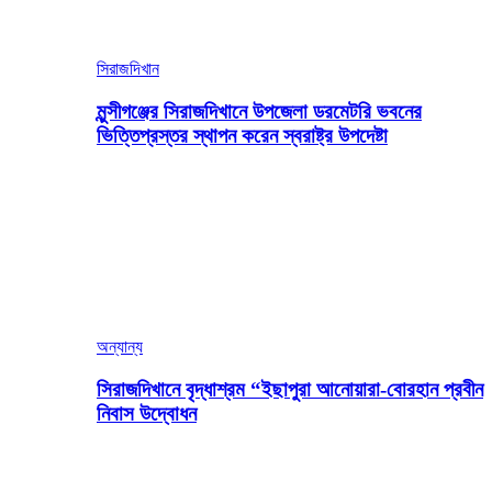
সিরাজদিখান
মুন্সীগঞ্জের সিরাজদিখানে উপজেলা ডরমেটরি ভবনের
ভিত্তিপ্রস্তর স্থাপন করেন স্বরাষ্ট্র উপদেষ্টা
অন্যান্য
সিরাজদিখানে বৃদ্ধাশ্রম “ইছাপুরা আনোয়ারা-বোরহান প্রবীন
নিবাস উদ্বোধন