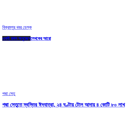
বিক্রমপুর খবর ডেস্ক
একই রকম অনুচ্ছেদ
লেখকের আরো
পদ্মা সেতু
পদ্মা সেতুতে স্বস্তির ঈদযাত্রা, ২৪ ঘণ্টায় টোল আদায় ৪ কোটি ৮০ লাখ