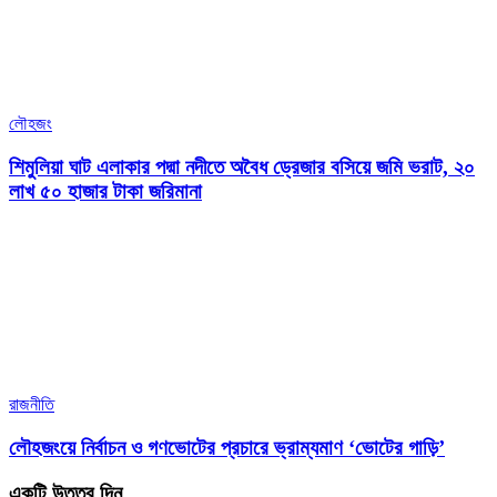
লৌহজং
শিমুলিয়া ঘাট এলাকার পদ্মা নদীতে অবৈধ ড্রেজার বসিয়ে জমি ভরাট, ২০
লাখ ৫০ হাজার টাকা জরিমানা
রাজনীতি
লৌহজংয়ে নির্বাচন ও গণভোটের প্রচারে ভ্রাম্যমাণ ‘ভোটের গাড়ি’
একটি উত্তর দিন