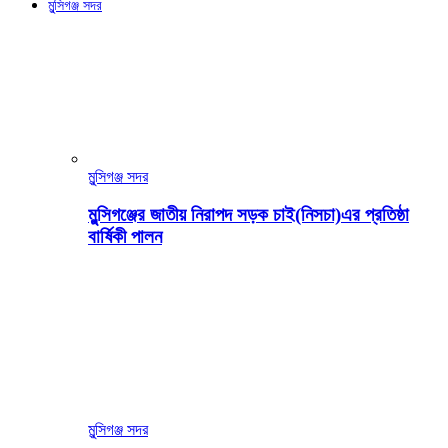
মুন্সিগঞ্জ সদর
মুন্সিগঞ্জ সদর
মুন্সিগঞ্জের জাতীয় নিরাপদ সড়ক চাই(নিসচা)এর প্রতিষ্ঠা
বার্ষিকী পালন
মুন্সিগঞ্জ সদর