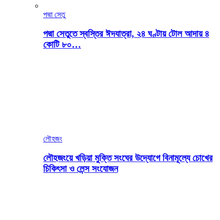
পদ্মা সেতু
পদ্মা সেতুতে স্বস্তির ঈদযাত্রা, ২৪ ঘণ্টায় টোল আদায় ৪
কোটি ৮০…
লৌহজং
লৌহজংয়ে খড়িয়া মুক্তি সংঘের উদ্যোগে বিনামূল্যে চোখের
চিকিৎসা ও লেন্স সংযোজন