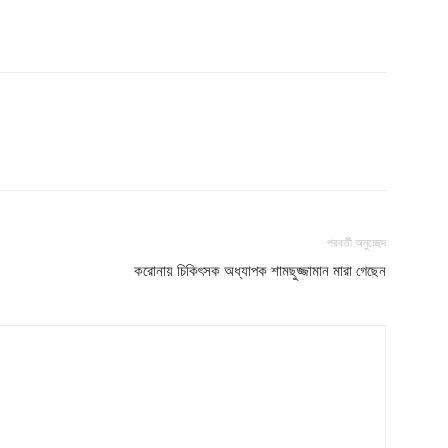
পরবর্তী অনুচ্ছেদ
করোনায় চিকিৎসক অধ্যাপক শামছুজ্জামান মারা গেছেন