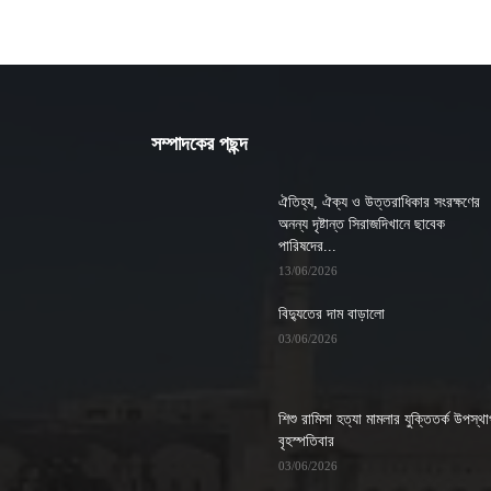
সম্পাদকের পছন্দ
ঐতিহ্য, ঐক্য ও উত্তরাধিকার সংরক্ষণের
অনন্য দৃষ্টান্ত সিরাজদিখানে ছাবেক
পারিষদের...
13/06/2026
বিদ্যুতের দাম বাড়ালো
03/06/2026
শিশু রামিসা হত্যা মামলার যুক্তিতর্ক উপস্থ
বৃহস্পতিবার
03/06/2026