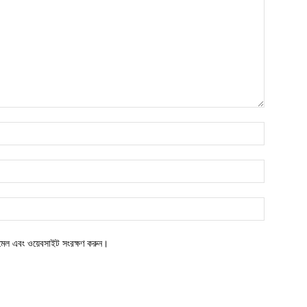
ইমেল এবং ওয়েবসাইট সংরক্ষণ করুন।