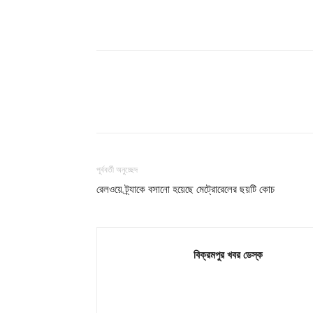
শেয়ার
পূর্ববর্তী অনুচ্ছেদ
রেলওয়ে ট্র্যাকে বসানো হয়েছে মেট্রোরেলের ছয়টি কোচ
বিক্রমপুর খবর ডেস্ক