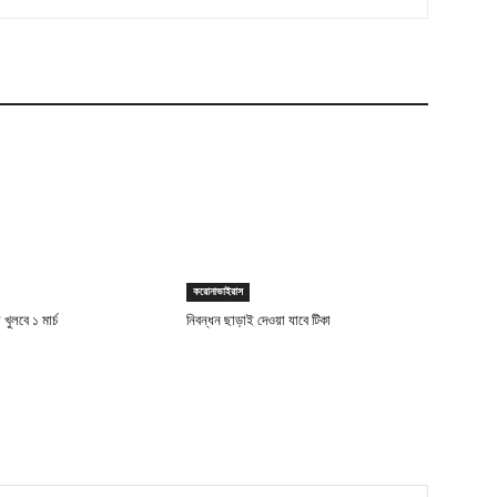
করোনাভাইরাস
 খুলবে ১ মার্চ
নিবন্ধন ছাড়াই দেওয়া যাবে টিকা