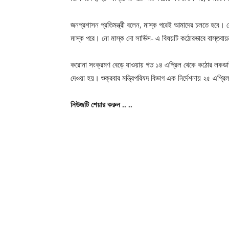
জনপ্রশাসন প্রতিমন্ত্রী বলেন, মাস্ক পরেই আমাদের চলতে হবে। ক
মাস্ক পরে। নো মাস্ক নো সার্ভিস- এ বিষয়টি কঠোরভাবে বাস্তবা
করোনা সংক্রমণ বেড়ে যাওয়ায় গত ১৪ এপ্রিল থেকে কঠোর লকডা
দেওয়া হয়। শুক্রবার মন্ত্রিপরিষদ বিভাগ এক নির্দেশনায় ২৫ এপ্র
নিউজটি
শেয়ার
করুন ..
..