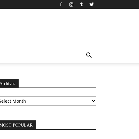
Archives
chives
MOST POPULAR