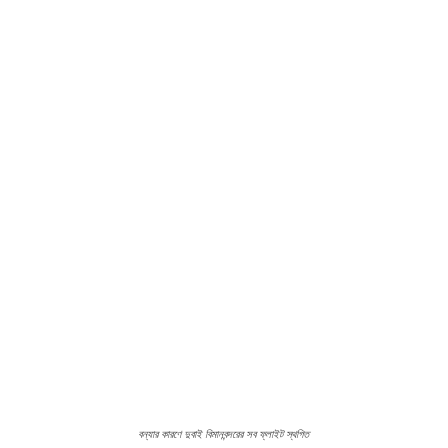
বন্যার কারণে দুবাই বিমানবন্দরের সব ফ্লাইট স্থগিত