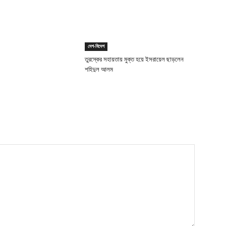
দেশ-বিদেশ
তুরস্কের সহায়তায় মুক্ত হয়ে ইসরায়েল ছাড়লেন
শহিদুল আলম