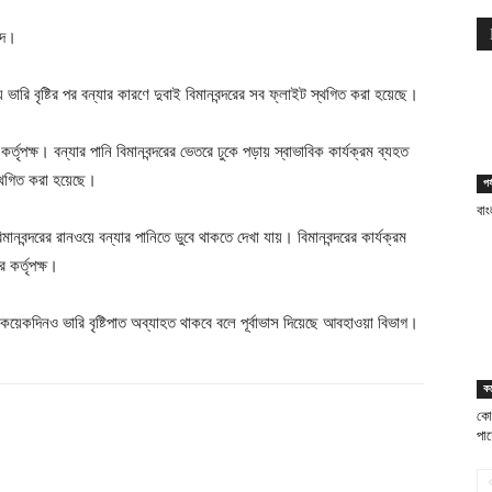
্দ।
ারি বৃষ্টির পর বন্যার কারণে দুবাই বিমানবন্দরের সব ফ্লাইট স্থগিত করা হয়েছে।
্তৃপক্ষ। বন্যার পানি বিমানবন্দরের ভেতরে ঢুকে পড়ায় স্বাভাবিক কার্যক্রম ব্যহত
স্থগিত করা হয়েছে।
পর
বাং
বন্দরের রানওয়ে বন্যার পানিতে ডুবে থাকতে দেখা যায়। বিমানবন্দরের কার্যক্রম
 কর্তৃপক্ষ।
কয়েকদিনও ভারি বৃষ্টিপাত অব্যাহত থাকবে বলে পূর্বাভাস দিয়েছে আবহাওয়া বিভাগ।
ক
কো
পাচ