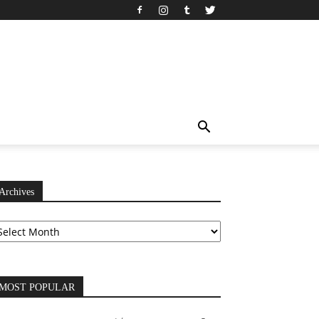
Archives
chives
MOST POPULAR