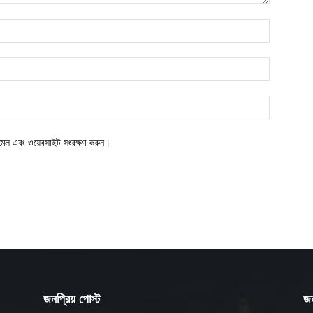
ইমেল এবং ওয়েবসাইট সংরক্ষণ করুন।
জনপ্রিয় পোস্ট
জন