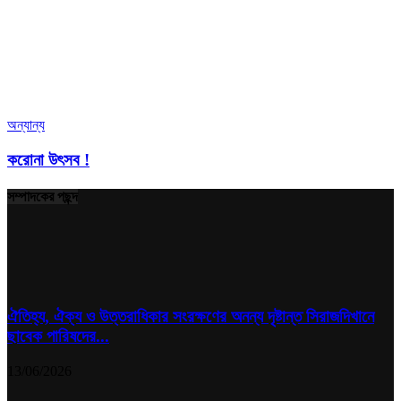
অন্যান্য
করোনা উৎসব !
সম্পাদকের পছন্দ
ঐতিহ্য, ঐক্য ও উত্তরাধিকার সংরক্ষণের অনন্য দৃষ্টান্ত সিরাজদিখানে
ছাবেক পারিষদের...
13/06/2026