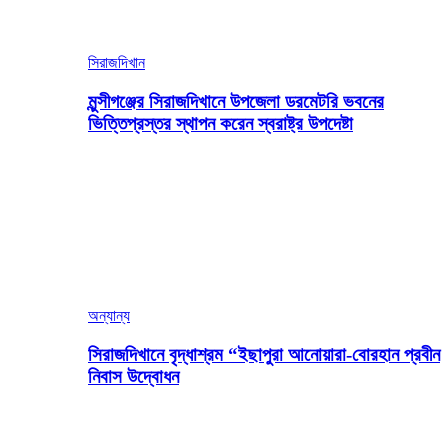
সিরাজদিখান
মুন্সীগঞ্জের সিরাজদিখানে উপজেলা ডরমেটরি ভবনের
ভিত্তিপ্রস্তর স্থাপন করেন স্বরাষ্ট্র উপদেষ্টা
অন্যান্য
সিরাজদিখানে বৃদ্ধাশ্রম “ইছাপুরা আনোয়ারা-বোরহান প্রবীন
নিবাস উদ্বোধন