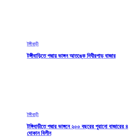
টঙ্গীবাড়ী
টঙ্গীবাড়িতে পদ্মায় ভাঙ্গন আতঙ্কে দিঘীরপাড় বাজার
টঙ্গীবাড়ী
টঙ্গিবাড়ীতে পদ্মার ভাঙ্গনে ২০০ বছরের পুরানো বাজারের ৪
দোকান বিলীন