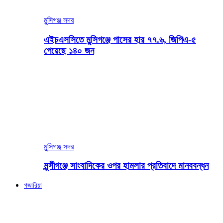
মুন্সিগঞ্জ সদর
এইচএসসিতে মুন্সিগঞ্জে পাসের হার ৭৭.৬, জিপিএ-৫
পেয়েছে ১৪০ জন
মুন্সিগঞ্জ সদর
মুন্সীগঞ্জে সাংবাদিকের ওপর হামলার প্রতিবাদে মানববন্ধন
গজারিয়া