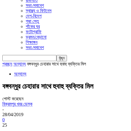
রাজনীতি
সভা-সমাবেশ
স্বাস্থ্য ও ফিটনেস
দেশ-বিদেশ
পদ্মা সেতু
পাঁকের ঘর
ফটোগ্রাফি
ভ্রমন/বেড়ানো
শিক্ষাঙ্গন
সভা-সমাবেশ
প্রচ্ছদ
অন্যান্য
বঙ্গবন্ধুর চেহারার সাথে হুবাহু ব্যক্তির মিল
অন্যান্য
বঙ্গবন্ধুর চেহারার সাথে হুবাহু ব্যক্তির মিল
পোস্ট করেছেন
বিক্রমপুর খবর ডেস্ক
-
28/04/2019
0
25