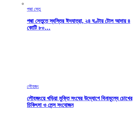
পদ্মা সেতু
পদ্মা সেতুতে স্বস্তির ঈদযাত্রা, ২৪ ঘণ্টায় টোল আদায় ৪
কোটি ৮০…
লৌহজং
লৌহজংয়ে খড়িয়া মুক্তি সংঘের উদ্যোগে বিনামূল্যে চোখের
চিকিৎসা ও লেন্স সংযোজন