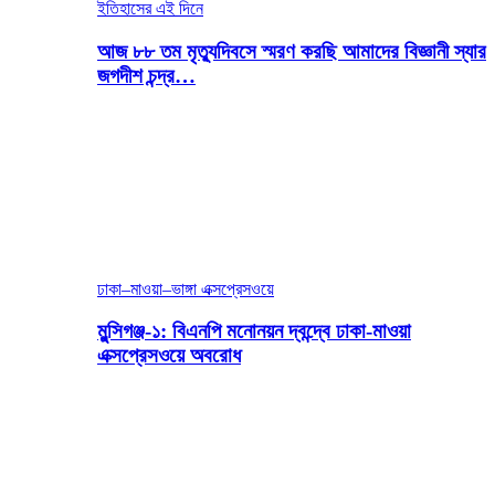
ইতিহাসের এই দিনে
আজ ৮৮ তম মৃত্যুদিবসে স্মরণ করছি আমাদের বিজ্ঞানী স্যার
জগদীশ চন্দ্র…
ঢাকা–মাওয়া–ভাঙ্গা এক্সপ্রেসওয়ে
মুন্সিগঞ্জ-১: বিএনপি মনোনয়ন দ্বন্দ্বে ঢাকা-মাওয়া
এক্সপ্রেসওয়ে অবরোধ