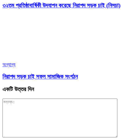
৩২তম প্রতিষ্ঠাবার্ষিকী উদযাপন করেছে নিরাপদ সড়ক চাই (নিসচা)
অন্যান্য
নিরাপদ সড়ক চাই সফল সামাজিক সংগঠন
একটি উত্তর দিন