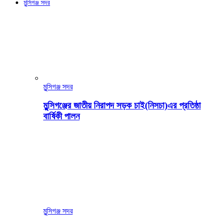
মুন্সিগঞ্জ সদর
মুন্সিগঞ্জ সদর
মুন্সিগঞ্জের জাতীয় নিরাপদ সড়ক চাই(নিসচা)এর প্রতিষ্ঠা
বার্ষিকী পালন
মুন্সিগঞ্জ সদর