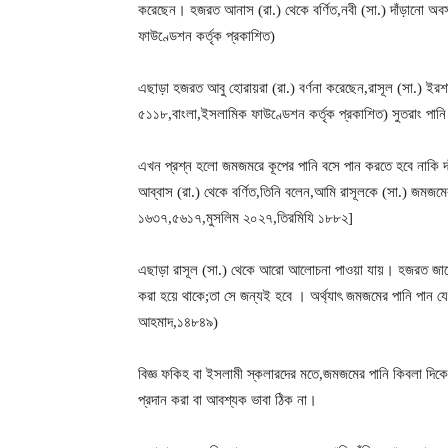
করেছেন। হজরত আনাস (রা.) থেকে বর্ণিত,নবী (সা.) দাঁড়ানো অ
ফাউণ্ডেশন কর্তৃক প্রকাশিত)
এছাড়া হজরত আবু হোরায়রা (রা.) বর্ণনা করেছেন,রাসূল (সা.) ইর
৫১১৮,বাংলা,ইসলামিক ফাউণ্ডেশন কর্তৃক প্রকাশিত) সুতরাং পানি 
এখন প্রশ্ন হলো জমজমরে কূপের পানি বসে পান করতে হবে নাকি দা
আব্বাস (রা.) থেকে বর্ণিত,তিনি বলেন,আমি রাসূলকে (সা.) জমজমে
১৬৩৭,৫৬১৭,মুসলিম ২০২৭,তিরমিযি ১৮৮২]
এছাড়া রাসূল (সা.) থেকে আরো আলোচনা পাওয়া যায়। হজরত জাবের
করা হয়ে থাকে;তা সে জন্যই হবে । অর্থ্যাৎ জমজমের পানি পান যে 
আহমাদ,১৪৮৪৯)
বিজ্ঞ ফকিহ বা ইসলামী স্কলারদের মতে,জমজমের পানি কিবলা দিকে ফ
প্রদান করা বা আবশ্যক ভাবা ঠিক না।