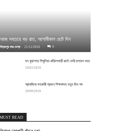
আজ সবচেয়ে বড় রাত, আগামীকাল ছোট দিন
-
0
বিক্রমপুর খবর ডেস্ক
21/12/2020
ঘন কুয়াশায় শিমুলিয়া-কাঁঠালবাড়ী রুটে ফেরি চলাচল বন্ধ
18/02/2019
প্রাথমিকে সহকারী প্রধান শিক্ষকসহ নতুন তিন পদ
28/09/2019
MUST READ