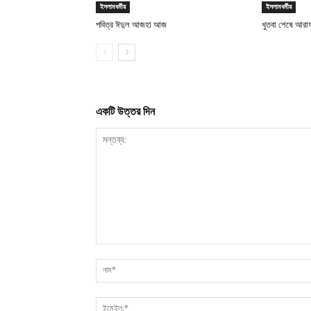
ইসলামধর্মীয়
ইসলামধর্মীয়
পবিত্র ঈদুল আজহা আজ
খুতবা শেষে আরা
একটি উত্তর দিন