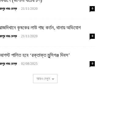
কিয়াগে (জাপানী ধাঁচের চপ)
-
্রমপুর খবর ডেস্ক
21/11/2020
0
রাজদিখানে কৃষকের লাউ গাছ কর্তন, থানায় অভিযোগ
-
্রমপুর খবর ডেস্ক
21/11/2020
0
আগস্ট পালিত হবে ‘রক্তাক্ত মুন্সিগঞ্জ দিবস’
-
্রমপুর খবর ডেস্ক
02/08/2025
0
আরও দেখুন