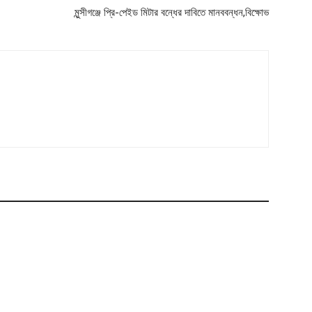
মুন্সীগঞ্জে প্রি-পেইড মিটার বন্ধের দাবিতে মানববন্ধন,বিক্ষোভ