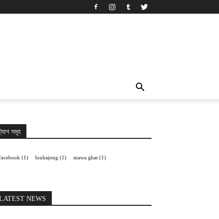
ট্যাগ সমূহ
facebook
(1)
louhajong
(1)
mawa ghat
(1)
LATEST NEWS