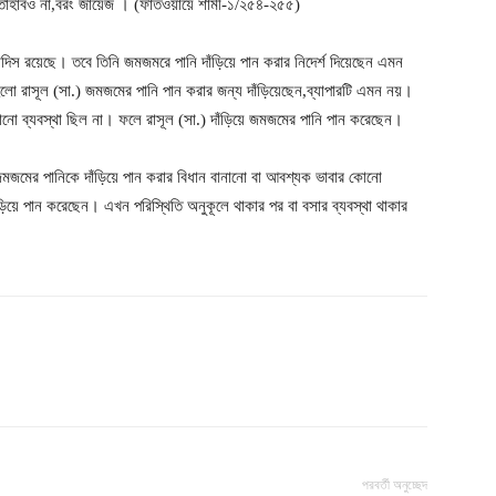
স্তাহাবও না,বরং জায়েজ । (ফাতওয়ায়ে শামী-১/২৫৪-২৫৫)
হাদিস রয়েছে। তবে তিনি জমজমরে পানি দাঁড়িয়ে পান করার নিদের্শ দিয়েছেন এমন
 হলো রাসূল (সা.) জমজমের পানি পান করার জন্য দাঁড়িয়েছেন,ব্যাপারটি এমন নয়।
 ব্যবস্থা ছিল না। ফলে রাসূল (সা.) দাঁড়িয়ে জমজমের পানি পান করেছেন।
মজমের পানিকে দাঁড়িয়ে পান করার বিধান বানানো বা আবশ্যক ভাবার কোনো
িয়ে পান করেছেন। এখন পরিস্থিতি অনুকূলে থাকার পর বা বসার ব্যবস্থা থাকার
পরবর্তী অনুচ্ছেদ