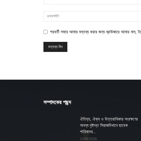
পরবর্তী সময়ে আমার মন্তব্য করার জন্য ব্রাউজারে আমার নাম, 
সম্পাদকের পছন্দ
ঐতিহ্য, ঐক্য ও উত্তরাধিকার সংরক্ষণের
অনন্য দৃষ্টান্ত সিরাজদিখানে ছাবেক
পারিষদের...
13/06/2026