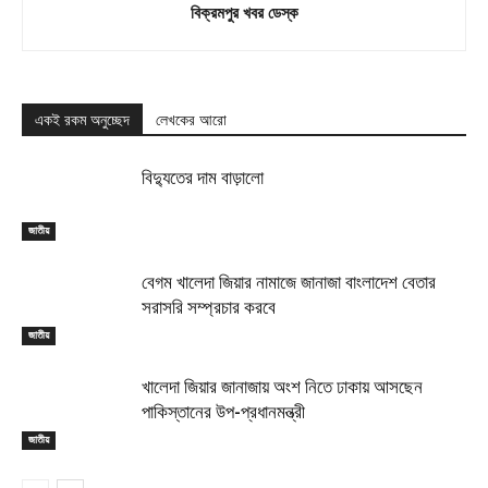
বিক্রমপুর খবর ডেস্ক
একই রকম অনুচ্ছেদ
লেখকের আরো
বিদ্যুতের দাম বাড়ালো
জাতীয়
বেগম খালেদা জিয়ার নামাজে জানাজা বাংলাদেশ বেতার
সরাসরি সম্প্রচার করবে
জাতীয়
খালেদা জিয়ার জানাজায় অংশ নিতে ঢাকায় আসছেন
পাকিস্তানের উপ-প্রধানমন্ত্রী
জাতীয়