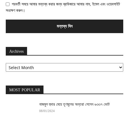
পরবর্তী সময়ে আমার মন্তব্য করার জন্য ব্রাউজারে আমার নাম, ইমেল এবং ওয়েবসাইট
সংরক্ষণ করুন।
Archives
Archives
MOST POPULAR
নাজমুল হুদার মেয়ে তৃণমূলের অন্তরা পেলেন ৬৩৩৭ ভোট
08/01/2024