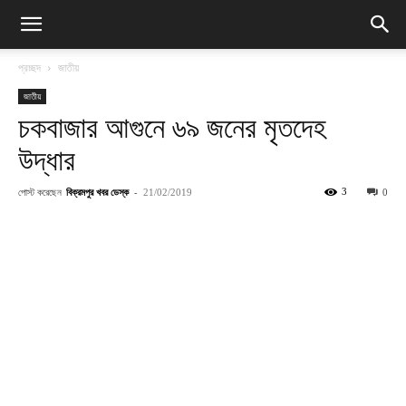
প্রচ্ছদ
জাতীয়
জাতীয়
চকবাজার আগুনে ৬৯ জনের মৃতদেহ
উদ্ধার
পোস্ট করেছেন
বিক্রমপুর খবর ডেস্ক
-
3
21/02/2019
0