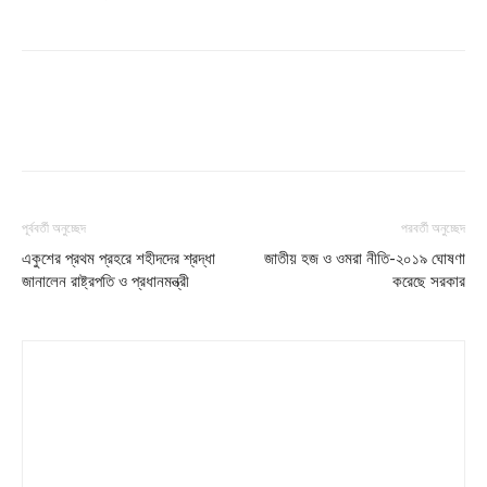
পূর্ববর্তী অনুচ্ছেদ
পরবর্তী অনুচ্ছেদ
একুশের প্রথম প্রহরে শহীদদের শ্রদ্ধা
জাতীয় হজ ও ওমরা নীতি-২০১৯ ঘোষণা
জানালেন রাষ্ট্রপতি ও প্রধানমন্ত্রী
করেছে সরকার