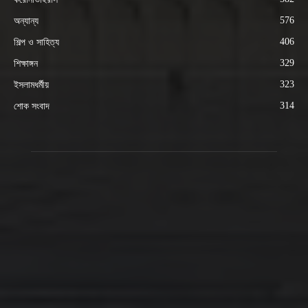
576
অন্যান্য
406
শিল্প ও সাহিত্য
329
শিক্ষাঙ্গন
323
ইসলামধর্মীয়
314
শোক সংবাদ