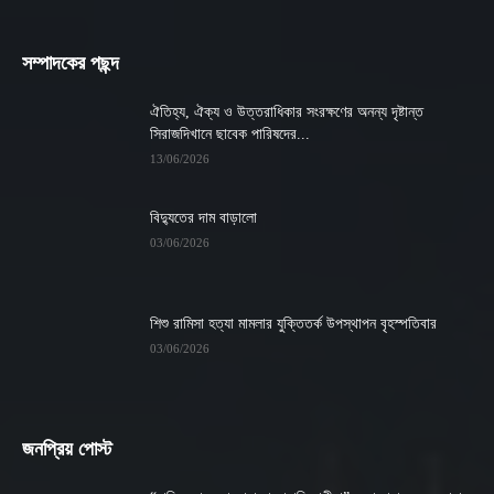
সম্পাদকের পছন্দ
ঐতিহ্য, ঐক্য ও উত্তরাধিকার সংরক্ষণের অনন্য দৃষ্টান্ত
সিরাজদিখানে ছাবেক পারিষদের...
13/06/2026
বিদ্যুতের দাম বাড়ালো
03/06/2026
শিশু রামিসা হত্যা মামলার যুক্তিতর্ক উপস্থাপন বৃহস্পতিবার
03/06/2026
জনপ্রিয় পোস্ট