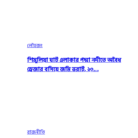
লৌহজং
শিমুলিয়া ঘাট এলাকার পদ্মা নদীতে অবৈধ
ড্রেজার বসিয়ে জমি ভরাট, ২০…
রাজনীতি