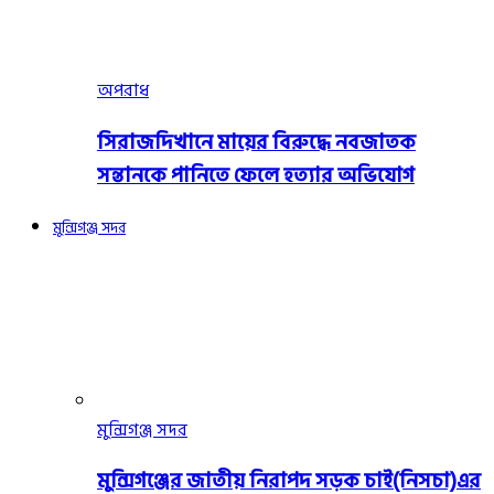
অপরাধ
সিরাজদিখানে মায়ের বিরুদ্ধে নবজাতক
সন্তানকে পানিতে ফেলে হত্যার অভিযোগ
মুন্সিগঞ্জ সদর
মুন্সিগঞ্জ সদর
মুন্সিগঞ্জের জাতীয় নিরাপদ সড়ক চাই(নিসচা)এর