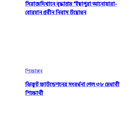
সিরাজদিখানে বৃদ্ধাশ্রম “ইছাপুরা আনোয়ারা-
বোরহান প্রবীন নিবাস উদ্বোধন
শিক্ষাঙ্গন
ঝিকুট ফাউন্ডেশনের সংবর্ধনা পেল ৩৮ মেধাবী
শিক্ষার্থী