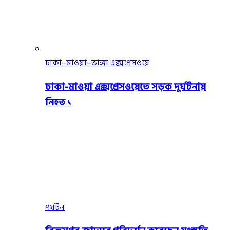
ঢাকা–মাওয়া–ভাঙ্গা এক্সপ্রেসওয়ে
ঢাকা-মাওয়া এক্সপ্রেসওয়েতে সড়ক দুর্ঘটনায়
নিহত ১
পর্যটন