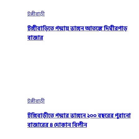
টঙ্গীবাড়ী
টঙ্গীবাড়িতে পদ্মায় ভাঙ্গন আতঙ্কে দিঘীরপাড়
বাজার
টঙ্গীবাড়ী
টঙ্গিবাড়ীতে পদ্মার ভাঙ্গনে ২০০ বছরের পুরানো
বাজারের ৪ দোকান বিলীন