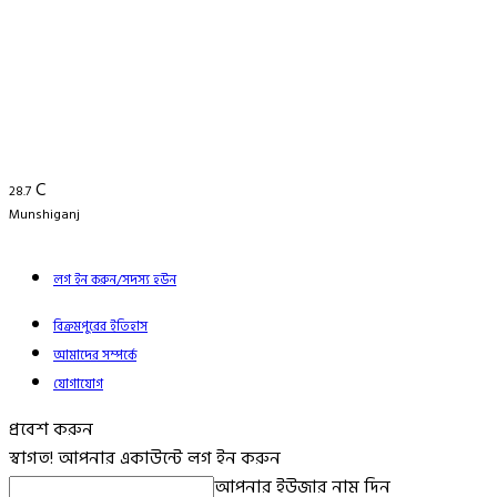
C
28.7
Munshiganj
লগ ইন করুন/সদস্য হউন
বিক্রমপুরের ইতিহাস
আমাদের সম্পর্কে
যোগাযোগ
প্রবেশ করুন
স্বাগত! আপনার একাউন্টে লগ ইন করুন
আপনার ইউজার নাম দিন