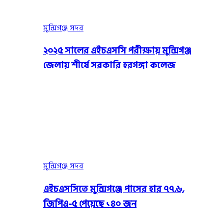
মুন্সিগঞ্জ সদর
২০২৫ সালের এইচএসসি পরীক্ষায় মুন্সিগঞ্জ
জেলায় শীর্ষে সরকারি হরগঙ্গা কলেজ
মুন্সিগঞ্জ সদর
এইচএসসিতে মুন্সিগঞ্জে পাসের হার ৭৭.৬,
জিপিএ-৫ পেয়েছে ১৪০ জন