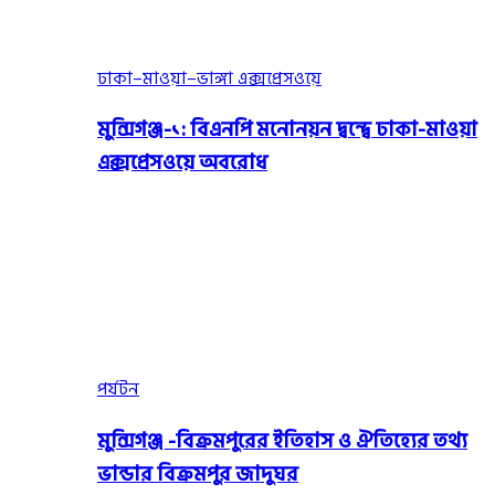
ঢাকা–মাওয়া–ভাঙ্গা এক্সপ্রেসওয়ে
মুন্সিগঞ্জ-১: বিএনপি মনোনয়ন দ্বন্দ্বে ঢাকা-মাওয়া
এক্সপ্রেসওয়ে অবরোধ
পর্যটন
মুন্সিগঞ্জ -বিক্রমপুরের ইতিহাস ও ঐতিহ্যের তথ্য
ভান্ডার বিক্রমপুর জাদুঘর