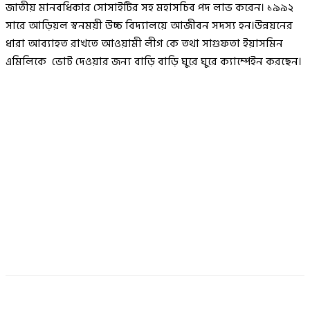
জাতীয় মানবধিকার সোসাইটির সহ মহাসচিব পদ লাভ করেন। ১৯৯২
সারে আড়িয়ল স্বনময়ী উচ্চ বিদ্যালয়ে আজীবন সদস্য হন।উন্নয়নের
ধারা আব্যাহত রাখতে আওয়ামী লীগ কে তথা সাগুফতা ইয়াসমিন
এমিলিকে ভোট দেওয়ার জন্য বাড়ি বাড়ি ঘুরে ঘুরে ক্যাম্পেইন করছেন।