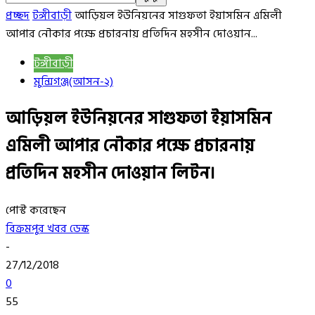
প্রচ্ছদ
টঙ্গীবাড়ী
আড়িয়ল ইউনিয়নের সাগুফতা ইয়াসমিন এমিলী
আপার নৌকার পক্ষে প্রচারনায় প্রতিদিন মহসীন দোওয়ান...
টঙ্গীবাড়ী
মুন্সিগঞ্জ(আসন-২)
আড়িয়ল ইউনিয়নের সাগুফতা ইয়াসমিন
এমিলী আপার নৌকার পক্ষে প্রচারনায়
প্রতিদিন মহসীন দোওয়ান লিটন।
পোস্ট করেছেন
বিক্রমপুর খবর ডেস্ক
-
27/12/2018
0
55