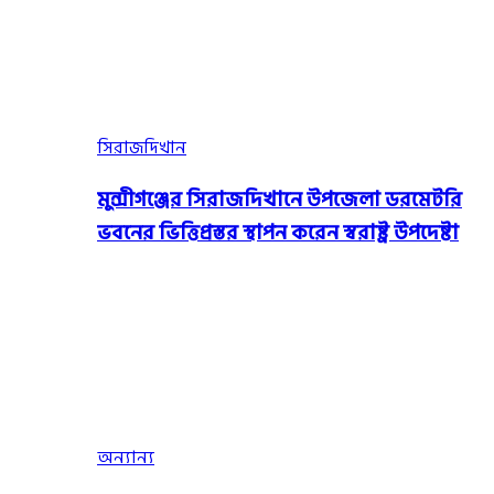
সিরাজদিখান
মুন্সীগঞ্জের সিরাজদিখানে উপজেলা ডরমেটরি
ভবনের ভিত্তিপ্রস্তর স্থাপন করেন স্বরাষ্ট্র উপদেষ্টা
অন্যান্য