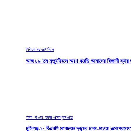
ইতিহাসের এই দিনে
আজ ৮৮ তম মৃত্যুদিবসে স্মরণ করছি আমাদের বিজ্ঞানী স্যার 
ঢাকা–মাওয়া–ভাঙ্গা এক্সপ্রেসওয়ে
মুন্সিগঞ্জ-১: বিএনপি মনোনয়ন দ্বন্দ্বে ঢাকা-মাওয়া এক্সপ্রেস