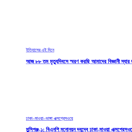
ইতিহাসের এই দিনে
আজ ৮৮ তম মৃত্যুদিবসে স্মরণ করছি আমাদের বিজ্ঞানী স্যার 
ঢাকা–মাওয়া–ভাঙ্গা এক্সপ্রেসওয়ে
মুন্সিগঞ্জ-১: বিএনপি মনোনয়ন দ্বন্দ্বে ঢাকা-মাওয়া এক্সপ্রেস