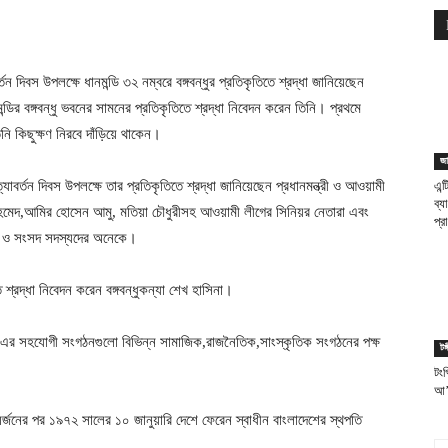
ন দিবস উপলক্ষে ধানমন্ডি ৩২ নম্বরে বঙ্গবন্ধুর প্রতিকৃতিতে শ্রদ্ধা জানিয়েছেন
মন্ডির বঙ্গবন্ধু ভবনের সামনের প্রতিকৃতিতে শ্রদ্ধা নিবেদন করেন তিনি। প্রথমে
ি কিছুক্ষণ নিরবে দাঁড়িয়ে থাকেন।
জা
যাবর্তন দিবস উপলক্ষে তার প্রতিকৃতিতে শ্রদ্ধা জানিয়েছেন প্রধানমন্ত্রী ও আওয়ামী
এন্
ব্য
মেদ,আমির হোসেন আমু, মতিয়া চৌধুরীসহ আওয়ামী লীগের সিনিয়র নেতারা এবং
প্র
ত্রী ও সংসদ সদস্যদের অনেকে।
শ্রদ্ধা নিবেদন করেন বঙ্গবন্ধুকন্যা শেখ হাসিনা।
উনিট,এর সহযোগী সংগঠনগুলো বিভিন্ন সামাজিক,রাজনৈতিক,সাংস্কৃতিক সংগঠনের পক্ষ
টঙ্
টংগ
আ’ল
য় অর্জনের পর ১৯৭২ সালের ১০ জানুয়ারি দেশে ফেরেন স্বাধীন বাংলাদেশের স্থপতি