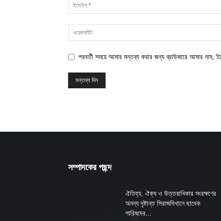
পরবর্তী সময়ে আমার মন্তব্য করার জন্য ব্রাউজারে আমার নাম, 
সম্পাদকের পছন্দ
ঐতিহ্য, ঐক্য ও উত্তরাধিকার সংরক্ষণের
অনন্য দৃষ্টান্ত সিরাজদিখানে ছাবেক
পারিষদের...