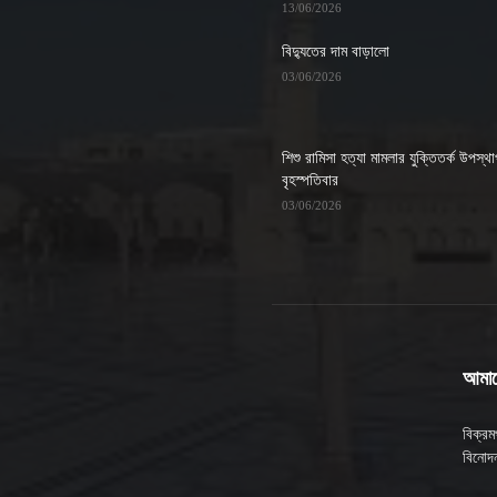
13/06/2026
বিদ্যুতের দাম বাড়ালো
03/06/2026
শিশু রামিসা হত্যা মামলার যুক্তিতর্ক উপস্থ
বৃহস্পতিবার
03/06/2026
আমাদে
বিক্র
বিনোদন