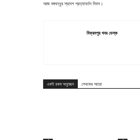
আজ বঙ্গবন্ধুর স্বদেশ প্রত্যাবর্তন দিবস।
বিক্রমপুর খবর ডেস্ক
একই রকম অনুচ্ছেদ
লেখকের আরো