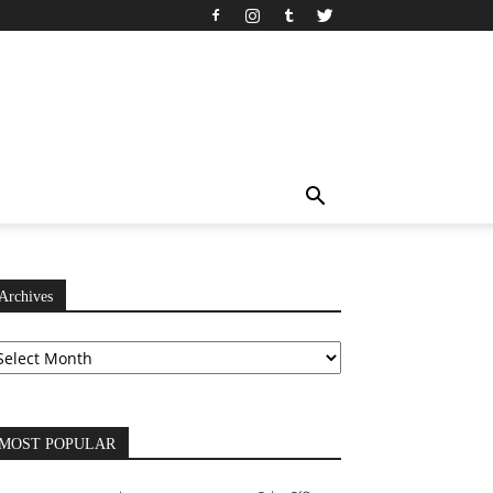
Archives
chives
MOST POPULAR