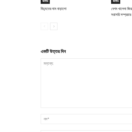
জাতীয়
জাতীয়
বিদ্যুতের দাম বাড়ালো
বেগম খালেদা জিয়
সরাসরি সম্প্রচার
একটি উত্তর দিন