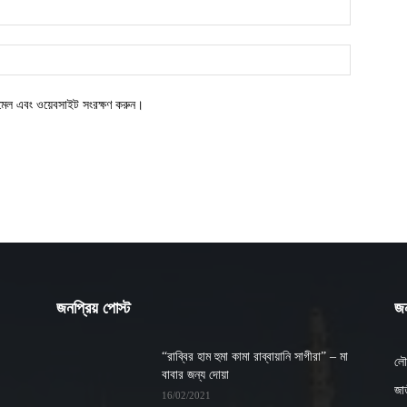
ইমেল এবং ওয়েবসাইট সংরক্ষণ করুন।
জনপ্রিয় পোস্ট
জন
“রাব্বির হাম হুমা কামা রাব্বায়ানি সাগীরা” – মা
লৌ
বাবার জন্য দোয়া
জাত
16/02/2021