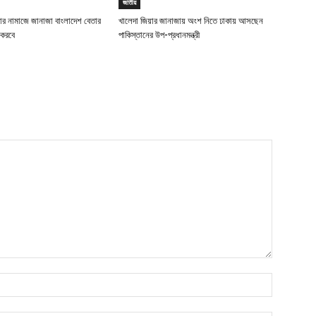
জাতীয়
ার নামাজে জানাজা বাংলাদেশ বেতার
খালেদা জিয়ার জানাজায় অংশ নিতে ঢাকায় আসছেন
 করবে
পাকিস্তানের উপ-প্রধানমন্ত্রী