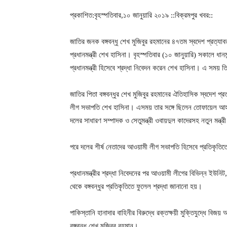
প্রকাশিত:বৃহস্পতিবার,১০ জানুয়ারি ২০১৯ ::বিক্রমপুর খবর::
জাতির জনক বঙ্গবন্ধু শেখ মুজিবুর রহমানের ৪৭তম স্বদেশ প্রত্যাবর্ত
প্রধানমন্ত্রী শেখ হাসিনা। বৃহস্পতিবার (১০ জানুয়ারি) সকালে ধান
প্রধানমন্ত্রী হিসেবে শ্রদ্ধা নিবেদন করেন শেখ হাসিনা। এ সময় তিন
জাতির পিতা বঙ্গবন্ধুর শেখ মুজিবুর রহমানের ঐতিহাসিক স্বদেশ প্রত্
লীগ সভাপতি শেখ হাসিনা। এসময় তার সঙ্গে ছিলেন তোফায়েল আহ
দলের সাধারণ সম্পাদক ও সেতুমন্ত্রী ওবায়দুল কাদেরসহ নতুন মন্
পরে দলের শীর্ষ নেতাদের আওয়ামী লীগ সভাপতি হিসেবে প্রতিকৃতিতে 
প্রধানমন্ত্রীর শ্রদ্ধা নিবেদনের পর আওয়ামী লীগের বিভিন্ন ই
থেকে বঙ্গবন্ধুর প্রতিকৃতিতে ফুলেল শ্রদ্ধা জানানো হয়।
পাকিস্তানি হানাদার বাহিনীর বিরুদ্ধে রক্তক্ষয়ী মুক্তিযুদ্ধে বিজ
বঙ্গবন্ধু শেখ মুজিবুর রহমান।