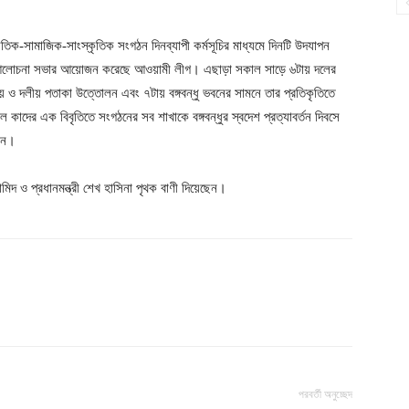
তিক-সামাজিক-সাংস্কৃতিক সংগঠন দিনব্যাপী কর্মসূচির মাধ্যমে দিনটি উদযাপন
 আলোচনা সভার আয়োজন করেছে আওয়ামী লীগ। এছাড়া সকাল সাড়ে ৬টায় দলের
 জাতীয় ও দলীয় পতাকা উত্তোলন এবং ৭টায় বঙ্গবন্ধু ভবনের সামনে তার প্রতিকৃতিতে
ুল কাদের এক বিবৃতিতে সংগঠনের সব শাখাকে বঙ্গবন্ধুর স্বদেশ প্রত্যাবর্তন দিবসে
ছেন।
হামিদ ও প্রধানমন্ত্রী শেখ হাসিনা পৃথক বাণী দিয়েছেন।
পরবর্তী অনুচ্ছেদ