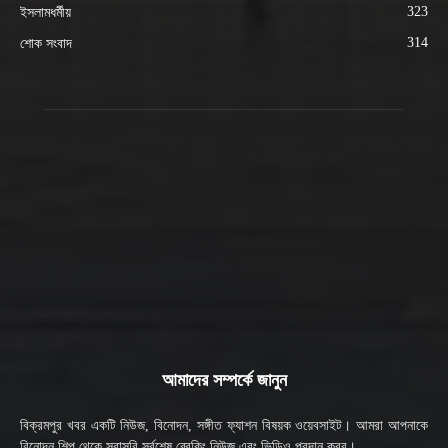
323
ইসলামধর্মীয়
314
শোক সংবাদ
আমাদের সম্পর্কে জানুন
বিক্রমপুর খবর একটি নিউজ, বিনোদন, সঙ্গীত ফ্যাশন বিষয়ক ওয়েবসাইট। আমরা আপনাকে
বিনোদন শিল্প থেকে সরাসরি সর্বশেষ ব্রেকিং নিউজ এবং ভিডিও প্রদান করব।