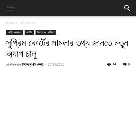
প্রচ্ছদ
আইন আদালত
আইন আদালত
জাতীয়
বিজ্ঞান ও প্রযুক্তি
সুপ্রিম কোর্টের মামলার তথ্য জানতে নতুন
অ্যাপ চালু
পোস্ট করেছেন
বিক্রমপুর খবর ডেস্ক
-
14
20/10/2020
0