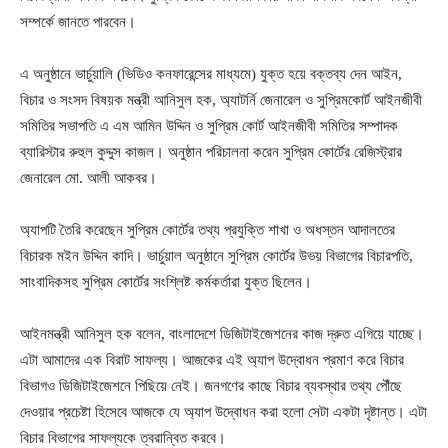
সম্পর্কে জানতে পারবেন।
এ অনুষ্ঠানে ভার্চুয়ালি (ভিডিও কনফারেন্সের মাধ্যমে) যুক্ত হয়ে বক্তব্য দেন আইন,
বিচার ও সংসদ বিষয়ক মন্ত্রী আনিসুল হক, অ্যাটর্নি জেনারেল ও সুপ্রিমকোর্ট আইনজীবী
সমিতির সভাপতি এ এম আমিন উদ্দিন ও সুপ্রিম কোর্ট আইনজীবী সমিতির সম্পাদক
ব্যারিস্টার রুহুল কুদ্দুস কাজল। অনুষ্ঠান পরিচালনা করেন সুপ্রিম কোর্টের রেজিস্ট্রার
জেনারেল মো. আলী আকবর।
অ্যাপটি তৈরি করেছেন সুপ্রিম কোর্টের তথ্য প্রযুক্তি শাখা ও অধস্তন আদালতের
বিচারক মইন উদ্দিন কাদি। ভার্চুয়াল অনুষ্ঠানে সুপ্রিম কোর্টের উভয় বিভাগের বিচারপতি,
সাংবাদিকসহ সুপ্রিম কোর্টের সংশ্লিষ্ট কর্মকর্তারা যুক্ত ছিলেন।
আইনমন্ত্রী আনিসুল হক বলেন, বাংলাদেশে ডিজিটাইজেশনের কাজ দ্রুত এগিয়ে যাচ্ছে।
এটা আমাদের এক বিরাট সাফল্য। আজকের এই অ্যাপ উদ্বোধন প্রমাণ করে বিচার
বিভাগও ডিজিটাইজেশনে পিছিয়ে নেই। জনগণের কাছে বিচার ব্যবস্থার তথ্য পৌঁছে
দেওয়ার প্রচেষ্টা হিসেবে আজকে যে অ্যাপ উদ্বোধন করা হলো সেটা একটা দৃষ্টান্ত। এটা
বিচার বিভাগের সাফল্যকে ত্বরান্বিত করবে।