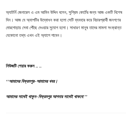
অ্যাটর্নি জেনারেল এ এম আমিন উদ্দিন বলেন, সুপ্রিম কোর্টের জন্য আজ একটি বিশেষ
দিন। আজ যে অ্যাপটির উদ্বোধন করা হলো সেটি ব্যবহার করে বিচারপ্রার্থী জনগণের
দোরগোড়ায় সেবা পৌঁছে দেওয়ার সুযোগ হলো। সাধারণ মানুষ তাদের মামলা সংক্রান্ত
যেকোনো তথ্য এখন এই অ্যাপে পাবেন।
নিউজটি
শেয়ার
করুন
..
..
‘‘
আমাদের
বিক্রমপুর
–
আমাদের
খবর
।
আমাদের
সাথেই
থাকুন
–
বিক্রমপুর
আপনার
সাথেই
থাকবে
!’’