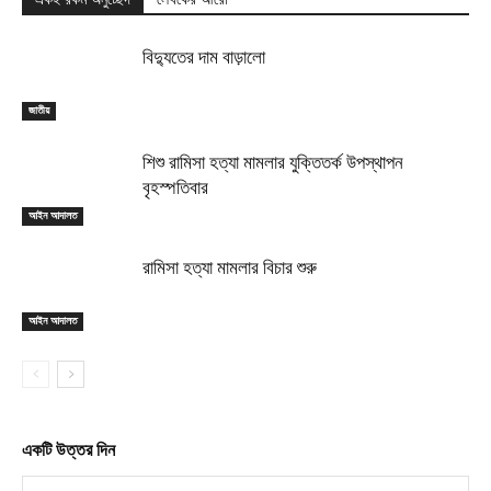
বিদ্যুতের দাম বাড়ালো
জাতীয়
শিশু রামিসা হত্যা মামলার যুক্তিতর্ক উপস্থাপন
বৃহস্পতিবার
আইন আদালত
রামিসা হত্যা মামলার বিচার শুরু
আইন আদালত
একটি উত্তর দিন