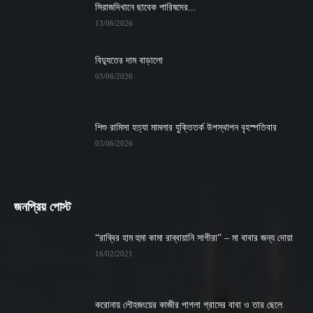
সিরাজদিখানে ছাবেক পারিষদের...
13/06/2026
বিদ্যুতের দাম বাড়ালো
03/06/2026
শিশু রামিসা হত্যা মামলার যুক্তিতর্ক উপস্থাপন বৃহস্পতিবার
03/06/2026
জনপ্রিয় পোস্ট
“রাব্বির হাম হুমা কামা রাব্বায়ানি সাগীরা” – মা বাবার জন্য দোয়া
16/02/2021
করোনায় লৌহজংয়ের কাজীর পাগলা গ্রামের বাবা ও তার ছেলে