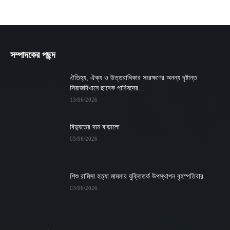
সম্পাদকের পছন্দ
ঐতিহ্য, ঐক্য ও উত্তরাধিকার সংরক্ষণের অনন্য দৃষ্টান্ত
সিরাজদিখানে ছাবেক পারিষদের...
13/06/2026
বিদ্যুতের দাম বাড়ালো
03/06/2026
শিশু রামিসা হত্যা মামলার যুক্তিতর্ক উপস্থাপন বৃহস্পতিবার
03/06/2026