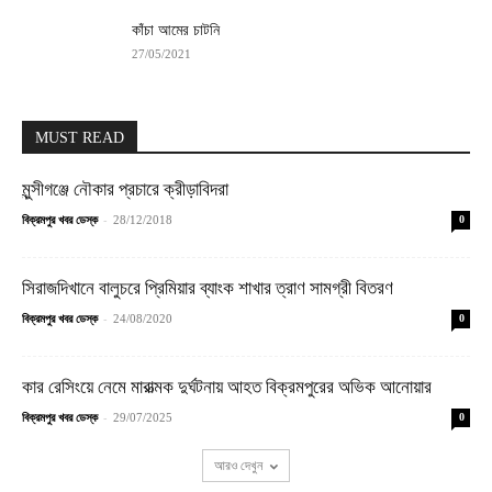
কাঁচা আমের চাটনি
27/05/2021
MUST READ
মুন্সীগঞ্জে নৌকার প্রচারে ক্রীড়াবিদরা
-
বিক্রমপুর খবর ডেস্ক
28/12/2018
0
সিরাজদিখানে বালুচরে প্রিমিয়ার ব্যাংক শাখার ত্রাণ সামগ্রী বিতরণ
-
বিক্রমপুর খবর ডেস্ক
24/08/2020
0
কার রেসিংয়ে নেমে মারাত্মক দুর্ঘটনায় আহত বিক্রমপুরের অভিক আনোয়ার
-
বিক্রমপুর খবর ডেস্ক
29/07/2025
0
আরও দেখুন