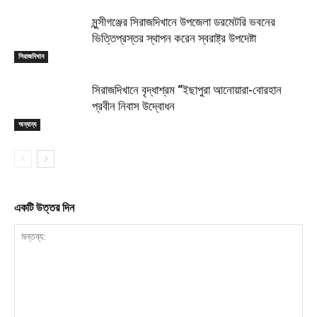
মুন্সীগঞ্জের সিরাজদিখানে উপজেলা ডরমেটরি ভবনের
ভিত্তিপ্রস্তর স্থাপন করেন স্বরাষ্ট্র উপদেষ্টা
সিরাজদিখান
সিরাজদিখানে বৃদ্ধাশ্রম “ইছাপুরা আনোয়ারা-বোরহান
প্রবীন নিবাস উদ্বোধন
অন্যান্য
একটি উত্তর দিন