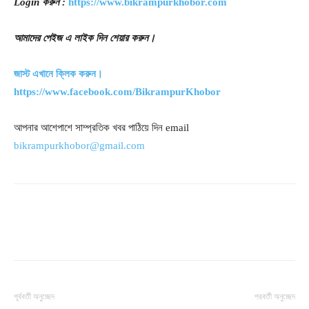
Login
করুন
:
https://www.bikrampurkhobor.com
আমাদের
পেইজ
এ
লাইক
দিন
শেয়ার
করুন
।
জাস্ট
এখানে
ক্লিক
করুন।
https://www.facebook.com/BikrampurKhobor
আপনার আশেপাশে সাম্প্রতিক খবর পাঠিয়ে দিন email
bikrampurkhobor@gmail.com
পূর্ববর্তী অনুচ্ছেদ
পরবর্তী অনুচ্ছেদ