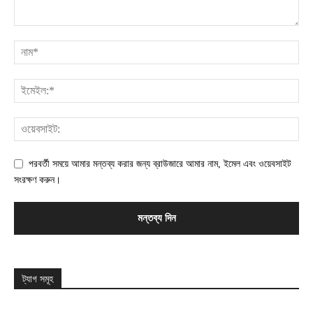
পরবর্তী সময়ে আমার মন্তব্য করার জন্য ব্রাউজারে আমার নাম, ইমেল এবং ওয়েবসাইট
সংরক্ষণ করুন।
ট্যাগ সমূহ