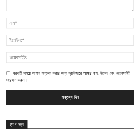
পরবর্তী সময়ে আমার মন্তব্য করার জন্য ব্রাউজারে আমার নাম, ইমেল এবং ওয়েবসাইট
সংরক্ষণ করুন।
ট্যাগ সমূহ