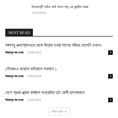
কিংবদন্তী বাউল কবি লালন শাহ্ এর জন্মদিন আজ
16/10/2024
MUST READ
বঙ্গবন্ধু এক্সপ্রেসওয়ে থেকে উদ্ধার হওয়া লাশের পরিচয় মেলেনি এখনও
-
বিক্রমপুর খবর ডেস্ক
23/08/2022
0
লৌহজংএ করোনা ভাইরাসে সনাক্ত ১
-
বিক্রমপুর খবর ডেস্ক
13/04/2020
0
দেশে প্রথম ব্ল্যাক ফাঙ্গাসে সংক্রমিত দুই রোগী হাসপাতালে
-
বিক্রমপুর খবর ডেস্ক
25/05/2021
0
আরও দেখুন