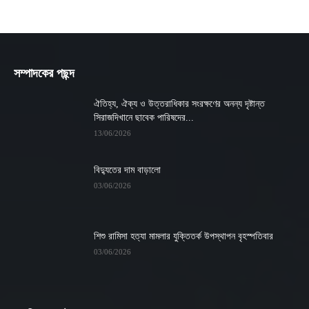
সম্পাদকের পছন্দ
ঐতিহ্য, ঐক্য ও উত্তরাধিকার সংরক্ষণের অনন্য দৃষ্টান্ত
সিরাজদিখানে ছাবেক পারিষদের...
13/06/2026
বিদ্যুতের দাম বাড়ালো
03/06/2026
শিশু রামিসা হত্যা মামলার যুক্তিতর্ক উপস্থাপন বৃহস্পতিবার
03/06/2026