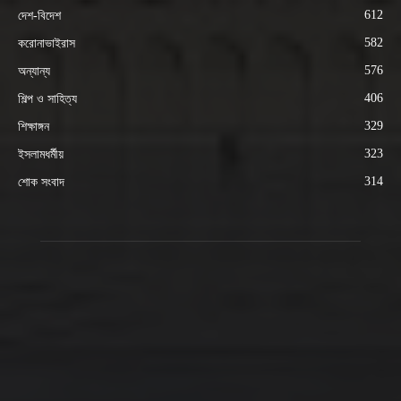
612
দেশ-বিদেশ
582
করোনাভাইরাস
576
অন্যান্য
406
শিল্প ও সাহিত্য
329
শিক্ষাঙ্গন
323
ইসলামধর্মীয়
314
শোক সংবাদ