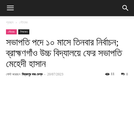
প্রচ্ছদ
লৌহজং
লৌহজং
শিক্ষাঙ্গন
সভাপতি পদে ১০ মাসে তিনবার নির্বাচন;
ব্রাহ্মণগাঁও উচ্চ বিদ্যালয়ে ফের সভাপতি
মেহেদী হাসান
পোস্ট করেছেন
বিক্রমপুর খবর ডেস্ক
-
11
20/07/2023
0