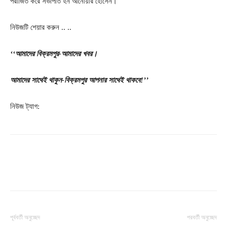
পরাজিত করে সভাপতি হন আনোয়ার হোসেন।
নিউজটি শেয়ার করুন .. ..
‘‘আমাদের বিক্রমপুর-আমাদের খবর।
আমাদের সাথেই থাকুন-বিক্রমপুর আপনার সাথেই থাকবে!’’
নিউজ ট্যাগ:
পূর্ববর্তী অনুচ্ছেদ
পরবর্তী অনুচ্ছেদ