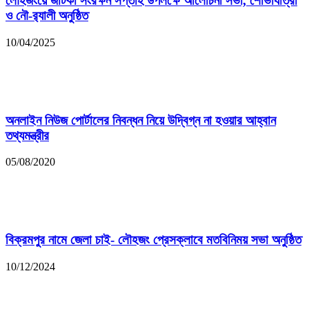
লৌহজংয়ে জাটকা সংরক্ষন সপ্তাহ উপলক্ষে আলোচনা সভা, শোভাযাত্রা
ও নৌ-র‌্যালী অনুষ্ঠিত
10/04/2025
অনলাইন নিউজ পোর্টালের নিবন্ধন নিয়ে উদ্বিগ্ন না হওয়ার আহ্বান
তথ্যমন্ত্রীর
05/08/2020
বিক্রমপুর নামে জেলা চাই- লৌহজং প্রেসক্লাবে মতবিনিময় সভা অনুষ্ঠিত
10/12/2024