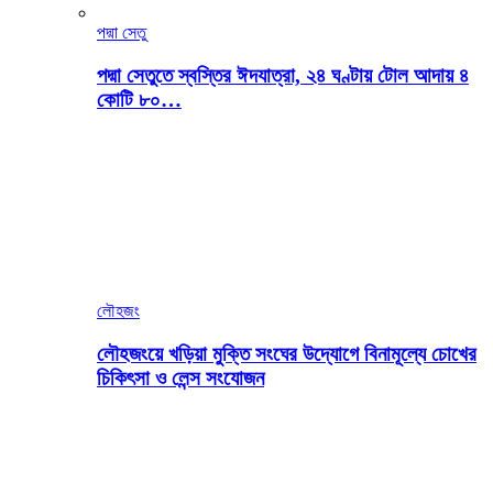
পদ্মা সেতু
পদ্মা সেতুতে স্বস্তির ঈদযাত্রা, ২৪ ঘণ্টায় টোল আদায় ৪
কোটি ৮০…
লৌহজং
লৌহজংয়ে খড়িয়া মুক্তি সংঘের উদ্যোগে বিনামূল্যে চোখের
চিকিৎসা ও লেন্স সংযোজন