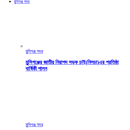
মুন্সিগঞ্জ সদর
মুন্সিগঞ্জ সদর
মুন্সিগঞ্জের জাতীয় নিরাপদ সড়ক চাই(নিসচা)এর প্রতিষ্ঠা
বার্ষিকী পালন
মুন্সিগঞ্জ সদর