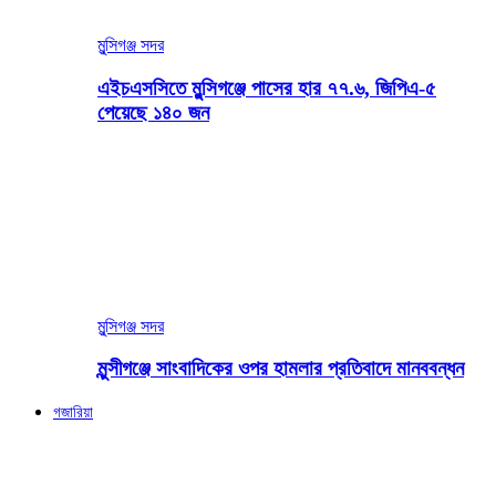
মুন্সিগঞ্জ সদর
এইচএসসিতে মুন্সিগঞ্জে পাসের হার ৭৭.৬, জিপিএ-৫
পেয়েছে ১৪০ জন
মুন্সিগঞ্জ সদর
মুন্সীগঞ্জে সাংবাদিকের ওপর হামলার প্রতিবাদে মানববন্ধন
গজারিয়া