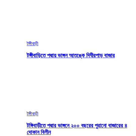
টঙ্গীবাড়ী
টঙ্গীবাড়িতে পদ্মায় ভাঙ্গন আতঙ্কে দিঘীরপাড় বাজার
টঙ্গীবাড়ী
টঙ্গিবাড়ীতে পদ্মার ভাঙ্গনে ২০০ বছরের পুরানো বাজারের ৪
দোকান বিলীন