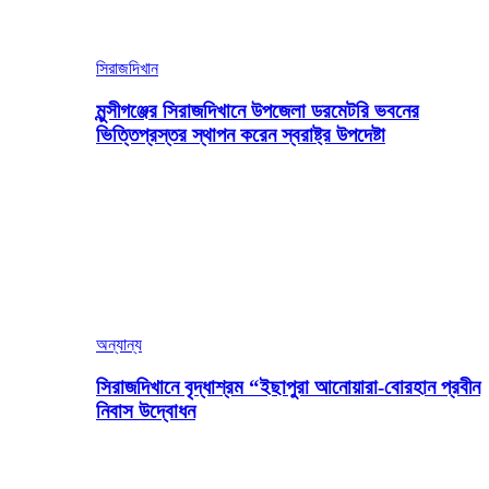
সিরাজদিখান
মুন্সীগঞ্জের সিরাজদিখানে উপজেলা ডরমেটরি ভবনের
ভিত্তিপ্রস্তর স্থাপন করেন স্বরাষ্ট্র উপদেষ্টা
অন্যান্য
সিরাজদিখানে বৃদ্ধাশ্রম “ইছাপুরা আনোয়ারা-বোরহান প্রবীন
নিবাস উদ্বোধন