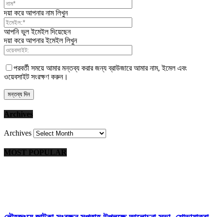
দয়া করে আপনার নাম লিখুন
আপনি ভুল ইমেইল দিয়েছেন
দয়া করে আপনার ইমেইল লিখুন
পরবর্তী সময়ে আমার মন্তব্য করার জন্য ব্রাউজারে আমার নাম, ইমেল এবং
ওয়েবসাইট সংরক্ষণ করুন।
Archives
Archives
MOST POPULAR