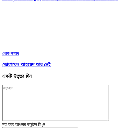
শোক সংবাদ
তোফায়েল আহমেদ আর নেই
একটি উত্তর দিন
দয়া করে আপনার কমেন্টস লিখুন