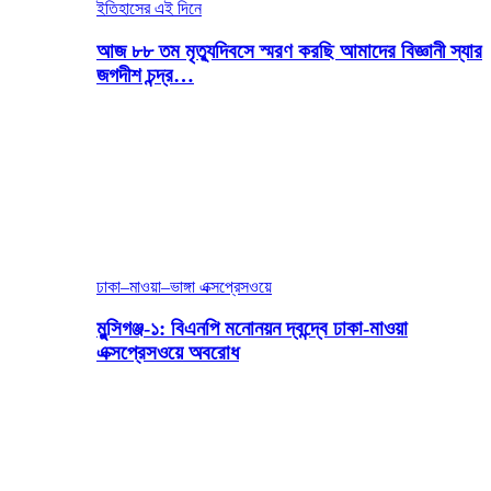
ইতিহাসের এই দিনে
আজ ৮৮ তম মৃত্যুদিবসে স্মরণ করছি আমাদের বিজ্ঞানী স্যার
জগদীশ চন্দ্র…
ঢাকা–মাওয়া–ভাঙ্গা এক্সপ্রেসওয়ে
মুন্সিগঞ্জ-১: বিএনপি মনোনয়ন দ্বন্দ্বে ঢাকা-মাওয়া
এক্সপ্রেসওয়ে অবরোধ