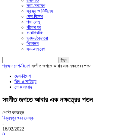
রাজনীতি
সভা-সমাবেশ
স্বাস্থ্য ও ফিটনেস
দেশ-বিদেশ
পদ্মা সেতু
পাঁকের ঘর
ফটোগ্রাফি
ভ্রমন/বেড়ানো
শিক্ষাঙ্গন
সভা-সমাবেশ
প্রচ্ছদ
দেশ-বিদেশ
সংগীত জগতে আবার এক নক্ষত্রের পতন
দেশ-বিদেশ
শিল্প ও সাহিত্য
শোক সংবাদ
সংগীত জগতে আবার এক নক্ষত্রের পতন
পোস্ট করেছেন
বিক্রমপুর খবর ডেস্ক
-
16/02/2022
0