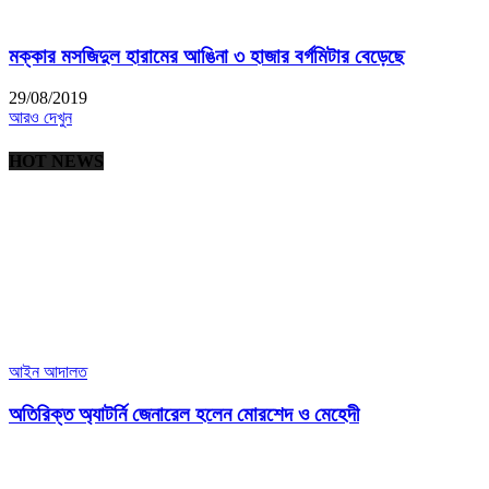
মক্কার মসজিদুল হারামের আঙিনা ৩ হাজার বর্গমিটার বেড়েছে
29/08/2019
আরও দেখুন
HOT NEWS
আইন আদালত
অতিরিক্ত অ্যাটর্নি জেনারেল হলেন মোরশেদ ও মেহেদী