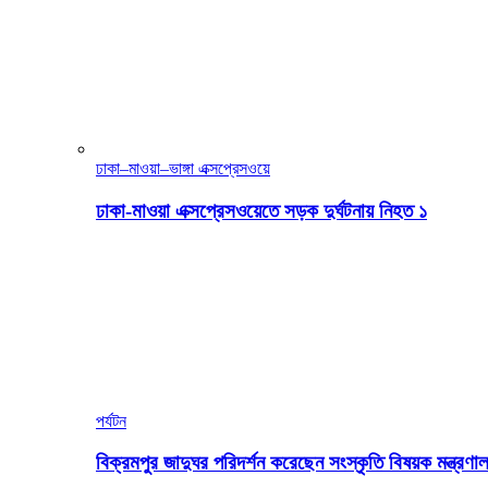
ঢাকা–মাওয়া–ভাঙ্গা এক্সপ্রেসওয়ে
ঢাকা-মাওয়া এক্সপ্রেসওয়েতে সড়ক দুর্ঘটনায় নিহত ১
পর্যটন
বিক্রমপুর জাদুঘর পরিদর্শন করেছেন সংস্কৃতি বিষয়ক মন্ত্রণাল