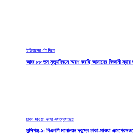
ইতিহাসের এই দিনে
আজ ৮৮ তম মৃত্যুদিবসে স্মরণ করছি আমাদের বিজ্ঞানী স্যার 
ঢাকা–মাওয়া–ভাঙ্গা এক্সপ্রেসওয়ে
মুন্সিগঞ্জ-১: বিএনপি মনোনয়ন দ্বন্দ্বে ঢাকা-মাওয়া এক্সপ্রেস