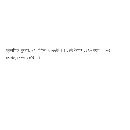
প্রকাশিত: বুধবার, ২৭ এপ্রিল ২০২২ইং।। ১৪ই বৈশাখ ১৪২৯ বঙ্গাব্দ।। ২৫
রমজান,১৪৪৩ হিজরি ।।