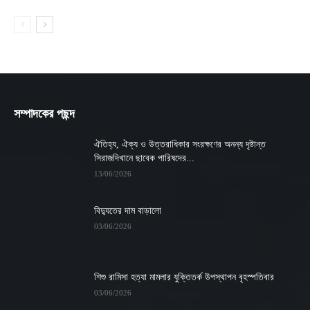
সম্পাদকের পছন্দ
ঐতিহ্য, ঐক্য ও উত্তরাধিকার সংরক্ষণের অনন্য দৃষ্টান্ত
সিরাজদিখানে ছাবেক পারিষদের...
13/06/2026
বিদ্যুতের দাম বাড়ালো
03/06/2026
শিশু রামিসা হত্যা মামলার যুক্তিতর্ক উপস্থাপন বৃহস্পতিবার
03/06/2026