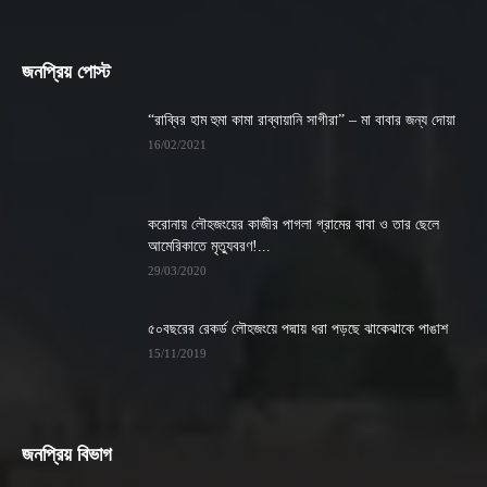
জনপ্রিয় পোস্ট
“রাব্বির হাম হুমা কামা রাব্বায়ানি সাগীরা” – মা বাবার জন্য দোয়া
16/02/2021
করোনায় লৌহজংয়ের কাজীর পাগলা গ্রামের বাবা ও তার ছেলে
আমেরিকাতে মৃত্যুবরণ!...
29/03/2020
৫০বছরের রেকর্ড লৌহজংয়ে পদ্মায় ধরা পড়ছে ঝাকেঝাকে পাঙাশ
15/11/2019
জনপ্রিয় বিভাগ