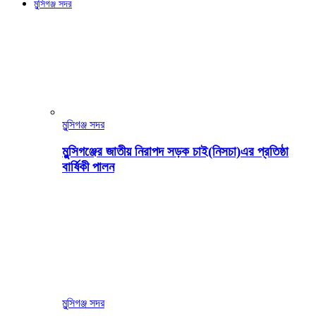
মুন্সিগঞ্জ সদর
মুন্সিগঞ্জ সদর
মুন্সিগঞ্জের জাতীয় নিরাপদ সড়ক চাই(নিসচা)এর প্রতিষ্ঠা
বার্ষিকী পালন
মুন্সিগঞ্জ সদর