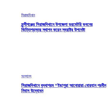
সিরাজদিখান
মুন্সীগঞ্জের সিরাজদিখানে উপজেলা ডরমেটরি ভবনের
ভিত্তিপ্রস্তর স্থাপন করেন স্বরাষ্ট্র উপদেষ্টা
অন্যান্য
সিরাজদিখানে বৃদ্ধাশ্রম “ইছাপুরা আনোয়ারা-বোরহান প্রবীন
নিবাস উদ্বোধন