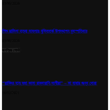
03/06/2026
শিশু রামিসা হত্যা মামলার যুক্তিতর্ক উপস্থাপন বৃহস্পতিবার
03/06/2026
জনপ্রিয় পোস্ট
“রাব্বির হাম হুমা কামা রাব্বায়ানি সাগীরা” – মা বাবার জন্য দোয়া
16/02/2021