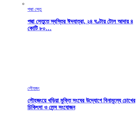
পদ্মা সেতু
পদ্মা সেতুতে স্বস্তির ঈদযাত্রা, ২৪ ঘণ্টায় টোল আদায় ৪
কোটি ৮০…
লৌহজং
লৌহজংয়ে খড়িয়া মুক্তি সংঘের উদ্যোগে বিনামূল্যে চোখের
চিকিৎসা ও লেন্স সংযোজন