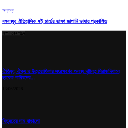
অন্যান্য
বঙ্গবন্ধুর ঐতিহাসিক ৭ই মার্চের ভাষণ জাপানি ভাষায় প্রকাশিত
সম্পাদকের পছন্দ
ঐতিহ্য, ঐক্য ও উত্তরাধিকার সংরক্ষণের অনন্য দৃষ্টান্ত সিরাজদিখানে
ছাবেক পারিষদের...
13/06/2026
বিদ্যুতের দাম বাড়ালো