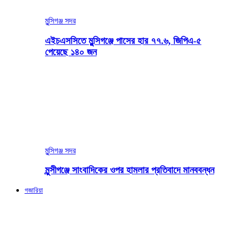
মুন্সিগঞ্জ সদর
এইচএসসিতে মুন্সিগঞ্জে পাসের হার ৭৭.৬, জিপিএ-৫
পেয়েছে ১৪০ জন
মুন্সিগঞ্জ সদর
মুন্সীগঞ্জে সাংবাদিকের ওপর হামলার প্রতিবাদে মানববন্ধন
গজারিয়া