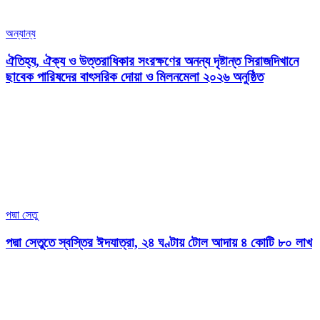
অন্যান্য
ঐতিহ্য, ঐক্য ও উত্তরাধিকার সংরক্ষণের অনন্য দৃষ্টান্ত সিরাজদিখানে
ছাবেক পারিষদের বাৎসরিক দোয়া ও মিলনমেলা ২০২৬ অনুষ্ঠিত
পদ্মা সেতু
পদ্মা সেতুতে স্বস্তির ঈদযাত্রা, ২৪ ঘণ্টায় টোল আদায় ৪ কোটি ৮০ লাখ