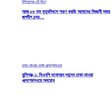
ইতিহাসের এই দিনে
আজ ৮৮ তম মৃত্যুদিবসে স্মরণ করছি আমাদের বিজ্ঞানী স্যার
জগদীশ চন্দ্র…
ঢাকা–মাওয়া–ভাঙ্গা এক্সপ্রেসওয়ে
মুন্সিগঞ্জ-১: বিএনপি মনোনয়ন দ্বন্দ্বে ঢাকা-মাওয়া
এক্সপ্রেসওয়ে অবরোধ