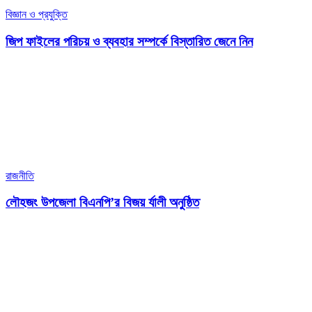
বিজ্ঞান ও প্রযুক্তি
জিপ ফাইলের পরিচয় ও ব্যবহার সম্পর্কে বিস্তারিত জেনে নিন
রাজনীতি
লৌহজং উপজেলা বিএনপি’র বিজয় র্যালী অনুষ্ঠিত