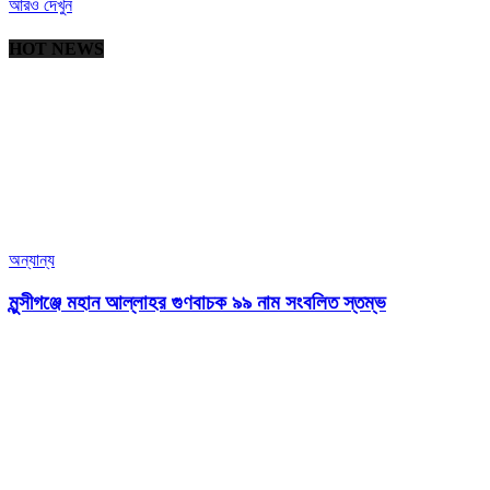
আরও দেখুন
HOT NEWS
অন্যান্য
মুন্সীগঞ্জে মহান আল্লাহর গুণবাচক ৯৯ নাম সংবলিত স্তম্ভ