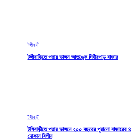
টঙ্গীবাড়ী
টঙ্গীবাড়িতে পদ্মায় ভাঙ্গন আতঙ্কে দিঘীরপাড় বাজার
টঙ্গীবাড়ী
টঙ্গিবাড়ীতে পদ্মার ভাঙ্গনে ২০০ বছরের পুরানো বাজারের ৪
দোকান বিলীন