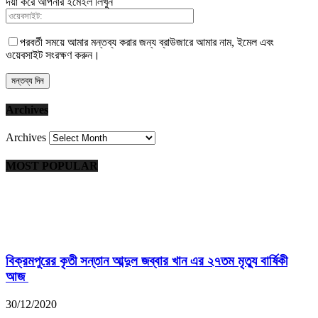
দয়া করে আপনার ইমেইল লিখুন
পরবর্তী সময়ে আমার মন্তব্য করার জন্য ব্রাউজারে আমার নাম, ইমেল এবং
ওয়েবসাইট সংরক্ষণ করুন।
Archives
Archives
MOST POPULAR
বিক্রমপুরের কৃতী সন্তান আব্দুল জব্বার খান এর ২৭তম মৃত্যু বার্ষিকী
আজ
30/12/2020