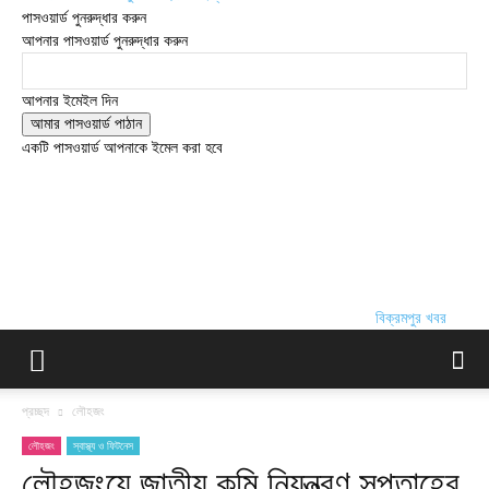
পাসওয়ার্ড পুনরুদ্ধার করুন
আপনার পাসওয়ার্ড পুনরুদ্ধার করুন
আপনার ইমেইল দিন
একটি পাসওয়ার্ড আপনাকে ইমেল করা হবে
বিক্রমপুর খবর
প্রচ্ছদ
লৌহজং
লৌহজং
স্বাস্থ্য ও ফিটনেস
লৌহজংয়ে জাতীয় কৃমি নিয়ন্ত্রণ সপ্তাহের