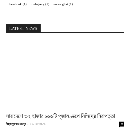
facebook
(1)
louhajong
(1)
mawa ghat
(1)
LATEST NEWS
সারাদেশে ৩২ হাজার ৬৬৬টি পূজামণ্ডপে নিশ্ছিদ্র নিরাপত্তা
-
বিক্রমপুর খবর ডেস্ক
07/10/2024
0