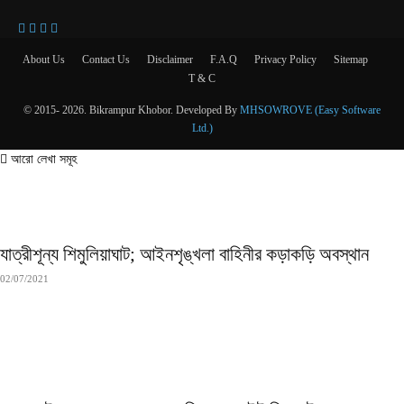
About Us
Contact Us
Disclaimer
F.A.Q
Privacy Policy
Sitemap
T & C
© 2015- 2026. Bikrampur Khobor. Developed By
MHSOWROVE (Easy Software
Ltd.)
আরো লেখা সমূহ
যাত্রীশূন্য শিমুলিয়াঘাট; আইনশৃঙ্খলা বাহিনীর কড়াকড়ি অবস্থান
02/07/2021