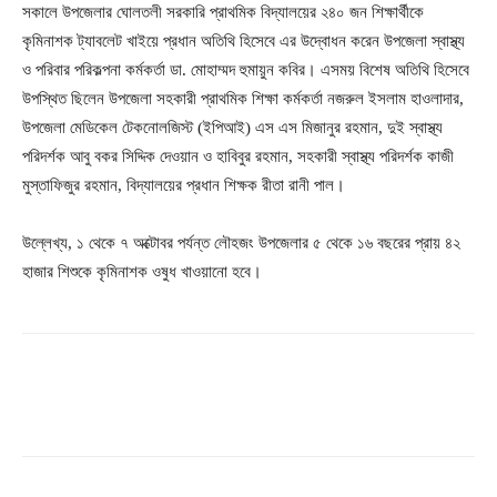
সকালে উপজেলার ঘোলতলী সরকারি প্রাথমিক বিদ্যালয়ের ২৪০ জন শিক্ষার্থীকে
কৃমিনাশক ট্যাবলেট খাইয়ে প্রধান অতিথি হিসেবে এর উদ্বোধন করেন উপজেলা স্বাস্থ্য
ও পরিবার পরিকল্পনা কর্মকর্তা ডা. মোহাম্মদ হুমায়ুন কবির। এসময় বিশেষ অতিথি হিসেবে
উপস্থিত ছিলেন উপজেলা সহকারী প্রাথমিক শিক্ষা কর্মকর্তা নজরুল ইসলাম হাওলাদার,
উপজেলা মেডিকেল টেকনোলজিস্ট (ইপিআই) এস এস মিজানুর রহমান, দুই স্বাস্থ্য
পরিদর্শক আবু বকর সিদ্দিক দেওয়ান ও হাবিবুর রহমান, সহকারী স্বাস্থ্য পরিদর্শক কাজী
মুস্তাফিজুর রহমান, বিদ্যালয়ের প্রধান শিক্ষক রীতা রানী পাল।
উল্লেখ্য, ১ থেকে ৭ অক্টোবর পর্যন্ত লৌহজং উপজেলার ৫ থেকে ১৬ বছরের প্রায় ৪২
হাজার শিশুকে কৃমিনাশক ওষুধ খাওয়ানো হবে।