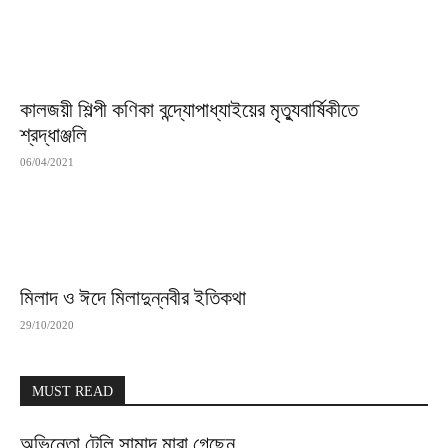
কালজয়ী শিল্পী কণিকা বন্দ্যোপাধ্যাইয়ের মৃত্যুবার্ষিকীতে
শ্রদ্ধাঞ্জলি
06/04/2021
মিলাদ ও ঈদে মিলাদুন্নবীর ইতিকথা
29/10/2020
MUST READ
অভিনেতা টেলি সামাদ মারা গেছেন