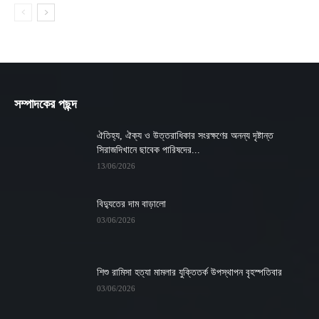
সম্পাদকের পছন্দ
ঐতিহ্য, ঐক্য ও উত্তরাধিকার সংরক্ষণের অনন্য দৃষ্টান্ত
সিরাজদিখানে ছাবেক পারিষদের...
13/06/2026
বিদ্যুতের দাম বাড়ালো
03/06/2026
শিশু রামিসা হত্যা মামলার যুক্তিতর্ক উপস্থাপন বৃহস্পতিবার
03/06/2026