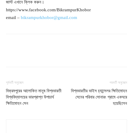
জাস্ট এখানে ক্লিক করুন।
https://www.facebook.com/BikrampurKhobor
email –
bikrampurkhobor@gmail.com
পূর্ববর্তী অনুচ্ছেদ
পরবর্তী অনুচ্ছেদ
বিক্রমপুরের আলোকিত মানুষ বিশ্বভারতী
বিশ্বভারতীর ভাইস চ্যান্সেলর ক্ষিতিমোহন
বিশ্ববিদ্যালয়ের ভারপ্রাপ্ত উপাচার্য
সেনের পরিবার সোনারং গ্রামে একঘরে
ক্ষিতিমোহন সেন
হয়েছিলেন