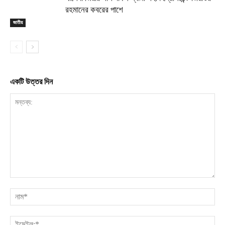
রহমানের কবরের পাশে
জাতীয়
একটি উত্তর দিন