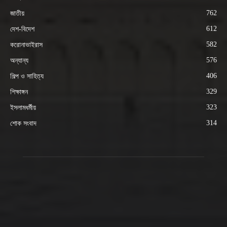
762
জাতীয়
612
দেশ-বিদেশ
582
করোনাভাইরাস
576
অন্যান্য
406
শিল্প ও সাহিত্য
329
শিক্ষাঙ্গন
323
ইসলামধর্মীয়
314
শোক সংবাদ