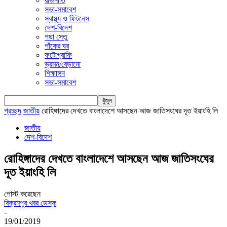
রাজনীতি
সভা-সমাবেশ
স্বাস্থ্য ও ফিটনেস
দেশ-বিদেশ
পদ্মা সেতু
পাঁকের ঘর
ফটোগ্রাফি
ভ্রমন/বেড়ানো
শিক্ষাঙ্গন
সভা-সমাবেশ
প্রচ্ছদ
জাতীয়
রোহিঙ্গাদের দেখতে বাংলাদেশে আসছেন আজ জাতিসংঘের দূত ইয়াংহি লি
জাতীয়
দেশ-বিদেশ
রোহিঙ্গাদের দেখতে বাংলাদেশে আসছেন আজ জাতিসংঘের
দূত ইয়াংহি লি
পোস্ট করেছেন
বিক্রমপুর খবর ডেস্ক
-
19/01/2019