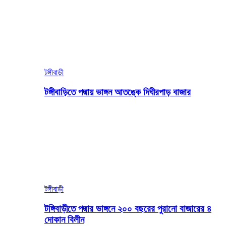
টঙ্গীবাড়ী
টঙ্গীবাড়িতে পদ্মায় ভাঙ্গন আতঙ্কে দিঘীরপাড় বাজার
টঙ্গীবাড়ী
টঙ্গিবাড়ীতে পদ্মার ভাঙ্গনে ২০০ বছরের পুরানো বাজারের ৪
দোকান বিলীন