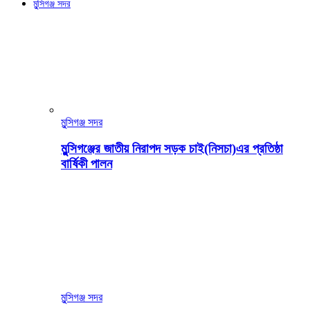
মুন্সিগঞ্জ সদর
মুন্সিগঞ্জ সদর
মুন্সিগঞ্জের জাতীয় নিরাপদ সড়ক চাই(নিসচা)এর প্রতিষ্ঠা
বার্ষিকী পালন
মুন্সিগঞ্জ সদর