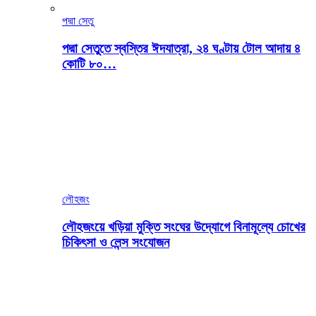
পদ্মা সেতু
পদ্মা সেতুতে স্বস্তির ঈদযাত্রা, ২৪ ঘণ্টায় টোল আদায় ৪
কোটি ৮০…
লৌহজং
লৌহজংয়ে খড়িয়া মুক্তি সংঘের উদ্যোগে বিনামূল্যে চোখের
চিকিৎসা ও লেন্স সংযোজন