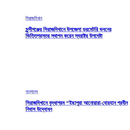
সিরাজদিখান
মুন্সীগঞ্জের সিরাজদিখানে উপজেলা ডরমেটরি ভবনের
ভিত্তিপ্রস্তর স্থাপন করেন স্বরাষ্ট্র উপদেষ্টা
অন্যান্য
সিরাজদিখানে বৃদ্ধাশ্রম “ইছাপুরা আনোয়ারা-বোরহান প্রবীন
নিবাস উদ্বোধন