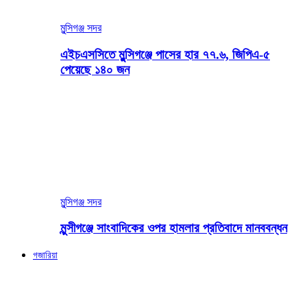
মুন্সিগঞ্জ সদর
এইচএসসিতে মুন্সিগঞ্জে পাসের হার ৭৭.৬, জিপিএ-৫
পেয়েছে ১৪০ জন
মুন্সিগঞ্জ সদর
মুন্সীগঞ্জে সাংবাদিকের ওপর হামলার প্রতিবাদে মানববন্ধন
গজারিয়া