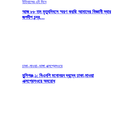
ইতিহাসের এই দিনে
আজ ৮৮ তম মৃত্যুদিবসে স্মরণ করছি আমাদের বিজ্ঞানী স্যার
জগদীশ চন্দ্র…
ঢাকা–মাওয়া–ভাঙ্গা এক্সপ্রেসওয়ে
মুন্সিগঞ্জ-১: বিএনপি মনোনয়ন দ্বন্দ্বে ঢাকা-মাওয়া
এক্সপ্রেসওয়ে অবরোধ