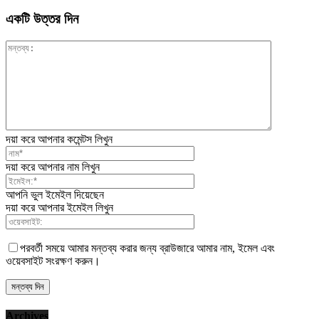
একটি উত্তর দিন
দয়া করে আপনার কমেন্টস লিখুন
দয়া করে আপনার নাম লিখুন
আপনি ভুল ইমেইল দিয়েছেন
দয়া করে আপনার ইমেইল লিখুন
পরবর্তী সময়ে আমার মন্তব্য করার জন্য ব্রাউজারে আমার নাম, ইমেল এবং
ওয়েবসাইট সংরক্ষণ করুন।
Archives