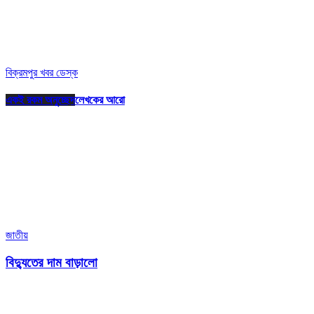
বিক্রমপুর খবর ডেস্ক
একই রকম অনুচ্ছেদ
লেখকের আরো
জাতীয়
বিদ্যুতের দাম বাড়ালো