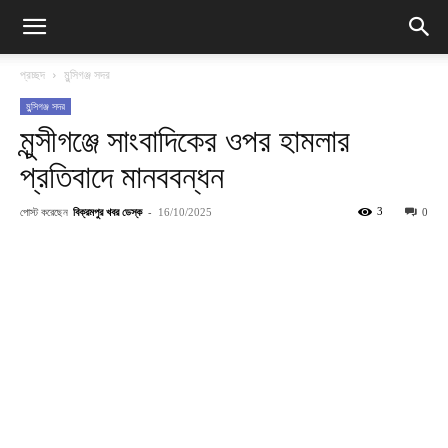
প্রচ্ছদ
মুন্সিগঞ্জ সদর
মুন্সিগঞ্জ সদর
মুন্সীগঞ্জে সাংবাদিকের ওপর হামলার
প্রতিবাদে মানববন্ধন
পোস্ট করেছেন
বিক্রমপুর খবর ডেস্ক
-
3
16/10/2025
0