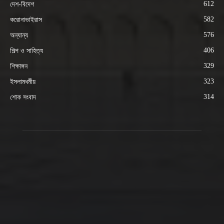
612
দেশ-বিদেশ
582
করোনাভাইরাস
576
অন্যান্য
406
শিল্প ও সাহিত্য
329
শিক্ষাঙ্গন
323
ইসলামধর্মীয়
314
শোক সংবাদ