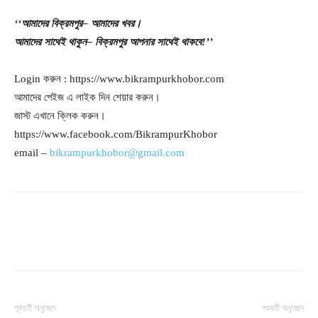
‘‘আমাদের
বিক্রমপুর
– আমাদের
খবর।
আমাদের
সাথেই
থাকুন
– বিক্রমপুর
আপনার
সাথেই
থাকবে
!’’
Login করুন : https://www.bikrampurkhobor.com
আমাদের পেইজ এ লাইক দিন শেয়ার করুন।
জাস্ট এখানে ক্লিক করুন।
https://www.facebook.com/BikrampurKhobor
email –
bikrampurkhobor@gmail.com
পূর্ববর্তী অনুচ্ছেদ
পরবর্তী অনুচ্ছেদ