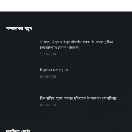
সম্পাদকের পছন্দ
ঐতিহ্য, ঐক্য ও উত্তরাধিকার সংরক্ষণের অনন্য দৃষ্টান্ত
সিরাজদিখানে ছাবেক পারিষদের...
13/06/2026
বিদ্যুতের দাম বাড়ালো
03/06/2026
শিশু রামিসা হত্যা মামলার যুক্তিতর্ক উপস্থাপন বৃহস্পতিবার
03/06/2026
জনপ্রিয় পোস্ট