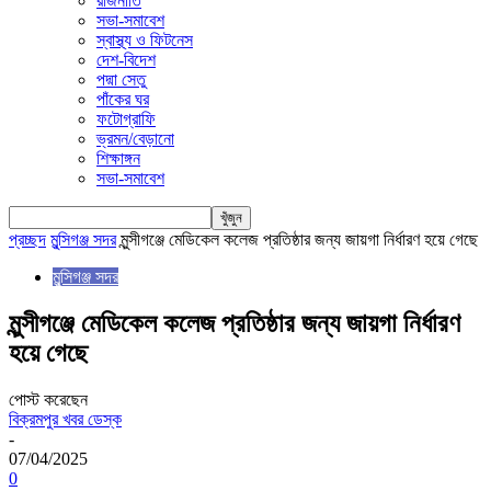
রাজনীতি
সভা-সমাবেশ
স্বাস্থ্য ও ফিটনেস
দেশ-বিদেশ
পদ্মা সেতু
পাঁকের ঘর
ফটোগ্রাফি
ভ্রমন/বেড়ানো
শিক্ষাঙ্গন
সভা-সমাবেশ
প্রচ্ছদ
মুন্সিগঞ্জ সদর
মুন্সীগঞ্জে মেডিকেল কলেজ প্রতিষ্ঠার জন্য জায়গা নির্ধারণ হয়ে গেছে
মুন্সিগঞ্জ সদর
মুন্সীগঞ্জে মেডিকেল কলেজ প্রতিষ্ঠার জন্য জায়গা নির্ধারণ
হয়ে গেছে
পোস্ট করেছেন
বিক্রমপুর খবর ডেস্ক
-
07/04/2025
0