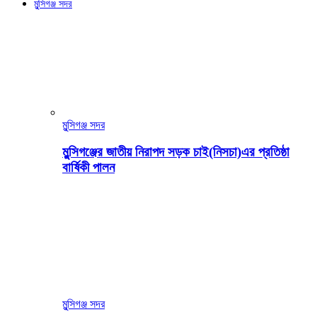
মুন্সিগঞ্জ সদর
মুন্সিগঞ্জ সদর
মুন্সিগঞ্জের জাতীয় নিরাপদ সড়ক চাই(নিসচা)এর প্রতিষ্ঠা
বার্ষিকী পালন
মুন্সিগঞ্জ সদর