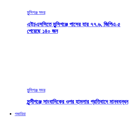
মুন্সিগঞ্জ সদর
এইচএসসিতে মুন্সিগঞ্জে পাসের হার ৭৭.৬, জিপিএ-৫
পেয়েছে ১৪০ জন
মুন্সিগঞ্জ সদর
মুন্সীগঞ্জে সাংবাদিকের ওপর হামলার প্রতিবাদে মানববন্ধন
গজারিয়া