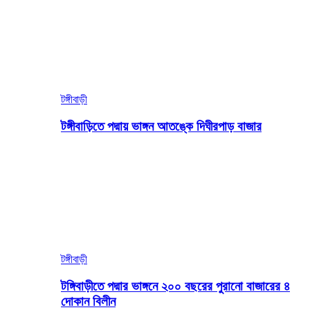
টঙ্গীবাড়ী
টঙ্গীবাড়িতে পদ্মায় ভাঙ্গন আতঙ্কে দিঘীরপাড় বাজার
টঙ্গীবাড়ী
টঙ্গিবাড়ীতে পদ্মার ভাঙ্গনে ২০০ বছরের পুরানো বাজারের ৪
দোকান বিলীন