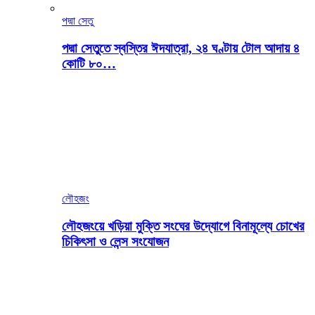
পদ্মা সেতু
পদ্মা সেতুতে স্বস্তির ঈদযাত্রা, ২৪ ঘণ্টায় টোল আদায় ৪
কোটি ৮০…
লৌহজং
লৌহজংয়ে খড়িয়া মুক্তি সংঘের উদ্যোগে বিনামূল্যে চোখের
চিকিৎসা ও লেন্স সংযোজন