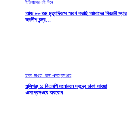
ইতিহাসের এই দিনে
আজ ৮৮ তম মৃত্যুদিবসে স্মরণ করছি আমাদের বিজ্ঞানী স্যার
জগদীশ চন্দ্র…
ঢাকা–মাওয়া–ভাঙ্গা এক্সপ্রেসওয়ে
মুন্সিগঞ্জ-১: বিএনপি মনোনয়ন দ্বন্দ্বে ঢাকা-মাওয়া
এক্সপ্রেসওয়ে অবরোধ