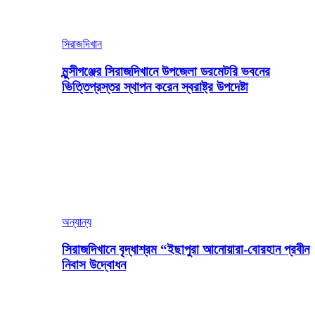
সিরাজদিখান
মুন্সীগঞ্জের সিরাজদিখানে উপজেলা ডরমেটরি ভবনের
ভিত্তিপ্রস্তর স্থাপন করেন স্বরাষ্ট্র উপদেষ্টা
অন্যান্য
সিরাজদিখানে বৃদ্ধাশ্রম “ইছাপুরা আনোয়ারা-বোরহান প্রবীন
নিবাস উদ্বোধন