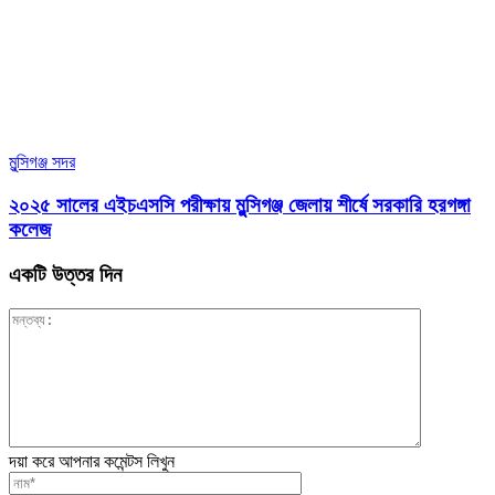
মুন্সিগঞ্জ সদর
২০২৫ সালের এইচএসসি পরীক্ষায় মুন্সিগঞ্জ জেলায় শীর্ষে সরকারি হরগঙ্গা
কলেজ
একটি উত্তর দিন
দয়া করে আপনার কমেন্টস লিখুন