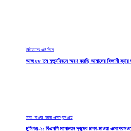
ইতিহাসের এই দিনে
আজ ৮৮ তম মৃত্যুদিবসে স্মরণ করছি আমাদের বিজ্ঞানী স্যার 
ঢাকা–মাওয়া–ভাঙ্গা এক্সপ্রেসওয়ে
মুন্সিগঞ্জ-১: বিএনপি মনোনয়ন দ্বন্দ্বে ঢাকা-মাওয়া এক্সপ্রেস