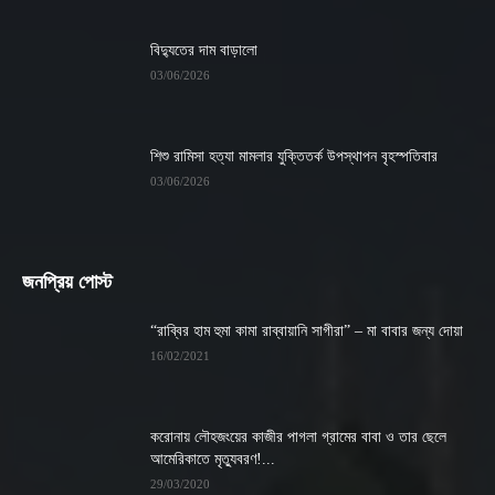
বিদ্যুতের দাম বাড়ালো
03/06/2026
শিশু রামিসা হত্যা মামলার যুক্তিতর্ক উপস্থাপন বৃহস্পতিবার
03/06/2026
জনপ্রিয় পোস্ট
“রাব্বির হাম হুমা কামা রাব্বায়ানি সাগীরা” – মা বাবার জন্য দোয়া
16/02/2021
করোনায় লৌহজংয়ের কাজীর পাগলা গ্রামের বাবা ও তার ছেলে
আমেরিকাতে মৃত্যুবরণ!...
29/03/2020