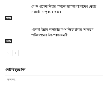
বেগম খালেদা জিয়ার নামাজে জানাজা বাংলাদেশ বেতার
সরাসরি সম্প্রচার করবে
জাতীয়
খালেদা জিয়ার জানাজায় অংশ নিতে ঢাকায় আসছেন
পাকিস্তানের উপ-প্রধানমন্ত্রী
জাতীয়
একটি উত্তর দিন