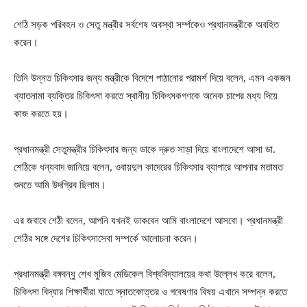
শেঠি সড়ক পরিবহন ও সেতু মন্ত্রীর সর্বশেষ অবস্থা সর্ম্পকেও প্রধানমন্ত্রীকে অবহিত
করেন।
তিনি উন্নত চিকিৎসার জন্য মন্ত্রীকে বিদেশে পাঠানোর পরামর্শ দিয়ে বলেন, এমন একজন
খ্যাতনামা ব্যক্তির চিকিৎসা করতে স্থানীয় চিকিৎসকগণকে অনেক চাপের মধ্য দিয়ে
কাজ করতে হয়।
প্রধানমন্ত্রী সেতুমন্ত্রীর চিকিৎসার জন্য ডাকে দ্রুত সাড়া দিয়ে বাংলাদেশে আসা ডা.
শেঠিকে ধন্যবাদ জানিয়ে বলেন, ওবায়দুল কাদেরের চিকিৎসার ব্যাপারে আপনার মতামত
শুনতে আমি উদগ্রিব ছিলাম।
এর জবাবে শেঠী বলেন, আপনি যখনই ডাকবেন আমি বাংলাদেশে আসবো। প্রধানমন্ত্রী
শেঠির সঙ্গে দেশের চিকিৎসাসেবা সম্পর্কে আলোচনা করেন।
প্রধানমন্ত্রী বঙ্গবন্ধু শেখ মুজিব মেডিকেল বিশ্ববিদ্যালয়ের কথা উল্লেখ করে বলেন,
চিকিৎসা বিদ্যার শিক্ষার্থীরা যাতে স্নাতকোত্তর ও গবেষণার বিষয় এখানে সম্পন্ন করতে