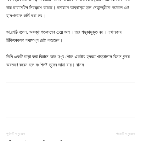
তার ডায়াবেটিস নিয়ন্ত্রণে রয়েছে। হৃদরোগে আক্রান্ত হলে সেতুমন্ত্রীকে গতকাল এই
হাসপাতালে ভর্তি করা হয়।
ডা.শেঠি বলেন, অবস্থা গতকালের চেয়ে ভাল। তবে শঙ্কামুক্ত নয়। এখানকার
চিকিৎসকগণ যথাসাধ্য চেষ্টা করেছেন।
তিনি একটি ভাড়া করা বিমানে আজ দুপুর পৌনে একটায় হযরত শাহজালাল বিমান বন্দরে
অবতরণ করেন বলে সংশ্লিষ্ট সূত্রে জানা যায়। বাসস
পূর্ববর্তী অনুচ্ছেদ
পরবর্তী অনুচ্ছেদ