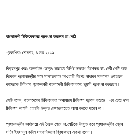
বাংলাদেশী চিকিৎসকদের প্রশংসা করলেন ডা.শেঠি
প্রকাশিত: সোমবার, ৪ মার্চ ২০১৯।
বিক্রমপুর খবর: অনলাইন ডেস্ক: ভারতের বিশিষ্ট হৃদরোগ বিশেষজ্ঞ ডা. দেবী শেঠি আজ
বিকেলে প্রধানমন্ত্রীর সঙ্গে সাক্ষাতকালে আওয়ামী লীগের সাধারণ সম্পাদক ওবায়দুল
কাদেরকে চিকিৎসা প্রদানকারী বাংলাদেশী চিকিৎসকদের ভূয়সী প্রশংসা করেছেন।
শেঠি বলেন, বাংলাদেশের চিকিৎসকরা অসাধারণ চিকিৎসা প্রদান করেছে। এর চেয়ে ভাল
চিকিৎসা আপনি এমনকি উন্নত দেশগুলোতেও আশা করতে পারেন না।
প্রধানমন্ত্রীর কার্যালয়ে এই বৈঠক শেষে ডা.শেঠিকে উদ্ধৃত করে প্রধানমন্ত্রীর প্রেস
সচিব ইহসানুল করিম সাংবাদিকদের ব্রিফকালে একথা বলেন।