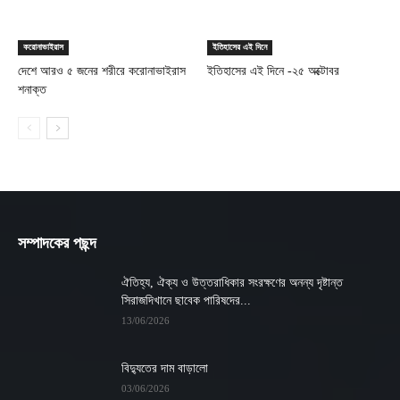
করোনাভাইরাস
ইতিহাসের এই দিনে
দেশে আরও ৫ জনের শরীরে করোনাভাইরাস
ইতিহাসের এই দিনে -২৫ অক্টোবর
শনাক্ত
সম্পাদকের পছন্দ
ঐতিহ্য, ঐক্য ও উত্তরাধিকার সংরক্ষণের অনন্য দৃষ্টান্ত
সিরাজদিখানে ছাবেক পারিষদের...
13/06/2026
বিদ্যুতের দাম বাড়ালো
03/06/2026