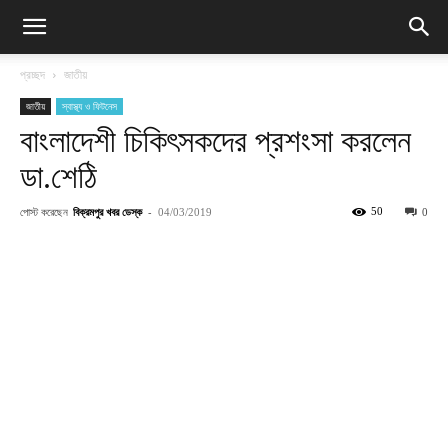
প্রচ্ছদ
জাতীয়
জাতীয়
স্বাস্থ্য ও ফিটনেস
বাংলাদেশী চিকিৎসকদের প্রশংসা করলেন
ডা.শেঠি
পোস্ট করেছেন
বিক্রমপুর খবর ডেস্ক
-
50
04/03/2019
0