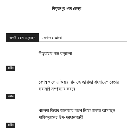
বিক্রমপুর খবর ডেস্ক
একই রকম অনুচ্ছেদ
লেখকের আরো
বিদ্যুতের দাম বাড়ালো
জাতীয়
বেগম খালেদা জিয়ার নামাজে জানাজা বাংলাদেশ বেতার
সরাসরি সম্প্রচার করবে
জাতীয়
খালেদা জিয়ার জানাজায় অংশ নিতে ঢাকায় আসছেন
পাকিস্তানের উপ-প্রধানমন্ত্রী
জাতীয়