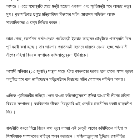
আসছে। এতে পদোন্নতি পেয়ে মন্ত্রী হচ্ছেন একজন এবং প্রতিমন্ত্রী পদে আসছে নতুন
মুখ। বৃহস্পতিবার দুপুরে মন্ত্রিপরিষদ বিভাগের সচিব মোহাম্মদ শফিউল আলম
সাংবাদিকদের এ তথ্য নিশ্চিত করেন।
জানা গেছে, বৈদেশিক কর্মসংস্থান প্রতিমন্ত্রী ইমরান আহমেদ চৌধুরীকে পদোন্নতি দিয়ে
পূর্ণ মন্ত্রী করা হচ্ছে। তার জায়গায় প্রতিমন্ত্রী হিসেবে দায়িত্ব দেওয়া হচ্ছে আওয়ামী
লীগের মহিলা বিষয়ক সম্পাদক ফজিলাতুন্নেসা ইন্দিরাকে।
আগামী শনিবার (১৩ জুলাই) সন্ধ্যা সাড়ে ৭টায় বঙ্গভবনের দরবার হলে তাদের শপথ গ্রহণ
অনুষ্ঠিত হবে বলে জানিয়েছেন মন্ত্রিপরিষদ বিভাগের সচিব মোহাম্মদ শফিউল আলম।
এদিকে প্রতিমন্ত্রীর দায়িত্ব পেতে যাওয়া ফজিলাতুন্নেসা ইন্দিরা আওয়ামী লীগের মহিলা
বিষয়ক সম্পাদক। ব্যক্তিগত জীবনে চিরকুমারি এই নেত্রীর রাজনীতির শুরুটা ছাত্রলীগ
দিয়ে।
রাজনীতি করতে গিয়ে বিয়ের কথা ভুলে যাওয়া এই নেত্রী আগের কমিটিতেও মহিলা ও
শিশুবিষয়ক সম্পাদকের দায়িত্ব পালন করেছেন। ফজিলাতুন্নেসা ইন্দিরার রাজনীতির