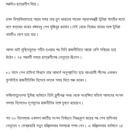
শুরুটাও ছাত্রলীগ দিয়ে।
ঢাকা বিশ্ববিদ্যালয়ে পড়ার সময় তার চুল ভারতের সাবেক প্রধানমন্ত্রী ইন্দিরা গান্ধীর মতো
বলে মন্তব্য করেন বঙ্গবন্ধু শেখ মুজিবুর রহমান।সেই থেকে নিজের নামের সঙ্গে ইন্দিরা
নামটিও যোগ হয়ে যায়।
আপন ভাই মুক্তিযুদ্ধে শহীদ হওয়ার পর তিনি রাজনীতিতে আরো বেশি সক্রিয় হয়ে
উঠেন। ৭৫ পরবর্তী সময়ে ছাত্রলীগের নেতৃত্বে ছিলেন।
৮১ সালে শেখ হাসিনা ফিরলে তার আদর্শে অনুপ্রাণিত হয়ে আওয়ামী লীগের একজন
ফুলটাইম রাজনীতিবিদ হিসেবে দলকে সময় দিতে শুরু করেন।
ফজিলাতুন্নেসা ইন্দিরা বর্তমানে তিনি মুন্সীগঞ্জ সদর থেকে সংরক্ষিত মহিলা আসনের সংসদ
সদস্য হিসেবেও তৃণমূলের রাজনীতির সঙ্গে যুক্ত রয়েছেন।
গত ৩০ ডিসেম্বর একাদশ জাতীয় সংসদ নির্বাচনে নিরঙ্কুশ জয়ের পর শেখ হাসিনার
নেতৃত্বে ৭ ফেব্রুয়ারি নতুন মন্ত্রিসভার সদস্যরা শপথ নেন। এ মন্ত্রিসভায় বর্তমানে ২৪