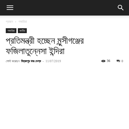
প্রচ্ছদ
গজারিয়া
গজারিয়া
জাতীয়
প্রতিমন্ত্রী হচ্ছেন মুন্সীগঞ্জের
ফজিলাতুন্নেসা ইন্দিরা
পোস্ট করেছেন
বিক্রমপুর খবর ডেস্ক
-
36
11/07/2019
0