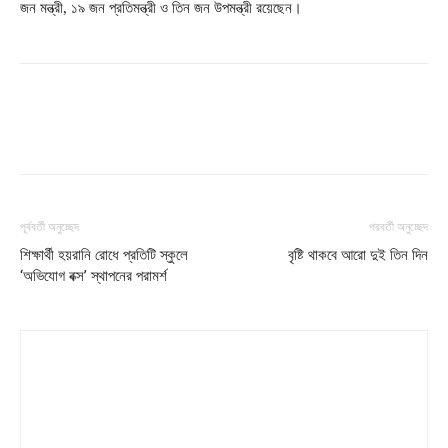
জন মন্ত্রী, ১৯ জন প্রতিমন্ত্রী ও তিন জন উপমন্ত্রী রয়েছেন।
পূর্ববর্তী অনুচ্ছেদ
পরবর্তী অনুচ্ছেদ
শিক্ষার্থী হয়রানি রোধে প্রতিটি স্কুলে
বৃষ্টি থাকবে আরো দুই তিন দিন
‘অভিযোগ বক্স’ স্থাপনের পরামর্শ