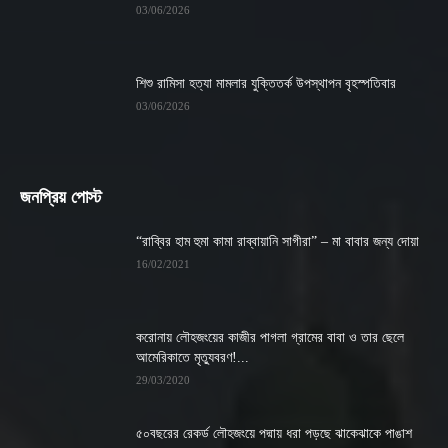
03/06/2026
শিশু রামিসা হত্যা মামলার যুক্তিতর্ক উপস্থাপন বৃহস্পতিবার
03/06/2026
জনপ্রিয় পোস্ট
“রাব্বির হাম হুমা কামা রাব্বায়ানি সাগীরা” – মা বাবার জন্য দোয়া
16/02/2021
করোনায় লৌহজংয়ের কাজীর পাগলা গ্রামের বাবা ও তার ছেলে
আমেরিকাতে মৃত্যুবরণ!...
29/03/2020
৫০বছরের রেকর্ড লৌহজংয়ে পদ্মায় ধরা পড়ছে ঝাকেঝাকে পাঙাশ