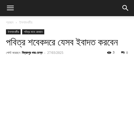
প্রচ্ছদ
ইসলামধর্মীয়
ইসলামধর্মীয়
পবিত্র মাহে রমজান
পবিত্র শবেকদরে যেসব ইবাদত করবেন
পোস্ট করেছেন
বিক্রমপুর খবর ডেস্ক
-
3
27/03/2025
0