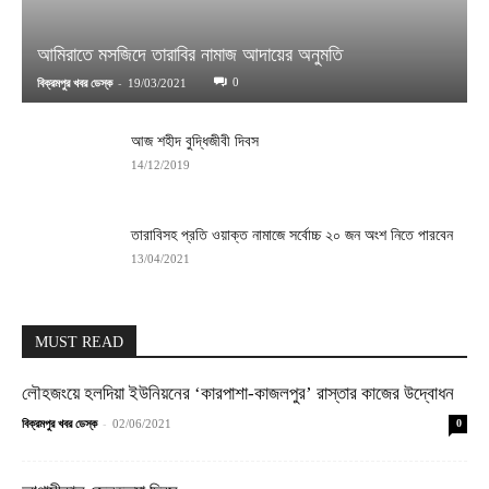
আমিরাতে মসজিদে তারাবির নামাজ আদায়ের অনুমতি
-
0
বিক্রমপুর খবর ডেস্ক
19/03/2021
আজ শহীদ বুদ্ধিজীবী দিবস
14/12/2019
তারাবিসহ প্রতি ওয়াক্ত নামাজে সর্বোচ্চ ২০ জন অংশ নিতে পারবেন
13/04/2021
MUST READ
লৌহজংয়ে হলদিয়া ইউনিয়নের ‘কারপাশা-কাজলপুর’ রাস্তার কাজের উদ্বোধন
-
বিক্রমপুর খবর ডেস্ক
02/06/2021
0