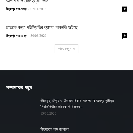
আগামীকাল জেলহত্যা দিবস
-
বিক্রমপুর খবর ডেস্ক
02/11/2019
0
ছাতকে বন্যা পরিস্থিতির ব্যাপক অবনতি ঘটেছে
-
বিক্রমপুর খবর ডেস্ক
30/06/2020
0
আরও দেখুন
সম্পাদকের পছন্দ
ঐতিহ্য, ঐক্য ও উত্তরাধিকার সংরক্ষণের অনন্য দৃষ্টান্ত
সিরাজদিখানে ছাবেক পারিষদের...
13/06/2026
বিদ্যুতের দাম বাড়ালো