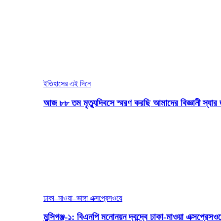
ইতিহাসের এই দিনে
আজ ৮৮ তম মৃত্যুদিবসে স্মরণ করছি আমাদের বিজ্ঞানী স্যার 
ঢাকা–মাওয়া–ভাঙ্গা এক্সপ্রেসওয়ে
মুন্সিগঞ্জ-১: বিএনপি মনোনয়ন দ্বন্দ্বে ঢাকা-মাওয়া এক্সপ্রেস