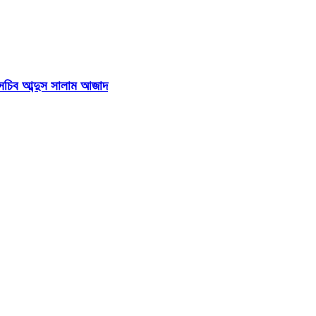
হাসচিব আব্দুস সালাম আজাদ