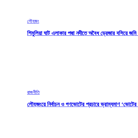
লৌহজং
শিমুলিয়া ঘাট এলাকার পদ্মা নদীতে অবৈধ ড্রেজার বসিয়ে জ
রাজনীতি
লৌহজংয়ে নির্বাচন ও গণভোটের প্রচারে ভ্রাম্যমাণ ‘ভোটের গ