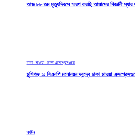
আজ ৮৮ তম মৃত্যুদিবসে স্মরণ করছি আমাদের বিজ্ঞানী স্যার 
ঢাকা–মাওয়া–ভাঙ্গা এক্সপ্রেসওয়ে
মুন্সিগঞ্জ-১: বিএনপি মনোনয়ন দ্বন্দ্বে ঢাকা-মাওয়া এক্সপ্রেস
পর্যটন