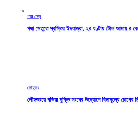
পদ্মা সেতু
পদ্মা সেতুতে স্বস্তির ঈদযাত্রা, ২৪ ঘণ্টায় টোল আদায় ৪
লৌহজং
লৌহজংয়ে খড়িয়া মুক্তি সংঘের উদ্যোগে বিনামূল্যে চোখের চ