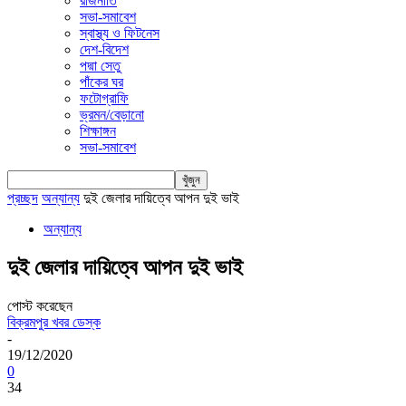
রাজনীতি
সভা-সমাবেশ
স্বাস্থ্য ও ফিটনেস
দেশ-বিদেশ
পদ্মা সেতু
পাঁকের ঘর
ফটোগ্রাফি
ভ্রমন/বেড়ানো
শিক্ষাঙ্গন
সভা-সমাবেশ
প্রচ্ছদ
অন্যান্য
দুই জেলার দায়িত্বে আপন দুই ভাই
অন্যান্য
দুই জেলার দায়িত্বে আপন দুই ভাই
পোস্ট করেছেন
বিক্রমপুর খবর ডেস্ক
-
19/12/2020
0
34