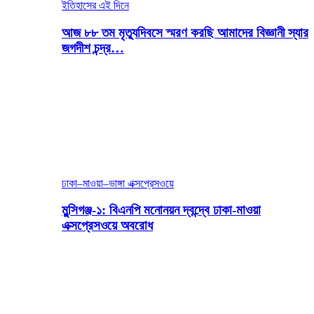
ইতিহাসের এই দিনে
আজ ৮৮ তম মৃত্যুদিবসে স্মরণ করছি আমাদের বিজ্ঞানী স্যার
জগদীশ চন্দ্র…
ঢাকা–মাওয়া–ভাঙ্গা এক্সপ্রেসওয়ে
মুন্সিগঞ্জ-১: বিএনপি মনোনয়ন দ্বন্দ্বে ঢাকা-মাওয়া
এক্সপ্রেসওয়ে অবরোধ