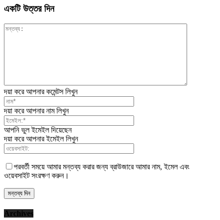
একটি উত্তর দিন
দয়া করে আপনার কমেন্টস লিখুন
দয়া করে আপনার নাম লিখুন
আপনি ভুল ইমেইল দিয়েছেন
দয়া করে আপনার ইমেইল লিখুন
পরবর্তী সময়ে আমার মন্তব্য করার জন্য ব্রাউজারে আমার নাম, ইমেল এবং
ওয়েবসাইট সংরক্ষণ করুন।
Archives