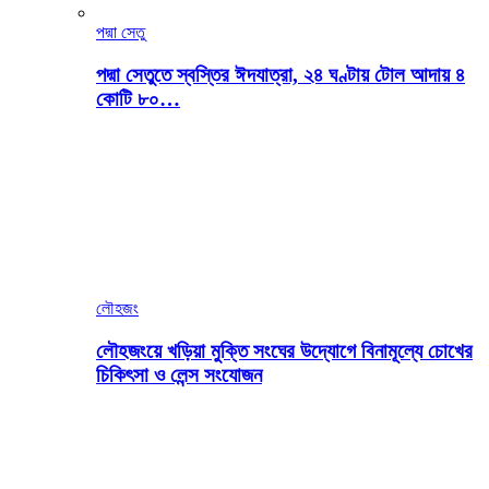
পদ্মা সেতু
পদ্মা সেতুতে স্বস্তির ঈদযাত্রা, ২৪ ঘণ্টায় টোল আদায় ৪
কোটি ৮০…
লৌহজং
লৌহজংয়ে খড়িয়া মুক্তি সংঘের উদ্যোগে বিনামূল্যে চোখের
চিকিৎসা ও লেন্স সংযোজন