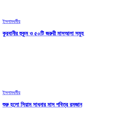
ইসলামধর্মীয়
কুরবানীর হুকুম ও ৫০টি জরুরী মাসআলা সমুহ
ইসলামধর্মীয়
শুরু হলো সিয়াম সাধনার মাস পবিত্র রমজান