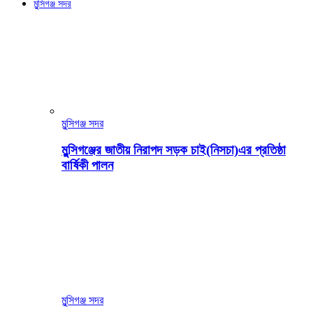
মুন্সিগঞ্জ সদর
মুন্সিগঞ্জ সদর
মুন্সিগঞ্জের জাতীয় নিরাপদ সড়ক চাই(নিসচা)এর প্রতিষ্ঠা
বার্ষিকী পালন
মুন্সিগঞ্জ সদর