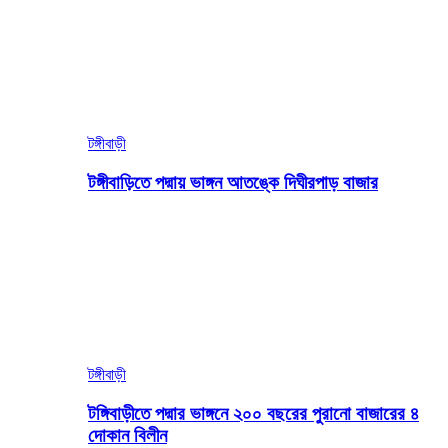
টঙ্গীবাড়ী
টঙ্গীবাড়িতে পদ্মায় ভাঙ্গন আতঙ্কে দিঘীরপাড় বাজার
টঙ্গীবাড়ী
টঙ্গিবাড়ীতে পদ্মার ভাঙ্গনে ২০০ বছরের পুরানো বাজারের ৪
দোকান বিলীন