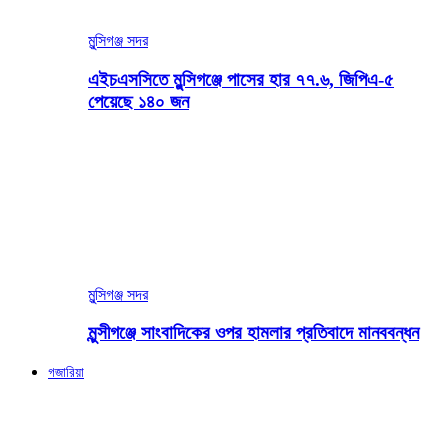
মুন্সিগঞ্জ সদর
এইচএসসিতে মুন্সিগঞ্জে পাসের হার ৭৭.৬, জিপিএ-৫
পেয়েছে ১৪০ জন
মুন্সিগঞ্জ সদর
মুন্সীগঞ্জে সাংবাদিকের ওপর হামলার প্রতিবাদে মানববন্ধন
গজারিয়া