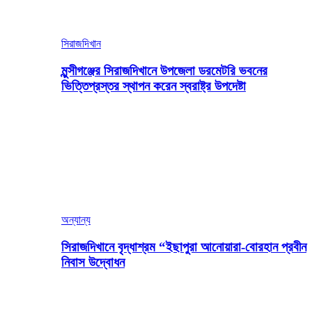
সিরাজদিখান
মুন্সীগঞ্জের সিরাজদিখানে উপজেলা ডরমেটরি ভবনের
ভিত্তিপ্রস্তর স্থাপন করেন স্বরাষ্ট্র উপদেষ্টা
অন্যান্য
সিরাজদিখানে বৃদ্ধাশ্রম “ইছাপুরা আনোয়ারা-বোরহান প্রবীন
নিবাস উদ্বোধন