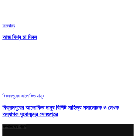
অন্যান্য
আজ বিশ্ব মা দিবস
বিক্রমপুরের আলোকিত মানুষ
বিক্রমপুরের আলোকিত মানুষ বিশিষ্ট সাহিত্য সমালোচক ও লেখক
অধ্যাপক সুবোধচন্দ্র সেনগুপ্তর
সম্পাদকের পছন্দ