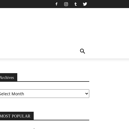
Archives
chives
MOST POPULAR