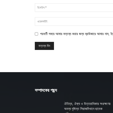
পরবর্তী সময়ে আমার মন্তব্য করার জন্য ব্রাউজারে আমার নাম, 
সম্পাদকের পছন্দ
ঐতিহ্য, ঐক্য ও উত্তরাধিকার সংরক্ষণের
অনন্য দৃষ্টান্ত সিরাজদিখানে ছাবেক