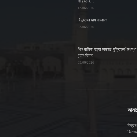
পারিষদের...
13/06/2026
বিদ্যুতের দাম বাড়ালো
03/06/2026
শিশু রামিসা হত্যা মামলার যুক্তিতর্ক উপস্থ
বৃহস্পতিবার
03/06/2026
আমাদে
বিক্র
বিনোদন