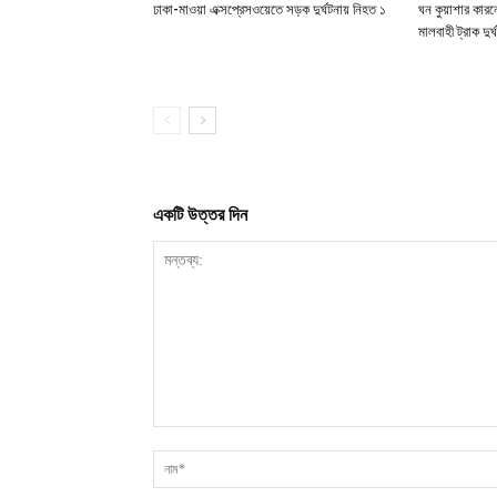
ঢাকা-মাওয়া এক্সপ্রেসওয়েতে সড়ক দুর্ঘটনায় নিহত ১
ঘন কুয়াশার কারন
মালবাহী ট্রাক দু
একটি উত্তর দিন