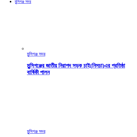
মুন্সিগঞ্জ সদর
মুন্সিগঞ্জ সদর
মুন্সিগঞ্জের জাতীয় নিরাপদ সড়ক চাই(নিসচা)এর প্রতিষ্ঠা
বার্ষিকী পালন
মুন্সিগঞ্জ সদর