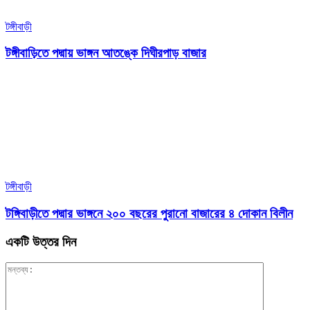
টঙ্গীবাড়ী
টঙ্গীবাড়িতে পদ্মায় ভাঙ্গন আতঙ্কে দিঘীরপাড় বাজার
টঙ্গীবাড়ী
টঙ্গিবাড়ীতে পদ্মার ভাঙ্গনে ২০০ বছরের পুরানো বাজারের ৪ দোকান বিলীন
একটি উত্তর দিন