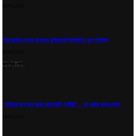
03/06/2026
শিশু রামিসা হত্যা মামলার যুক্তিতর্ক উপস্থাপন বৃহস্পতিবার
03/06/2026
জনপ্রিয় পোস্ট
“রাব্বির হাম হুমা কামা রাব্বায়ানি সাগীরা” – মা বাবার জন্য দোয়া
16/02/2021