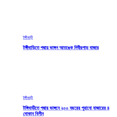
টঙ্গীবাড়ী
টঙ্গীবাড়িতে পদ্মায় ভাঙ্গন আতঙ্কে দিঘীরপাড় বাজার
টঙ্গীবাড়ী
টঙ্গিবাড়ীতে পদ্মার ভাঙ্গনে ২০০ বছরের পুরানো বাজারের ৪
দোকান বিলীন