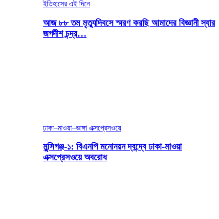
ইতিহাসের এই দিনে
আজ ৮৮ তম মৃত্যুদিবসে স্মরণ করছি আমাদের বিজ্ঞানী স্যার
জগদীশ চন্দ্র…
ঢাকা–মাওয়া–ভাঙ্গা এক্সপ্রেসওয়ে
মুন্সিগঞ্জ-১: বিএনপি মনোনয়ন দ্বন্দ্বে ঢাকা-মাওয়া
এক্সপ্রেসওয়ে অবরোধ