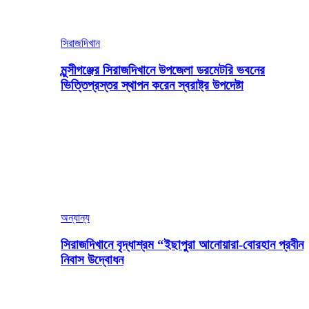
সিরাজদিখান
মুন্সীগঞ্জের সিরাজদিখানে উপজেলা ডরমেটরি ভবনের
ভিত্তিপ্রস্তর স্থাপন করেন স্বরাষ্ট্র উপদেষ্টা
অন্যান্য
সিরাজদিখানে বৃদ্ধাশ্রম “ইছাপুরা আনোয়ারা-বোরহান প্রবীন
নিবাস উদ্বোধন