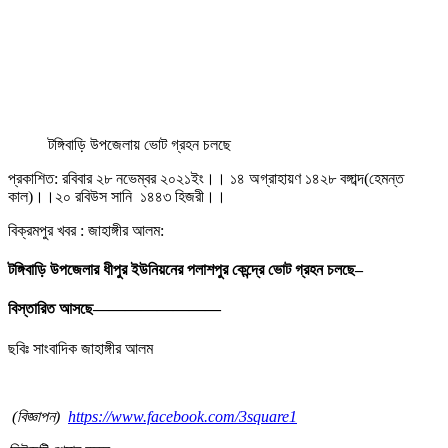
টঙ্গিবাড়ি উপজেলায় ভোট গ্রহন চলছে
প্রকাশিত: রবিবার ২৮ নভেম্বর ২০২১ইং।। ১৪ অগ্রাহায়ণ ১৪২৮ বঙ্গাব্দ(হেমন্ত
কাল)।।২০ রবিউস সানি ১৪৪৩ হিজরী।।
বিক্রমপুর খবর :
জাহাঙ্গীর আলম
:
টঙ্গিবাড়ি উপজেলার ধীপুর ইউনিয়নের পলাশপুর কেন্দ্রে ভোট গ্রহন চলছে–
বিস্তারিত আসছে————————
ছবিঃ সাংবাদিক জাহাঙ্গীর আলম
(
বিজ্ঞাপন)
https://www.facebook.com/3square1