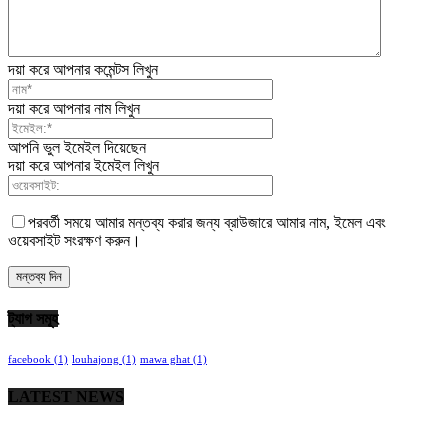
দয়া করে আপনার কমেন্টস লিখুন
দয়া করে আপনার নাম লিখুন
আপনি ভুল ইমেইল দিয়েছেন
দয়া করে আপনার ইমেইল লিখুন
পরবর্তী সময়ে আমার মন্তব্য করার জন্য ব্রাউজারে আমার নাম, ইমেল এবং
ওয়েবসাইট সংরক্ষণ করুন।
ট্যাগ সমূহ
facebook
(1)
louhajong
(1)
mawa ghat
(1)
LATEST NEWS