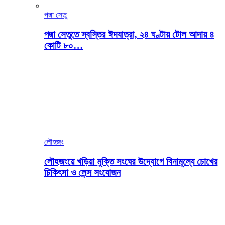
পদ্মা সেতু
পদ্মা সেতুতে স্বস্তির ঈদযাত্রা, ২৪ ঘণ্টায় টোল আদায় ৪
কোটি ৮০…
লৌহজং
লৌহজংয়ে খড়িয়া মুক্তি সংঘের উদ্যোগে বিনামূল্যে চোখের
চিকিৎসা ও লেন্স সংযোজন