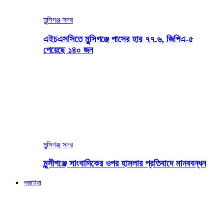
মুন্সিগঞ্জ সদর
এইচএসসিতে মুন্সিগঞ্জে পাসের হার ৭৭.৬, জিপিএ-৫
পেয়েছে ১৪০ জন
মুন্সিগঞ্জ সদর
মুন্সীগঞ্জে সাংবাদিকের ওপর হামলার প্রতিবাদে মানববন্ধন
গজারিয়া