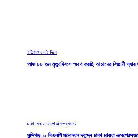
ইতিহাসের এই দিনে
আজ ৮৮ তম মৃত্যুদিবসে স্মরণ করছি আমাদের বিজ্ঞানী স্যার 
ঢাকা–মাওয়া–ভাঙ্গা এক্সপ্রেসওয়ে
মুন্সিগঞ্জ-১: বিএনপি মনোনয়ন দ্বন্দ্বে ঢাকা-মাওয়া এক্সপ্রেস