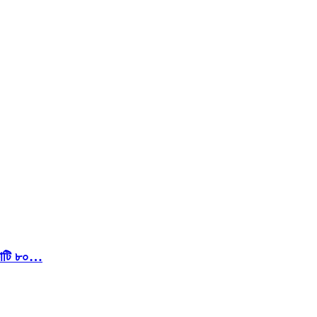
 কোটি ৮০…