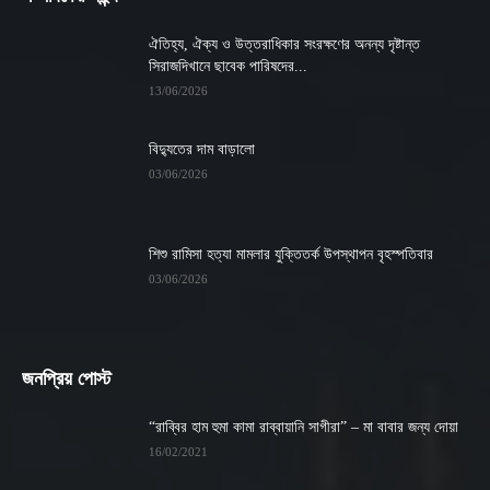
ঐতিহ্য, ঐক্য ও উত্তরাধিকার সংরক্ষণের অনন্য দৃষ্টান্ত
সিরাজদিখানে ছাবেক পারিষদের...
13/06/2026
বিদ্যুতের দাম বাড়ালো
03/06/2026
শিশু রামিসা হত্যা মামলার যুক্তিতর্ক উপস্থাপন বৃহস্পতিবার
03/06/2026
জনপ্রিয় পোস্ট
“রাব্বির হাম হুমা কামা রাব্বায়ানি সাগীরা” – মা বাবার জন্য দোয়া
16/02/2021