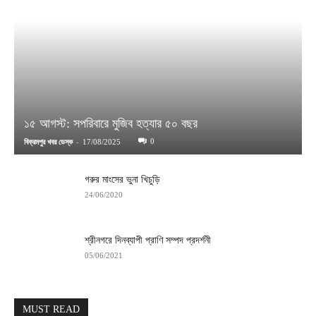
১৫ আগস্ট: সপরিবারে মুজিব হত্যার ৫০ বছর
-
0
বিক্রমপুর খবর ডেস্ক
17/08/2025
গরুর মাংসের ভুনা খিচুড়ি
24/06/2020
শ্রীনগরে দিনব্যাপী প্রাণি সম্পদ প্রদর্শনী
05/06/2021
MUST READ