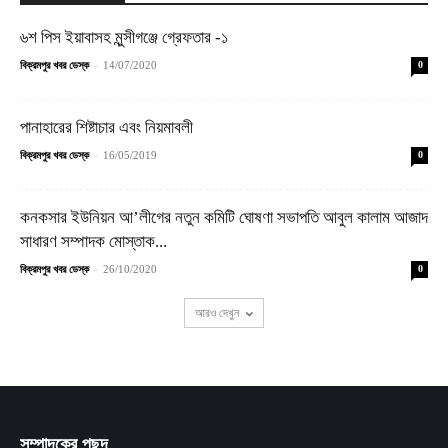
৬শ পিস ইয়াবাসহ মুন্সীগঞ্জে গ্রেফতার -১
-
বিক্রমপুর খবর ডেস্ক
14/07/2020
0
পানাহারের শিষ্টাচার এবং নিয়মাবলী
-
বিক্রমপুর খবর ডেস্ক
16/05/2019
0
কনকসার ইউনিয়ন আ’লীগের নতুন কমিটি ঘোষণা সভাপতি আবুল কালাম আজাদ
সাধারণ সম্পাদক মোস্তাক...
-
বিক্রমপুর খবর ডেস্ক
26/10/2020
0
আরও দেখুন
সম্পাদকের পছন্দ