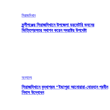
সিরাজদিখান
মুন্সীগঞ্জের সিরাজদিখানে উপজেলা ডরমেটরি ভবনের
ভিত্তিপ্রস্তর স্থাপন করেন স্বরাষ্ট্র উপদেষ্টা
অন্যান্য
সিরাজদিখানে বৃদ্ধাশ্রম “ইছাপুরা আনোয়ারা-বোরহান প্রবীন
নিবাস উদ্বোধন