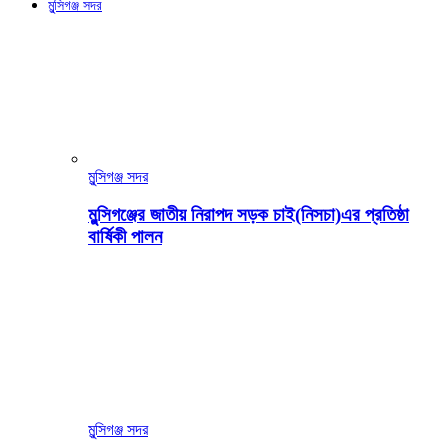
মুন্সিগঞ্জ সদর
মুন্সিগঞ্জ সদর
মুন্সিগঞ্জের জাতীয় নিরাপদ সড়ক চাই(নিসচা)এর প্রতিষ্ঠা
বার্ষিকী পালন
মুন্সিগঞ্জ সদর