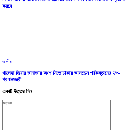
করবে
জাতীয়
খালেদা জিয়ার জানাজায় অংশ নিতে ঢাকায় আসছেন পাকিস্তানের উপ-
প্রধানমন্ত্রী
একটি উত্তর দিন