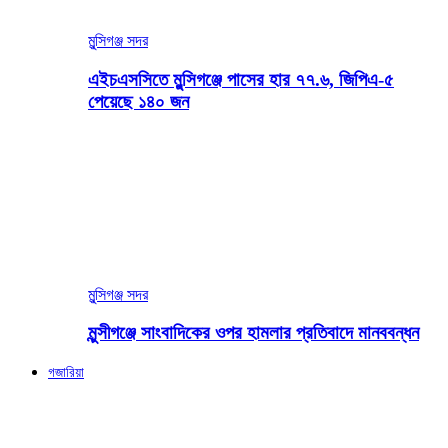
মুন্সিগঞ্জ সদর
এইচএসসিতে মুন্সিগঞ্জে পাসের হার ৭৭.৬, জিপিএ-৫
পেয়েছে ১৪০ জন
মুন্সিগঞ্জ সদর
মুন্সীগঞ্জে সাংবাদিকের ওপর হামলার প্রতিবাদে মানববন্ধন
গজারিয়া