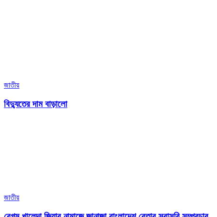
জাতীয়
বিদ্যুতের দাম বাড়ালো
জাতীয়
বেগম খালেদা জিয়ার নামাজে জানাজা বাংলাদেশ বেতার সরাসরি সম্প্রচার