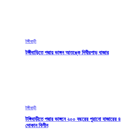
টঙ্গীবাড়ী
টঙ্গীবাড়িতে পদ্মায় ভাঙ্গন আতঙ্কে দিঘীরপাড় বাজার
টঙ্গীবাড়ী
টঙ্গিবাড়ীতে পদ্মার ভাঙ্গনে ২০০ বছরের পুরানো বাজারের ৪
দোকান বিলীন