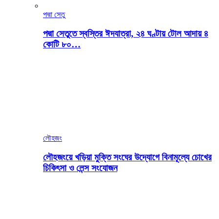
পদ্মা সেতু
পদ্মা সেতুতে স্বস্তির ঈদযাত্রা, ২৪ ঘণ্টায় টোল আদায় ৪
কোটি ৮০…
লৌহজং
লৌহজংয়ে খড়িয়া মুক্তি সংঘের উদ্যোগে বিনামূল্যে চোখের
চিকিৎসা ও লেন্স সংযোজন