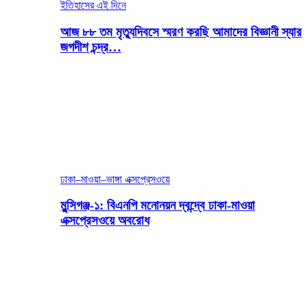
ইতিহাসের এই দিনে
আজ ৮৮ তম মৃত্যুদিবসে স্মরণ করছি আমাদের বিজ্ঞানী স্যার
জগদীশ চন্দ্র…
ঢাকা–মাওয়া–ভাঙ্গা এক্সপ্রেসওয়ে
মুন্সিগঞ্জ-১: বিএনপি মনোনয়ন দ্বন্দ্বে ঢাকা-মাওয়া
এক্সপ্রেসওয়ে অবরোধ