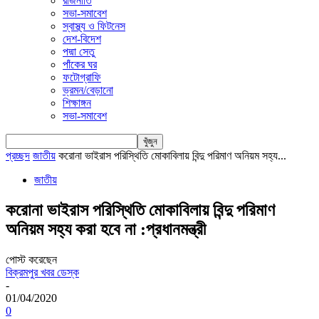
রাজনীতি
সভা-সমাবেশ
স্বাস্থ্য ও ফিটনেস
দেশ-বিদেশ
পদ্মা সেতু
পাঁকের ঘর
ফটোগ্রাফি
ভ্রমন/বেড়ানো
শিক্ষাঙ্গন
সভা-সমাবেশ
প্রচ্ছদ
জাতীয়
করোনা ভাইরাস পরিস্থিতি মোকাবিলায় বিন্দু পরিমাণ অনিয়ম সহ্য...
জাতীয়
করোনা ভাইরাস পরিস্থিতি মোকাবিলায় বিন্দু পরিমাণ
অনিয়ম সহ্য করা হবে না :প্রধানমন্ত্রী
পোস্ট করেছেন
বিক্রমপুর খবর ডেস্ক
-
01/04/2020
0