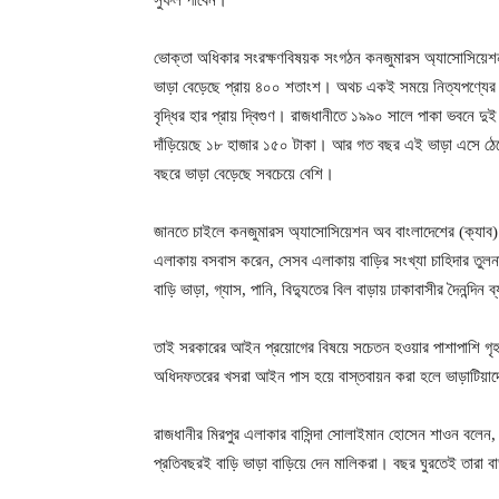
সুফল পাবেন।’
ভোক্তা অধিকার সংরক্ষণবিষয়ক সংগঠন কনজুমারস অ্যাসোসিয়েশন অব
ভাড়া বেড়েছে প্রায় ৪০০ শতাংশ। অথচ একই সময়ে নিত্যপণ্যের দা
বৃদ্ধির হার প্রায় দ্বিগুণ। রাজধানীতে ১৯৯০ সালে পাকা ভবনে দ
দাঁড়িয়েছে ১৮ হাজার ১৫০ টাকা। আর গত বছর এই ভাড়া এসে ঠ
বছরে ভাড়া বেড়েছে সবচেয়ে বেশি।
জানতে চাইলে কনজুমারস অ্যাসোসিয়েশন অব বাংলাদেশের (ক্যাব) 
এলাকায় বসবাস করেন, সেসব এলাকায় বাড়ির সংখ্যা চাহিদার তুলনায
বাড়ি ভাড়া, গ্যাস, পানি, বিদ্যুতের বিল বাড়ায় ঢাকাবাসীর দৈনন্দি
তাই সরকারের আইন প্রয়োগের বিষয়ে সচেতন হওয়ার পাশাপাশি গৃহা
অধিদফতরের খসরা আইন পাস হয়ে বাস্তবায়ন করা হলে ভাড়াটিয়াদ
রাজধানীর মিরপুর এলাকার বাসিন্দা সোলাইমান হোসেন শাওন বলেন, 
প্রতিবছরই বাড়ি ভাড়া বাড়িয়ে দেন মালিকরা। বছর ঘুরতেই তারা ব