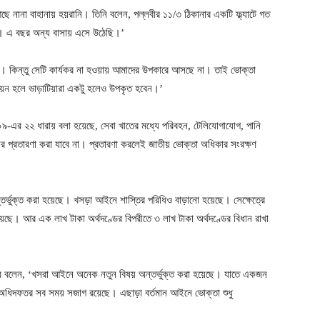
ে নানা বাহানায় হয়রানি। তিনি বলেন, পল্লবীর ১১/৩ ঠিকানার একটি ফ্ল্যাটে গত
ে। এ বছর অন্য বাসায় এসে উঠেছি।’
ে। কিন্তু সেটি কার্যকর না হওয়ায় আমাদের উপকারে আসছে না। তাই ভোক্তা
য়ন হলে ভাড়াটিয়ারা একটু হলেও উপকৃত হবেন।’
-এর ২২ ধারায় বলা হয়েছে, সেবা খাতের মধ্যে পরিবহন, টেলিযোগাযোগ, পানি
রনের প্রতারণা করা যাবে না। প্রতারণা করলেই জাতীয় ভোক্তা অধিকার সংরক্ষণ
্তর্ভুক্ত করা হয়েছে। খসড়া আইনে শাস্তির পরিধিও বাড়ানো হয়েছে। সেক্ষেত্রে
়েছে। আর এক লাখ টাকা অর্থদণ্ডের বিপরীতে ৩ লাখ টাকা অর্থদণ্ডের বিধান রাখা
র বলেন, ‘খসরা আইনে অনেক নতুন বিষয় অন্তর্ভুক্ত করা হয়েছে। যাতে একজন
ধিদফতর সব সময় সজাগ রয়েছে। এছাড়া বর্তমান আইনে ভোক্তা শুধু