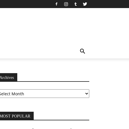
Archives
chives
MOST POPULAR