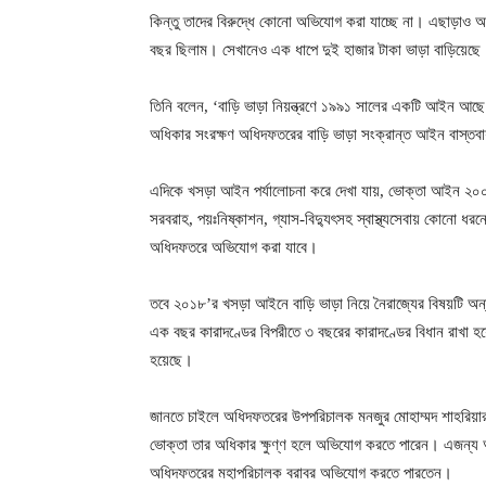
কিন্তু তাদের বিরুদ্ধে কোনো অভিযোগ করা যাচ্ছে না। এছাড়াও আছ
বছর ছিলাম। সেখানেও এক ধাপে দুই হাজার টাকা ভাড়া বাড়িয়েছ
তিনি বলেন, ‘বাড়ি ভাড়া নিয়ন্ত্রণে ১৯৯১ সালের একটি আইন আছ
অধিকার সংরক্ষণ অধিদফতরের বাড়ি ভাড়া সংক্রান্ত আইন বাস্তবা
এদিকে খসড়া আইন পর্যালোচনা করে দেখা যায়, ভোক্তা আইন ২০০৯
সরবরাহ, পয়ঃনিষ্কাশন, গ্যাস-বিদ্যুৎসহ স্বাস্থ্যসেবায় কোনো ধ
অধিদফতরে অভিযোগ করা যাবে।
তবে ২০১৮’র খসড়া আইনে বাড়ি ভাড়া নিয়ে নৈরাজ্যের বিষয়টি অন
এক বছর কারাদণ্ডের বিপরীতে ৩ বছরের কারাদণ্ডের বিধান রাখা হয
হয়েছে।
জানতে চাইলে অধিদফতরের উপপরিচালক মনজুর মোহাম্মদ শাহরিয়া
ভোক্তা তার অধিকার ক্ষুণ্ণ হলে অভিযোগ করতে পারেন। এজন্য অ
অধিদফতরের মহাপরিচালক বরাবর অভিযোগ করতে পারতেন।