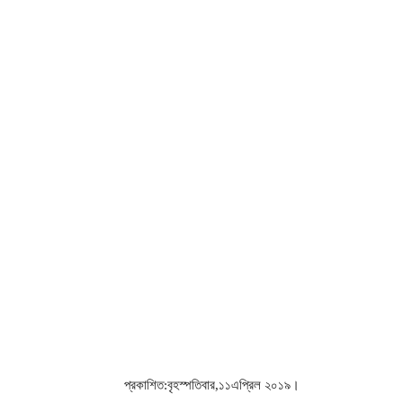
প্রকাশিত:বৃহস্পতিবার,১১এপ্রিল ২০১৯।