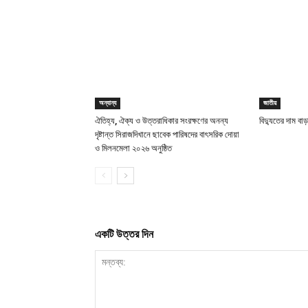
অন্যান্য
জাতীয়
ঐতিহ্য, ঐক্য ও উত্তরাধিকার সংরক্ষণের অনন্য
বিদ্যুতের দাম বা
দৃষ্টান্ত সিরাজদিখানে ছাবেক পারিষদের বাৎসরিক দোয়া
ও মিলনমেলা ২০২৬ অনুষ্ঠিত
একটি উত্তর দিন