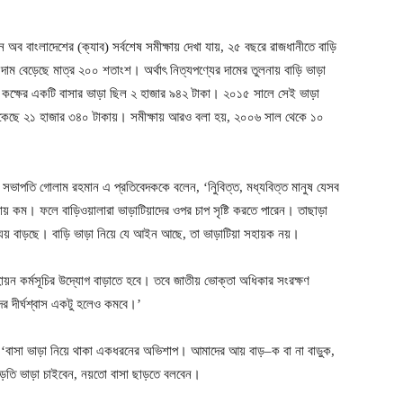
 বাংলাদেশের (ক্যাব) সর্বশেষ সমীক্ষায় দেখা যায়, ২৫ বছরে রাজধানীতে বাড়ি
ম বেড়েছে মাত্র ২০০ শতাংশ। অর্থাৎ নিত্যপণ্যের দামের তুলনায় বাড়ি ভাড়া
ুই কক্ষের একটি বাসার ভাড়া ছিল ২ হাজার ৯৪২ টাকা। ২০১৫ সালে সেই ভাড়া
েকেছে ২১ হাজার ৩৪০ টাকায়। সমীক্ষায় আরও বলা হয়, ২০০৬ সাল থেকে ১০
সভাপতি গোলাম রহমান এ প্রতিবেদককে বলেন, ‘নিুবিত্ত, মধ্যবিত্ত মানুষ যেসব
় কম। ফলে বাড়িওয়ালারা ভাড়াটিয়াদের ওপর চাপ সৃষ্টি করতে পারেন। তাছাড়া
ন ব্যয় বাড়ছে। বাড়ি ভাড়া নিয়ে যে আইন আছে, তা ভাড়াটিয়া সহায়ক নয়।
য়ন কর্মসূচির উদ্যোগ বাড়াতে হবে। তবে জাতীয় ভোক্তা অধিকার সংরক্ষণ
ের দীর্ঘশ্বাস একটু হলেও কমবে।’
‘বাসা ভাড়া নিয়ে থাকা একধরনের অভিশাপ। আমাদের আয় বাড়–ক বা না বাড়ুক,
াড়তি ভাড়া চাইবেন, নয়তো বাসা ছাড়তে বলবেন।