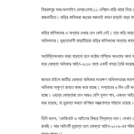
বিক্রমপুর খবর:অনলাইন ডেস্ক:ঢাকা,১১ এপ্রিল-বাড়ি ভাড়া নিয়
রাজধানীতে। বাড়ির মালিকরা বছরের শুরুতেই কারণ ছাড়াই ভাড়া বাড
বাড়ির মালিকদের এ অন্যায় দেখার যেন কেউ নেই। তবে বাড়ি ভাড়া
অধিদফতর। ভুক্তভোগী ভাড়াটিয়ারা বাড়ির মালিকদের অন্যায় কা
অযৌক্তিকভাবে ভাড়া বাড়ানো হলে কঠোর শাস্তির আওতায় আনা 
করে ভোক্তা অধিকার আইন-২০১৮ নামে একটি খসড়া তৈরি করেছে
জানতে চাইলে জাতীয় ভোক্তা অধিকার সংরক্ষণ অধিদফতরের মহ
অধিকার অক্ষুণ্ণ রাখতে কাজ করে যাচ্ছে। সপ্তাহের ৬ দিন ৩টি ক
হচ্ছে। এছাড়া ভোক্তারা যেন আরও বেশি সুফল পান, এজন্য আইনে
করা হয়েছে, যা চূড়ান্ত করতে বাণিজ্য মন্ত্রণালয়ে পাঠানো হয়েছে
তিনি বলেন, ‘কেবিনেটে এ আইনের বিষয়ে সিদ্ধান্ত হবে। সেখান
রাখছি। আর আইনটি চূড়ান্ত হলে ভোক্তা আইন-২০০৯-এর পরিবর্ত