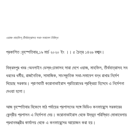
ওয়াজ-মাহফিল,তীর্থযাত্রাসহ সভা-সমাবেশ নিষিদ্ধ
প্রকাশিত :বৃহস্পতিবার,১৯ মার্চ ২০২০ ইং ।। ৫ চৈত্র ১৪২৬ বঙ্গাব্দ।
বিক্রমপুর খবর :অনলাইন ডেস্ক
:
ঢাকাসহ সারা দেশে ওয়াজ, মাহফিল, তীর্থযাত্রাসহ সব
ধরনের ধর্মীয়, রাজনৈতিক, সামাজিক, সাংস্কৃতিক সভা-সমাবেশ বন্ধ রাখার নির্দেশ
দিয়েছে সরকার। প্রাণঘাতী করোনাভাইরাস প্রতিরোধের প্রক্রিয়া হিসেবে এ নির্দেশনা
দেওয়া হলো।
আজ বৃহস্পতিবার বিকেলে মাঠ পর্যায়ের প্রশাসনের সঙ্গে ভিডিও কনফারেন্সে সরকারের
কেন্দ্রীয় প্রশাসন এ নির্দেশনা দেয়। করোনাভাইরাস থেকে উদ্ভূত পরিস্থিত মোকাবেলায়
প্রধানমন্ত্রীর কার্যালয় থেকে এ কনফারেন্সের আয়োজন করা হয়।