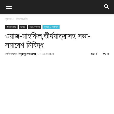
প্রচ্ছদ
ইসলামধর্মীয়
ইসলামধর্মীয়
জাতীয়
সভা-সমাবেশ
স্বাস্থ্য ও ফিটনেস
ওয়াজ-মাহফিল,তীর্থযাত্রাসহ সভা-
সমাবেশ নিষিদ্ধ
পোস্ট করেছেন
বিক্রমপুর খবর ডেস্ক
-
8
19/03/2020
0