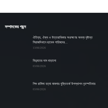
সম্পাদকের পছন্দ
ঐতিহ্য, ঐক্য ও উত্তরাধিকার সংরক্ষণের অনন্য দৃষ্টান্ত
সিরাজদিখানে ছাবেক পারিষদের...
13/06/2026
বিদ্যুতের দাম বাড়ালো
03/06/2026
শিশু রামিসা হত্যা মামলার যুক্তিতর্ক উপস্থাপন বৃহস্পতিবার
03/06/2026