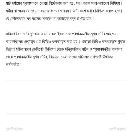
মাঠ পর্যায়ের প্রশাসনকে দেওয়া নির্দেশনায় বলা হয়, সব ধরনের সভা-সমাবেশ নিষিদ্ধ।
ধর্মীয় বা অন্য যে কোনো ধরনের জমায়েত বন্ধ। এটা কঠোরভাবে নিশ্চিত করতে হবে।
যে কোনোভাবে সব ধরনের সমাবেশ বা জমায়েত বন্ধ রাখতে হবে।
মন্ত্রিপরিষদ সচিব খন্দকার আনোয়ারুল ইসলাম ও প্রধানমন্ত্রীর মুখ্য সচিব আহমদ
কায়কাউসের নেতৃত্বে এই ভিডিও কনফারেন্স করা হয়। এছাড়া ভিডিও কনফারেন্সে যুক্ত
ছিলেন সচিবালয়ের কেবিনেট ডিভিশন থেকে মন্ত্রিপরিষদ সচিব ও প্রধানমন্ত্রীর কার্যালয়
থেকে প্রধানমন্ত্রীর মুখ্য সচিব, বিভিন্ন মন্ত্রণালয়ের সচিবসহ সংশ্লিষ্ট ঊর্ধ্বতন
কর্মকর্তারা।
পূর্ববর্তী অনুচ্ছেদ
পরবর্তী অনুচ্ছেদ