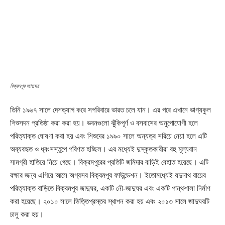
বিক্রমপুর জাদুঘর
তিনি ১৯৬৭ সালে দেশত্যাগ করে সপরিবারে ভারত চলে যান। এর পরে এখানে ভাগ্যকুল
শিশুসদন প্রতিষ্ঠা করা করা হয়। ভবনগুলো ঝুঁকিপূর্ণ ও বসবাসের অনুপোযোগী হলে
পরিত্যাক্ত ঘোষণা করা হয় এবং শিশুদের ১৯৯০ সালে অন্যত্র সরিয়ে নেয়া হলে এটি
অব্যবহৃত ও ধ্বংসস্তুপে পরিণত হচ্ছিল। এর মধ্যেই দুস্কৃতকারীরা বহু মূল্যবান
সামগ্রী হাতিয়ে নিয়ে গেছে। বিক্রমপুরের প্রতিটি জমিদার বাড়িই বেহাত হয়েছে। এটি
রক্ষার জন্য এগিয়ে আসে অগ্রসর বিক্রমপুর ফাউন্ডেশন। ইতোমধ্যেই যদুনাথ রায়ের
পরিত্যাক্ত বাড়িতে বিক্রমপুর জাদুঘর, একটি নৌ-জাদুঘর এবং একটি পান্থশালা নির্মাণ
করা হয়েছে। ২০১০ সালে ভিত্তিপ্রস্তর স্থাপন করা হয় এবং ২০১৩ সালে জাদুঘরটি
চালু করা হয়।