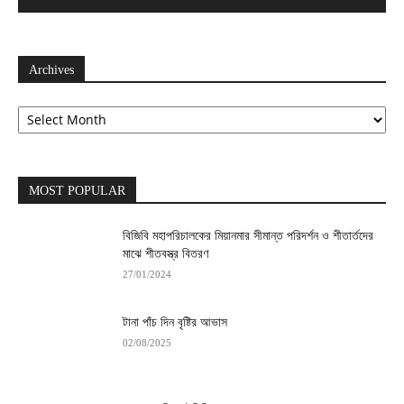
Archives
Archives
MOST POPULAR
বিজিবি মহাপরিচালকের মিয়ানমার সীমান্ত পরিদর্শন ও শীতার্তদের
মাঝে শীতবস্ত্র বিতরণ
27/01/2024
টানা পাঁচ দিন বৃষ্টির আভাস
02/08/2025