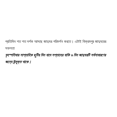
প্রতিদিন শত শত দর্শক আসছে জাদুঘর পরিদর্শন করতে। এটাই বিক্রমপুর জাদুঘরের
সফলতা
বৃহস্পতিবার সাপ্তাহিক ছুটির দিন বাদে সপ্তাহের বাকি ৬ দিন জাদুঘরটি সর্বসাধারণের
জন্যে উন্মুক্ত থাকে।