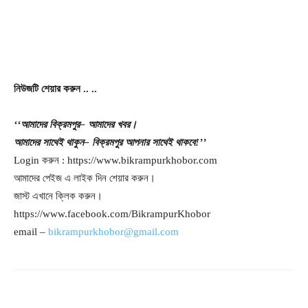
নিউজটি
শেয়ার
করুন
..
..
‘‘
আমাদের
বিক্রমপুর
–
আমাদের
খবর।
আমাদের
সাথেই
থাকুন
–
বিক্রমপুর
আপনার
সাথেই
থাকবে
!’’
Login করুন : https://www.bikrampurkhobor.com
আমাদের পেইজ এ লাইক দিন শেয়ার করুন।
জাস্ট এখানে ক্লিক করুন।
https://www.facebook.com/BikrampurKhobor
email –
bikrampurkhobor@gmail.com