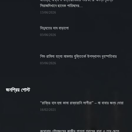
সিরাজদিখানে ছাবেক পারিষদের...
13/06/2026
বিদ্যুতের দাম বাড়ালো
03/06/2026
শিশু রামিসা হত্যা মামলার যুক্তিতর্ক উপস্থাপন বৃহস্পতিবার
03/06/2026
জনপ্রিয় পোস্ট
“রাব্বির হাম হুমা কামা রাব্বায়ানি সাগীরা” – মা বাবার জন্য দোয়া
16/02/2021
করোনায় লৌহজংয়ের কাজীর পাগলা গ্রামের বাবা ও তার ছেলে