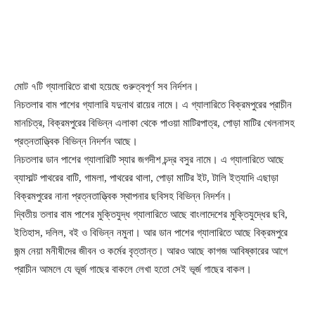
মোট ৭টি গ্যালারিতে রাখা হয়েছে গুরুত্বপূর্ণ সব নির্দশন।
নিচতলার বাম পাশের গ্যালারি যদুনাথ রায়ের নামে। এ গ্যালারিতে বিক্রমপুরের প্রাচীন
মানচিত্র, বিক্রমপুরের বিভিন্ন এলাকা থেকে পাওয়া মাটিরপাত্র, পোড়া মাটির খেলনাসহ
প্রত্নতাত্ত্বিক বিভিন্ন নিদর্শন আছে।
নিচতলার ডান পাশের গ্যালারিটি স্যার জগদীশ চন্দ্র বসুর নামে। এ গ্যালারিতে আছে
ব্যাসাল্ট পাথরের বাটি, গামলা, পাথরের থালা, পোড়া মাটির ইট, টালি ইত্যাদি এছাড়া
বিক্রমপুরের নানা প্রত্নতাত্ত্বিক স্থাপনার ছবিসহ বিভিন্ন নিদর্শন।
দ্বিতীয় তলার বাম পাশের মুক্তিযুদ্ধ গ্যালারিতে আছে বাংলাদেশের মুক্তিযুদ্ধের ছবি,
ইতিহাস, দলিল, বই ও বিভিন্ন নমুনা। আর ডান পাশের গ্যালারিতে আছে বিক্রমপুরে
জন্ম নেয়া মনীষীদের জীবন ও কর্মের বৃত্তান্ত। আরও আছে কাগজ আবিষ্কারের আগে
প্রাচীন আমলে যে ভূর্জ গাছের বাকলে লেখা হতো সেই ভূর্জ গাছের বাকল।