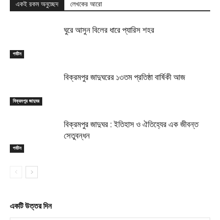
একই রকম অনুচ্ছেদ
লেখকের আরো
ঘুরে আসুন বিলের ধারে প্যারিস শহর
পর্যটন
বিক্রমপুর জাদুঘরের ১৩তম প্রতিষ্ঠা বার্ষিকী আজ
বিক্রমপুর জাদুঘর
বিক্রমপুর জাদুঘর : ইতিহাস ও ঐতিহ্যের এক জীবন্ত
সেতুবন্ধন
পর্যটন
একটি উত্তর দিন