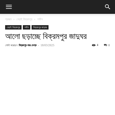
প্রচ্ছদ
বেড়াই বিক্রমপুর
পর্যটন
বেড়াই বিক্রমপুর
পর্যটন
বিক্রমপুর জাদুঘর
আলো ছড়াচ্ছে বিক্রমপুর জাদুঘর
পোস্ট করেছেন
বিক্রমপুর খবর ডেস্ক
-
4
18/03/2025
0