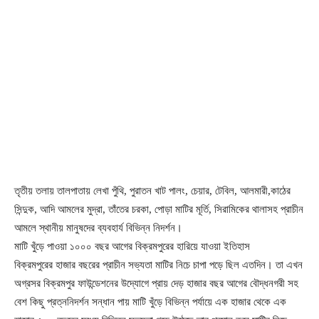
তৃতীয় তলায় তালপাতায় লেখা পুঁথি, পুরাতন খাট পালং, চেয়ার, টেবিল, আলমারী,কাঠের
সিন্দুক, আদি আমলের মুদ্রা, তাঁতের চরকা, পোড়া মাটির মূর্তি, সিরামিকের থালাসহ প্রাচীন
আমলে স্থানীয় মানুষদের ব্যবহার্য বিভিন্ন নিদর্শন।
মাটি খুঁড়ে পাওয়া ১০০০ বছর আগের বিক্রমপুরের হারিয়ে যাওয়া ইতিহাস
বিক্রমপুরের হাজার বছরের প্রাচীন সভ্যতা মাটির নিচে চাপা পড়ে ছিল এতদিন। তা এখন
অগ্রসর বিক্রমপুর ফাউন্ডেশনের উদ্যোগে প্রায় দেড় হাজার বছর আগের বৌদ্ধনগরী সহ
বেশ কিছু প্রত্ননিদর্শন সন্ধান পায় মাটি খুঁড়ে বিভিন্ন পর্যায়ে এক হাজার থেকে এক