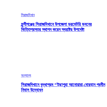
সিরাজদিখান
মুন্সীগঞ্জের সিরাজদিখানে উপজেলা ডরমেটরি ভবনের
ভিত্তিপ্রস্তর স্থাপন করেন স্বরাষ্ট্র উপদেষ্টা
অন্যান্য
সিরাজদিখানে বৃদ্ধাশ্রম “ইছাপুরা আনোয়ারা-বোরহান প্রবীন
নিবাস উদ্বোধন