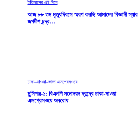
ইতিহাসের এই দিনে
আজ ৮৮ তম মৃত্যুদিবসে স্মরণ করছি আমাদের বিজ্ঞানী স্যার
জগদীশ চন্দ্র…
ঢাকা–মাওয়া–ভাঙ্গা এক্সপ্রেসওয়ে
মুন্সিগঞ্জ-১: বিএনপি মনোনয়ন দ্বন্দ্বে ঢাকা-মাওয়া
এক্সপ্রেসওয়ে অবরোধ