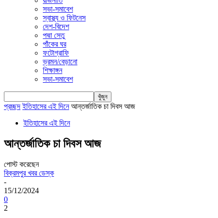
রাজনীতি
সভা-সমাবেশ
স্বাস্থ্য ও ফিটনেস
দেশ-বিদেশ
পদ্মা সেতু
পাঁকের ঘর
ফটোগ্রাফি
ভ্রমন/বেড়ানো
শিক্ষাঙ্গন
সভা-সমাবেশ
প্রচ্ছদ
ইতিহাসের এই দিনে
আন্তর্জাতিক চা দিবস আজ
ইতিহাসের এই দিনে
আন্তর্জাতিক চা দিবস আজ
পোস্ট করেছেন
বিক্রমপুর খবর ডেস্ক
-
15/12/2024
0
2