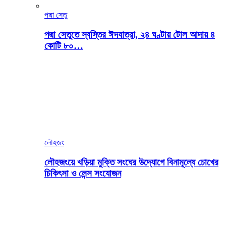
পদ্মা সেতু
পদ্মা সেতুতে স্বস্তির ঈদযাত্রা, ২৪ ঘণ্টায় টোল আদায় ৪
কোটি ৮০…
লৌহজং
লৌহজংয়ে খড়িয়া মুক্তি সংঘের উদ্যোগে বিনামূল্যে চোখের
চিকিৎসা ও লেন্স সংযোজন