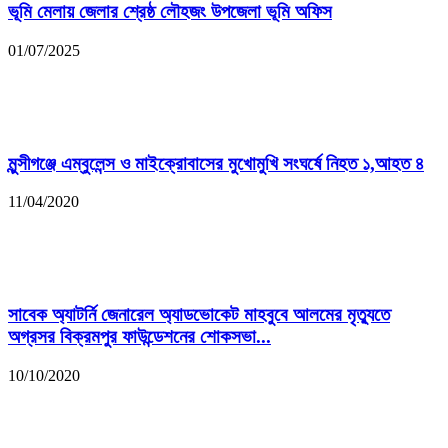
ভূমি মেলায় জেলার শ্রেষ্ঠ লৌহজং উপজেলা ভূমি অফিস
01/07/2025
মুন্সীগঞ্জে এম্বুলেন্স ও মাইক্রোবাসের মুখোমুখি সংঘর্ষে নিহত ১,আহত ৪
11/04/2020
সাবেক অ্যাটর্নি জেনারেল অ্যাডভোকেট মাহবুবে আলমের মৃত্যুতে
অগ্রসর বিক্রমপুর ফাউন্ডেশনের শোকসভা...
10/10/2020