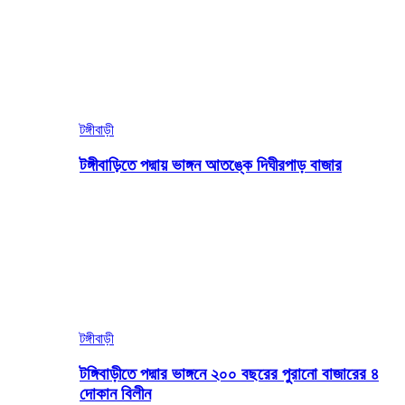
টঙ্গীবাড়ী
টঙ্গীবাড়িতে পদ্মায় ভাঙ্গন আতঙ্কে দিঘীরপাড় বাজার
টঙ্গীবাড়ী
টঙ্গিবাড়ীতে পদ্মার ভাঙ্গনে ২০০ বছরের পুরানো বাজারের ৪
দোকান বিলীন