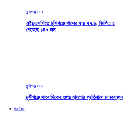
মুন্সিগঞ্জ সদর
এইচএসসিতে মুন্সিগঞ্জে পাসের হার ৭৭.৬, জিপিএ-৫
পেয়েছে ১৪০ জন
মুন্সিগঞ্জ সদর
মুন্সীগঞ্জে সাংবাদিকের ওপর হামলার প্রতিবাদে মানববন্ধন
গজারিয়া