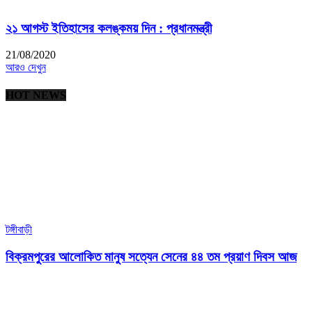
২১ আগস্ট ইতিহাসের কলঙ্কময় দিন : প্রধানমন্ত্রী
21/08/2020
আরও দেখুন
HOT NEWS
টঙ্গীবাড়ী
বিক্রমপুরের আলোকিত মানুষ সত্যেন সেনের ৪৪ তম প্রয়াণ দিবস আজ