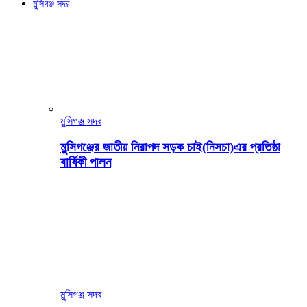
মুন্সিগঞ্জ সদর
মুন্সিগঞ্জ সদর
মুন্সিগঞ্জের জাতীয় নিরাপদ সড়ক চাই(নিসচা)এর প্রতিষ্ঠা
বার্ষিকী পালন
মুন্সিগঞ্জ সদর