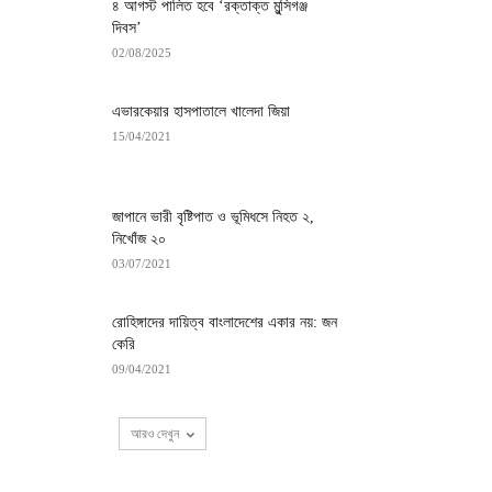
৪ আগস্ট পালিত হবে ‘রক্তাক্ত মুন্সিগঞ্জ
দিবস’
02/08/2025
এভারকেয়ার হাসপাতালে খালেদা জিয়া
15/04/2021
জাপানে ভারী বৃষ্টিপাত ও ভূমিধসে নিহত ২,
নিখোঁজ ২০
03/07/2021
রোহিঙ্গাদের দায়িত্ব বাংলাদেশের একার নয়: জন
কেরি
09/04/2021
আরও দেখুন