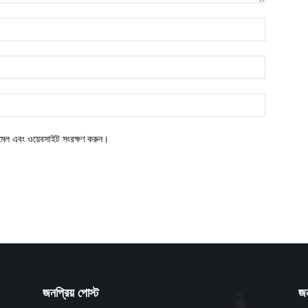
ইমেল এবং ওয়েবসাইট সংরক্ষণ করুন।
জনপ্রিয় পোস্ট
জন