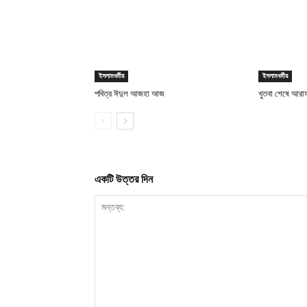
ইসলামধর্মীয়
ইসলামধর্মীয়
পবিত্র ঈদুল আজহা আজ
খুতবা শেষে আরা
একটি উত্তর দিন