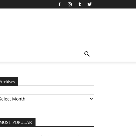
Archives
chives
MOST POPULAR