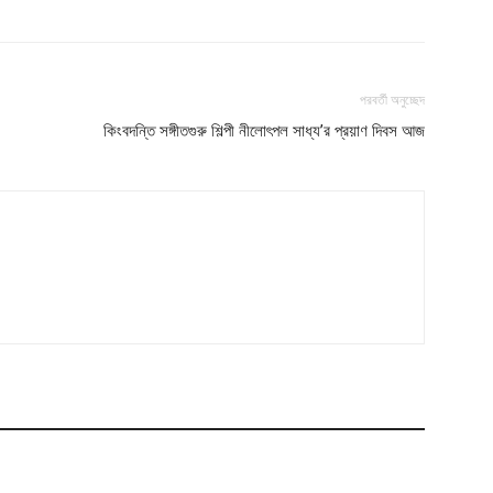
পরবর্তী অনুচ্ছেদ
কিংবদন্তি সঙ্গীতগুরু শিল্পী নীলোৎপল সাধ্য’র প্রয়াণ দিবস আজ