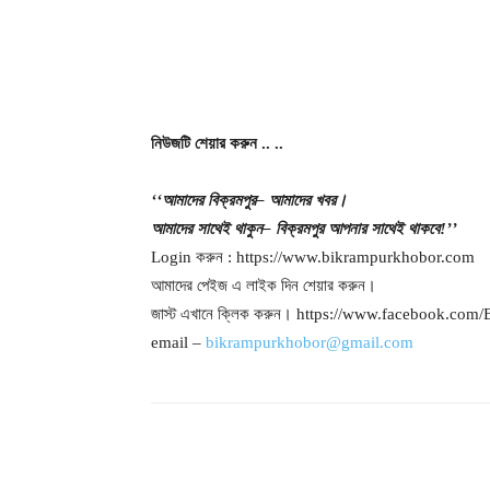
নিউজটি
শেয়ার
করুন
..
..
‘‘
আমাদের
বিক্রমপুর
–
আমাদের
খবর।
আমাদের
সাথেই
থাকুন
–
বিক্রমপুর
আপনার
সাথেই
থাকবে
!’’
Login করুন : https://www.bikrampurkhobor.com
আমাদের পেইজ এ লাইক দিন শেয়ার করুন।
জাস্ট এখানে ক্লিক করুন। https://www.facebook.co
email –
bikrampurkhobor@gmail.com
শেয়ার