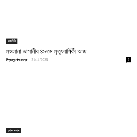
রাজনীতি
মওলানা ভাসানীর ৪৯তম মৃত্যুবার্ষিকী আজ
-
বিক্রমপুর খবর ডেস্ক
21/11/2025
0
শোক সংবাদ