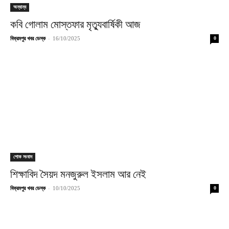
অন্যান্য
কবি গোলাম মোস্তফার মৃত্যুবার্ষিকী আজ
-
বিক্রমপুর খবর ডেস্ক
16/10/2025
0
শোক সংবাদ
শিক্ষাবিদ সৈয়দ মনজুরুল ইসলাম আর নেই
-
বিক্রমপুর খবর ডেস্ক
10/10/2025
0