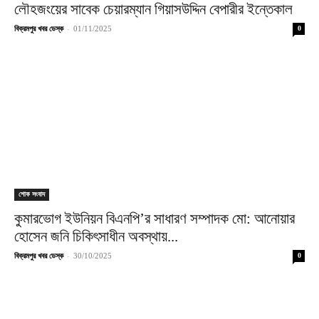
লৌহজংয়ের সাবেক চেয়ারম্যান গিয়াসউদ্দিন বেপারীর ইন্তেকাল
-
বিক্রমপুর খবর ডেস্ক
01/11/2025
0
শোক সংবাদ
কুমারভোগ ইউনিয়ন বিএনপি’র সাধারণ সম্পাদক মো: আনোয়ার
হোসেন জনি চিকিৎসাধীন অবস্থায়...
-
বিক্রমপুর খবর ডেস্ক
30/10/2025
0