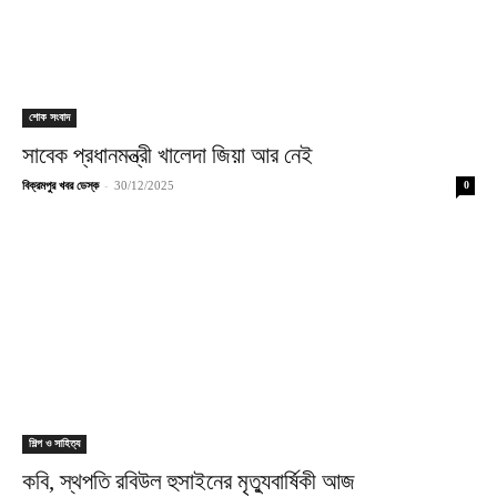
শোক সংবাদ
সাবেক প্রধানমন্ত্রী খালেদা জিয়া আর নেই
-
বিক্রমপুর খবর ডেস্ক
30/12/2025
0
শিল্প ও সাহিত্য
কবি, স্থপতি রবিউল হুসাইনের মৃত্যুবার্ষিকী আজ