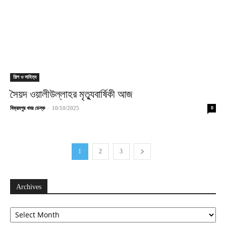
শিল্প ও সাহিত্য
সৈয়দ ওয়ালীউল্লাহর মৃত্যুবার্ষিকী আজ
-
বিক্রমপুর খবর ডেস্ক
10/10/2025
0
1
2
3
Archives
Archives