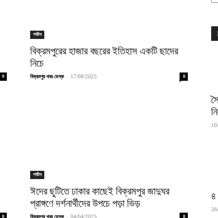
পর্যটন
বিক্রমপুরের হাজার বছরের ইতিহাস একটি ছাদের
নিচে
-
0
বিক্রমপুর খবর ডেস্ক
17/08/2025
0
স
নি
10
পর্যটন
ঈদের ছুটিতে ঢাকার কাছেই বিক্রমপুর জাদুঘর
৪
প্রাঙ্গণে দর্শনার্থীদের উপচে পড়া ভিড়
26
-
0
বিক্রমপুর খবর ডেস্ক
04/04/2025
0