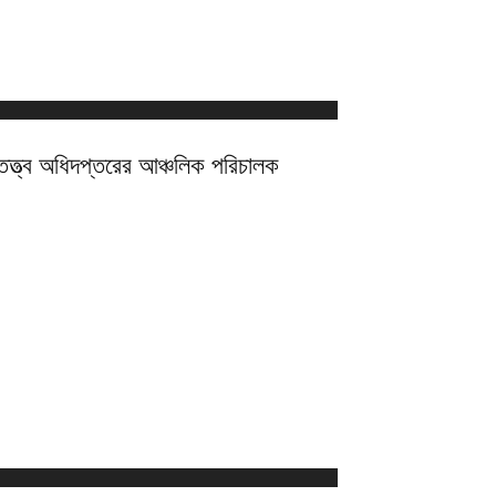
্নতত্ত্ব অধিদপ্তরের আঞ্চলিক পরিচালক