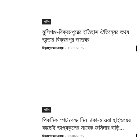
পর্যটন
মুন্সিগঞ্জ-বিক্রমপুরের ইতিহাস ঐতিহ্যের তথ্য
ভান্ডার বিক্রমপুর জাদুঘর
-
বিক্রমপুর খবর ডেস্ক
15/11/2025
পর্যটন
পিকনিক স্পট বেছে নিন ঢাকা-মাওয়া হাইওয়ের
কাছেই ভাগ্যকূলের সাবেক জমিদার বাড়ি...
-
বিক্রমপুর খবর ডেস্ক
22/06/2025