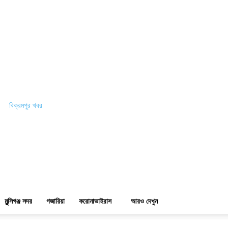
বিক্রমপুর খবর
মুন্সিগঞ্জ সদর
গজারিয়া
করোনাভাইরাস
আরও দেখুন