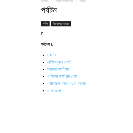
প্রচ্ছদ
বেড়াই বিক্রমপুর
পর্যটন
পর্যটন
পর্যটন
বিক্রমপুর জাদুঘর
সর্বশেষ
সর্বশেষ
বৈশিষ্ট্যযুক্ত পোস্ট
সবচেয়ে জনপ্রিয়
৭ দিনের জনপ্রিয় পোষ্ট
পর্যালোচনা করে পাওয়া স্কোর
এলোমেলো