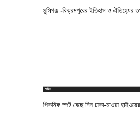
মুন্সিগঞ্জ -বিক্রমপুরের ইতিহাস ও ঐতিহ্যের তথ
পর্যটন
পিকনিক স্পট বেছে নিন ঢাকা-মাওয়া হাইওয়ে