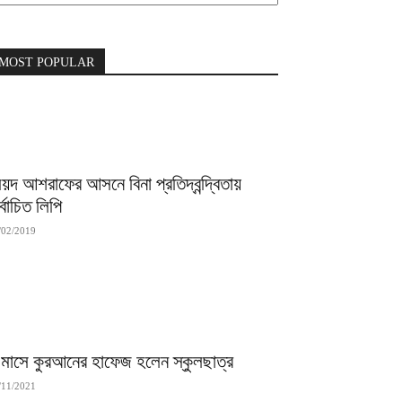
MOST POPULAR
ৈয়দ আশরাফের আসনে বিনা প্রতিদ্বন্দ্বিতায়
র্বাচিত লিপি
/02/2019
 মাসে কুরআনের হাফেজ হলেন স্কুলছাত্র
/11/2021