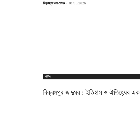
বিক্রমপুর খবর ডেস্ক
-
01/06/2026
পর্যটন
বিক্রমপুর জাদুঘর : ইতিহাস ও ঐতিহ্যের এক